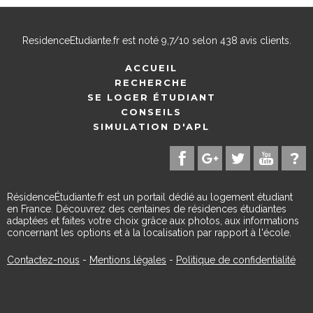
ResidenceEtudiante.fr
est noté
9,7
/
10
selon
438
avis clients.
ACCUEIL
RECHERCHE
SE LOGER ÉTUDIANT
CONSEILS
SIMULATION D'APL
RésidenceÉtudiante.fr est un portail dédié au logement étudiant
en France. Découvrez des centaines de résidences étudiantes
adaptées et faites votre choix grâce aux photos, aux informations
concernant les options et à la localisation par rapport à l'école.
Contactez-nous
-
Mentions légales
-
Politique de confidentialité