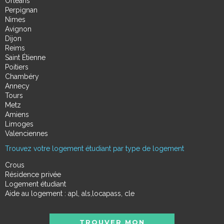
Orléans
Perpignan
Nimes
Avignon
Dijon
Reims
Saint Étienne
Poitiers
Chambéry
Annecy
Tours
Metz
Amiens
Limoges
Valenciennes
Trouvez votre logement étudiant par type de logement
Crous
Résidence privée
Logement étudiant
Aide au logement : apl, als,locapass, cle
TROUVER MON