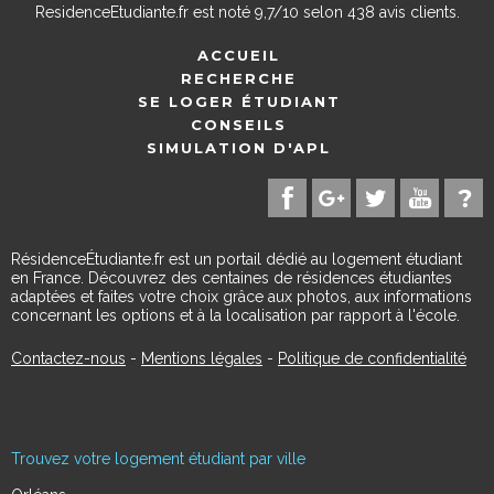
ResidenceEtudiante.fr
est noté
9,7
/
10
selon
438
avis clients.
ACCUEIL
RECHERCHE
SE LOGER ÉTUDIANT
CONSEILS
SIMULATION D'APL
RésidenceÉtudiante.fr est un portail dédié au logement étudiant
en France. Découvrez des centaines de résidences étudiantes
adaptées et faites votre choix grâce aux photos, aux informations
concernant les options et à la localisation par rapport à l'école.
Contactez-nous
-
Mentions légales
-
Politique de confidentialité
Trouvez votre logement étudiant par ville