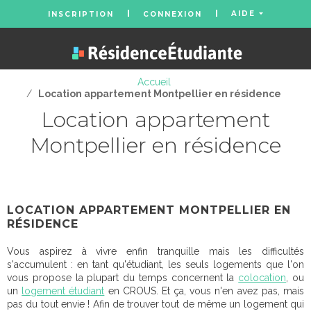
AIDE
INSCRIPTION
CONNEXION
Accueil
/
Location appartement Montpellier en résidence
Location appartement
Montpellier en résidence
LOCATION APPARTEMENT MONTPELLIER EN
RÉSIDENCE
Vous aspirez à vivre enfin tranquille mais les difficultés
s'accumulent : en tant qu'étudiant, les seuls logements que l'on
vous propose la plupart du temps concernent la
colocation
, ou
un
logement étudiant
en CROUS. Et ça, vous n'en avez pas, mais
pas du tout envie ! Afin de trouver tout de même un logement qui