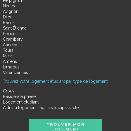
Perpignan
Nimes
Avignon
Dijon
Reims
Saint Étienne
Poitiers
Chambéry
Annecy
Tours
Metz
Amiens
Limoges
Valenciennes
Trouvez votre logement étudiant par type de logement
Crous
Résidence privée
Logement étudiant
Aide au logement : apl, als,locapass, cle
TROUVER MON
LOGEMENT