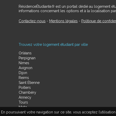
RésidenceÉtudiante.fr est un portail dédié au logement ét
informations concernant les options et à la localisation par
Contactez-nous
-
Mentions légales
-
Politique de confiden
Trouvez votre logement étudiant par ville
Orléans
Perpignan
Nimes
Avignon
Dijon
Reims
Saint Étienne
Poitiers
Chambéry
Annecy
Tours
Metz
En poursuivant votre navigation sur ce site, vous acceptez l’utilisa
Amiens