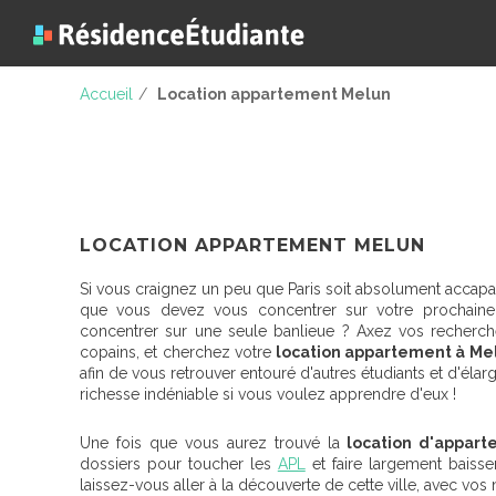
Accueil
/
Location appartement Melun
LOCATION APPARTEMENT MELUN
Si vous craignez un peu que Paris soit absolument accapar
que vous devez vous concentrer sur votre prochaine 
concentrer sur une seule banlieue ? Axez vos recherche
copains, et cherchez votre
location appartement à Me
afin de vous retrouver entouré d'autres étudiants et d'éla
richesse indéniable si vous voulez apprendre d'eux !
Une fois que vous aurez trouvé la
location d'appar
dossiers pour toucher les
APL
et faire largement baiss
laissez-vous aller à la découverte de cette ville, avec vo