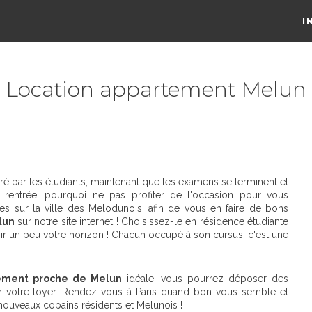
I
Location appartement Melun
é par les étudiants, maintenant que les examens se terminent et
rentrée, pourquoi ne pas profiter de l'occasion pour vous
s sur la ville des Melodunois, afin de vous en faire de bons
lun
sur notre site internet ! Choisissez-le en résidence étudiante
rgir un peu votre horizon ! Chacun occupé à son cursus, c'est une
tement proche de Melun
idéale, vous pourrez déposer des
er votre loyer. Rendez-vous à Paris quand bon vous semble et
s nouveaux copains résidents et Melunois !