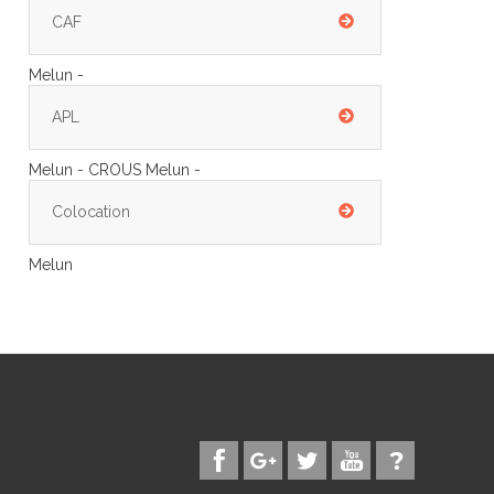
CAF
Melun -
APL
Melun - CROUS Melun -
Colocation
Melun