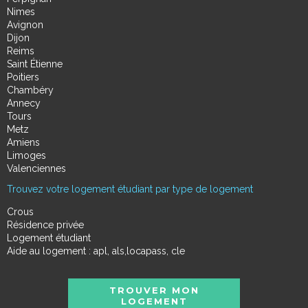
Nimes
Avignon
Dijon
Reims
Saint Étienne
Poitiers
Chambéry
Annecy
Tours
Metz
Amiens
Limoges
Valenciennes
Trouvez votre logement étudiant par type de logement
Crous
Résidence privée
Logement étudiant
Aide au logement : apl, als,locapass, cle
TROUVER MON
LOGEMENT