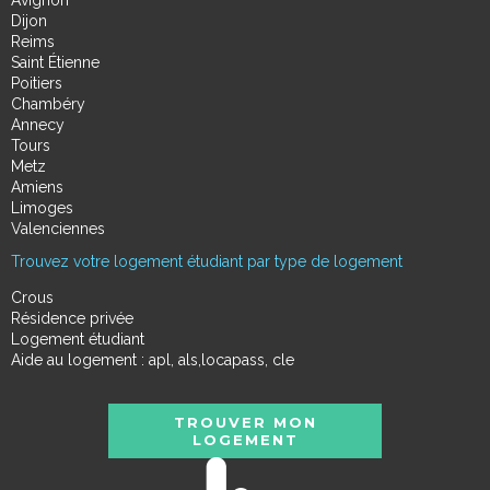
Avignon
Dijon
Reims
Saint Étienne
Poitiers
Chambéry
Annecy
Tours
Metz
Amiens
Limoges
Valenciennes
Trouvez votre logement étudiant par type de logement
Crous
Résidence privée
Logement étudiant
Aide au logement : apl, als,locapass, cle
TROUVER MON
LOGEMENT