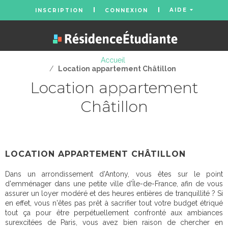
AIDE
INSCRIPTION
CONNEXION
Accueil
/
Location appartement Châtillon
Location appartement
Châtillon
LOCATION APPARTEMENT CHÂTILLON
Dans un arrondissement d'Antony, vous êtes sur le point
d'emménager dans une petite ville d'Île-de-France, afin de vous
assurer un loyer modéré et des heures entières de tranquillité ? Si
en effet, vous n'êtes pas prêt à sacrifier tout votre budget étriqué
tout ça pour être perpétuellement confronté aux ambiances
surexcitées de Paris, vous avez bien raison de chercher en