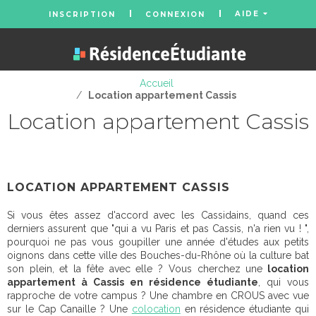
AIDE
INSCRIPTION
CONNEXION
Accueil
/
Location appartement Cassis
Location appartement Cassis
LOCATION APPARTEMENT CASSIS
Si vous êtes assez d'accord avec les Cassidains, quand ces
derniers assurent que "qui a vu Paris et pas Cassis, n'a rien vu ! ",
pourquoi ne pas vous goupiller une année d'études aux petits
oignons dans cette ville des Bouches-du-Rhône où la culture bat
son plein, et la fête avec elle ? Vous cherchez une
location
appartement à Cassis en résidence étudiante
, qui vous
rapproche de votre campus ? Une chambre en CROUS avec vue
sur le Cap Canaille ? Une
colocation
en résidence étudiante qui