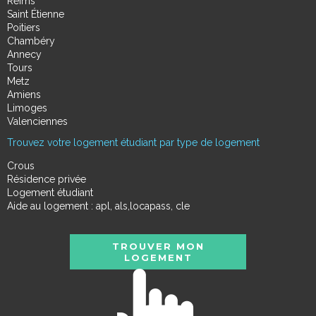
Reims
Saint Étienne
Poitiers
Chambéry
Annecy
Tours
Metz
Amiens
Limoges
Valenciennes
Trouvez votre logement étudiant par type de logement
Crous
Résidence privée
Logement étudiant
Aide au logement : apl, als,locapass, cle
TROUVER MON
LOGEMENT