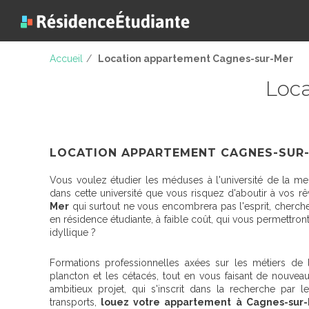
Accueil
/
Location appartement Cagnes-sur-Mer
Loc
LOCATION APPARTEMENT CAGNES-SUR
Vous voulez étudier les méduses à l'université de la mer
dans cette université que vous risquez d'aboutir à vos rê
Mer
qui surtout ne vous encombrera pas l'esprit, cherc
en résidence étudiante, à faible coût, qui vous permettron
idyllique ?
Formations professionnelles axées sur les métiers de 
plancton et les cétacés, tout en vous faisant de nouve
ambitieux projet, qui s'inscrit dans la recherche par
transports,
louez votre appartement à Cagnes-sur