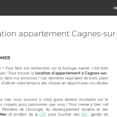
I
ation appartement Cagnes-sur
-MER
 ? Pour faire vos recherches sur la biologie marine, c'est bien
ves ! Pour trouver la
location d'appartement à Cagnes-sur-
hez dans nos annonces ! Ces dernières regorgent de bons plans
t d'utiliser votre temps à des choses en rapport avec vos études
la mer, vous pourrez à votre guise devenir incollable sur le
aux copains aussi passionnés que vous ! Pour mener à bien cet
 le Ministère de l'écologie, du développement durable et des
-Mer
et profitez de la
CAF
pour toucher des
APL
, garder de