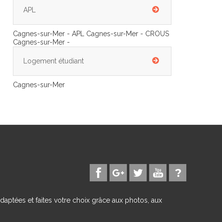
APL
Cagnes-sur-Mer - APL Cagnes-sur-Mer - CROUS
Cagnes-sur-Mer -
Logement étudiant
Cagnes-sur-Mer
daptées et faites votre choix grâce aux photos, aux