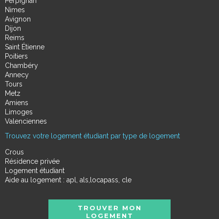
Perpignan
Nimes
Avignon
Dijon
Reims
Saint Étienne
Poitiers
Chambéry
Annecy
Tours
Metz
Amiens
Limoges
Valenciennes
Trouvez votre logement étudiant par type de logement
Crous
Résidence privée
Logement étudiant
Aide au logement : apl, als,locapass, cle
TROUVER MON
LOGEMENT