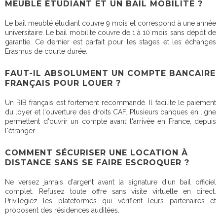
MEUBLÉ ÉTUDIANT ET UN BAIL MOBILITÉ ?
Le bail meublé étudiant couvre 9 mois et correspond à une année
universitaire. Le bail mobilité couvre de 1 à 10 mois sans dépôt de
garantie. Ce dernier est parfait pour les stages et les échanges
Erasmus de courte durée.
FAUT-IL ABSOLUMENT UN COMPTE BANCAIRE
FRANÇAIS POUR LOUER ?
Un RIB français est fortement recommandé. Il facilite le paiement
du loyer et l'ouverture des droits CAF. Plusieurs banques en ligne
permettent d'ouvrir un compte avant l'arrivée en France, depuis
l'étranger.
COMMENT SÉCURISER UNE LOCATION À
DISTANCE SANS SE FAIRE ESCROQUER ?
Ne versez jamais d'argent avant la signature d'un bail officiel
complet. Refusez toute offre sans visite virtuelle en direct.
Privilégiez les plateformes qui vérifient leurs partenaires et
proposent des résidences auditées.