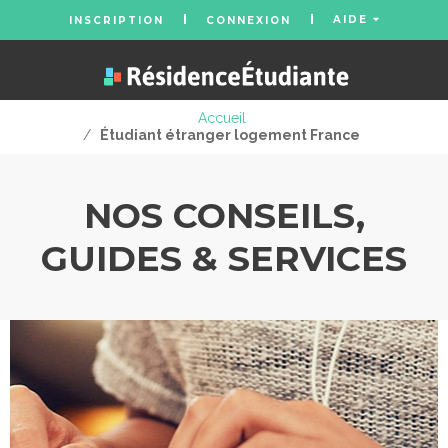
AIDE
INSCRIPTION
CONNEXION
Accueil
/
Étudiant étranger logement France
NOS CONSEILS,
GUIDES & SERVICES