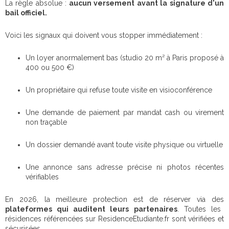
La règle absolue :
aucun versement avant la signature d'un
bail officiel.
Voici les signaux qui doivent vous stopper immédiatement :
Un loyer anormalement bas (studio 20 m² à Paris proposé à
400 ou 500 €)
Un propriétaire qui refuse toute visite en visioconférence
Une demande de paiement par mandat cash ou virement
non traçable
Un dossier demandé avant toute visite physique ou virtuelle
Une annonce sans adresse précise ni photos récentes
vérifiables
En 2026, la meilleure protection est de réserver via des
plateformes qui auditent leurs
partenaires
. Toutes les
résidences référencées sur ResidenceEtudiante.fr sont vérifiées et
sécurisées.