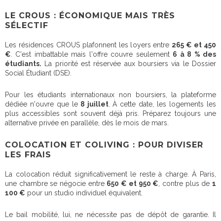
LE CROUS : ÉCONOMIQUE MAIS TRÈS
SÉLECTIF
Les résidences CROUS plafonnent les loyers entre
265 € et 450
€
. C'est imbattable mais l'offre couvre seulement
6 à 8 % des
étudiants.
La priorité est réservée aux boursiers via le Dossier
Social Étudiant (DSE).
Pour les étudiants internationaux non boursiers, la plateforme
dédiée n'ouvre que le
8 juillet
. À cette date, les logements les
plus accessibles sont souvent déjà pris. Préparez toujours une
alternative privée en parallèle, dès le mois de mars.
COLOCATION ET COLIVING : POUR DIVISER
LES FRAIS
La colocation réduit significativement le reste à charge. À Paris,
une chambre se négocie entre
650 € et 950 €
, contre plus de
1
100 €
pour un studio individuel équivalent.
Le bail mobilité, lui, ne nécessite pas de dépôt de garantie. Il