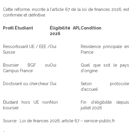
Cette réforme, inscrite à l'article 67 de la loi de finances 2026, est
confirmée et définitive.
Profil Étudiant
Éligibilité APL
Condition
2026
Ressortissant UE / EEE /
Oui
Résidence principale en
Suisse
France
Boursier BGF ou
Oui
Quel que soit le pays
Campus France
d'origine
Doctorant ou chercheur
Oui
Selon protocole
d'accueil
Étudiant hors UE non
Non
Fin d'éligibilité depuis
boursier
juillet 2026
Source : Loi de finances 2026, article 67 – service-public.fr