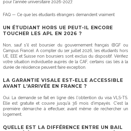
pour l'année universitaire 2026-2027.
FAQ — Ce que les étudiants étrangers demandent vraiment
UN ÉTUDIANT HORS UE PEUT-IL ENCORE
TOUCHER LES APL EN 2026 ?
Non, sauf s'il est boursier du gouvernement français (BGF ou
Campus France). A compter du 1er juillet 2026, les étudiants hors
UE, EEE et Suisse non boursiers sont exclus du dispositif. Vérifiez
votre situation individuelle auprès de la CAF, certains cas liés à la
durée de résidence peuvent faire exception.
LA GARANTIE VISALE EST-ELLE ACCESSIBLE
AVANT L'ARRIVÉE EN FRANCE ?
Oui. La demande se fait en ligne dès l'obtention du visa VLS-TS.
Elle est gratuite et couvre jusqu'à 36 mois d'impayés. C'est la
première démarche à effectuer, avant même de rechercher un
logement.
QUELLE EST LA DIFFÉRENCE ENTRE UN BAIL