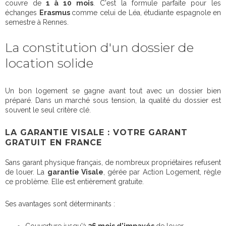
couvre de
1 à 10 mois
. C'est la formule parfaite pour les
échanges
Erasmus
comme celui de Léa, étudiante espagnole en
semestre à Rennes.
La constitution d'un dossier de
location solide
Un bon logement se gagne avant tout avec un dossier bien
préparé. Dans un marché sous tension, la qualité du dossier est
souvent le seul critère clé.
LA GARANTIE VISALE : VOTRE GARANT
GRATUIT EN FRANCE
Sans garant physique français, de nombreux propriétaires refusent
de louer. La
garantie Visale
, gérée par Action Logement, règle
ce problème. Elle est entièrement gratuite.
Ses avantages sont déterminants :
Couverture jusqu'à
36 mois d'impayés
de loyer