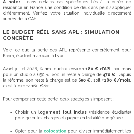
À noter
: dans certains cas spécifiques liés à la durée de
résidence en France, une condition de deux ans peut s'appliquer
différemment. Vérifiez votre situation individuelle directement
auprès de la CAF.
LE BUDGET RÉEL SANS APL : SIMULATION
CONCRÈTE
Voici ce que la perte des APL représente concrètement pour
Karim, étudiant marocain à Lyon.
Avant juillet 2026, Karim touchait environ
180 € d'APL
par mois
pour un studio à 650 €. Soit un reste à charge de
470 €
. Depuis
la réforme, son reste à charge est de
650 €,
soit
+180
€/mois
,
c'est-à-dire +2 160 €/an.
Pour compenser cette perte, deux stratégies s'imposent :
Choisir un
logement tout inclus
(résidence étudiante)
pour geler les charges et gagner en lisibilité budgétaire
Opter pour la
colocation
pour diviser immédiatement les