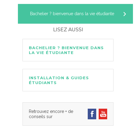
Bachelier ? bienvenue dans la vie étudiante
LISEZ AUSSI
BACHELIER ? BIENVENUE DANS
LA VIE ÉTUDIANTE
INSTALLATION & GUIDES
ÉTUDIANTS
Retrouvez encore + de
conseils sur