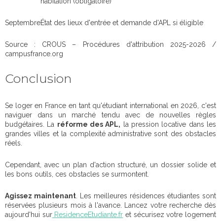
habitation (obligatoire)
Septembre
État des lieux d'entrée et demande d'APL si éligible
Source : CROUS – Procédures d'attribution 2025-2026 /
campusfrance.org
Conclusion
Se loger en France en tant qu'étudiant international en 2026, c'est
naviguer dans un marché tendu avec de nouvelles règles
budgétaires. La
réforme des APL,
la pression locative dans les
grandes villes et la complexité administrative sont des obstacles
réels.
Cependant, avec un plan d'action structuré, un dossier solide et
les bons outils, ces obstacles se surmontent.
Agissez maintenant
. Les meilleures résidences étudiantes sont
réservées plusieurs mois à l'avance. Lancez votre recherche dès
aujourd'hui sur
ResidenceEtudiante.fr
et sécurisez votre logement