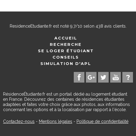
ResidenceEtudiante.fr
est noté
9,7
/
10
selon
438
avis clients.
ACCUEIL
RECHERCHE
SE LOGER ÉTUDIANT
CONSEILS
SIMULATION D'APL
RésidenceÉtudiante.fr est un portail dédié au logement étudiant
en France. Découvrez des centaines de résidences étudiantes
adaptées et faites votre choix grâce aux photos, aux informations
concernant les options et à la localisation par rapport à l'école.
Contactez-nous
-
Mentions légales
-
Politique de confidentialité