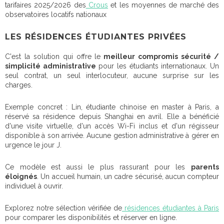
tarifaires 2025/2026 des
Crous
et les moyennes de marché des
observatoires locatifs nationaux
LES RÉSIDENCES ÉTUDIANTES PRIVÉES
C'est la solution qui offre le
meilleur compromis sécurité /
simplicité administrative
pour les étudiants internationaux. Un
seul contrat, un seul interlocuteur, aucune surprise sur les
charges.
Exemple concret : Lin, étudiante chinoise en master à Paris, a
réservé sa résidence depuis Shanghai en avril. Elle a bénéficié
d'une visite virtuelle, d'un accès Wi-Fi inclus et d'un régisseur
disponible à son arrivée. Aucune gestion administrative à gérer en
urgence le jour J.
Ce modèle est aussi le plus rassurant pour les
parents
éloignés
. Un accueil humain, un cadre sécurisé, aucun compteur
individuel à ouvrir.
Explorez notre sélection vérifiée de
résidences étudiantes à Paris
pour comparer les disponibilités et réserver en ligne.