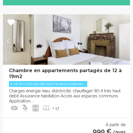
Chambre en appartements partagés de 12 à
19m2
2.78 km à Ecole des techniciens supérieu...
Charges énergie (eau, éléctricité, chauffage) Wi-fi très haut
débit Assurance habitation Accès aux espaces communs
Application...
+ 17
À partir de
990 €
/mois