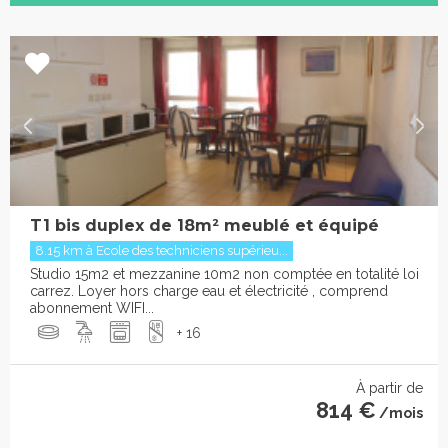
T1 bis duplex de 18m² meublé et équipé
8.15 km à Ecole des techniciens supérieu...
Studio 15m2 et mezzanine 10m2 non comptée en totalité loi
carrez. Loyer hors charge eau et électricité , comprend
abonnement WIFI...
+ 16
À partir de
814 €
/mois