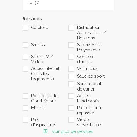
Services
Cafétéria
Distributeur
Automatique /
Boissons
Snacks
Salon/ Salle
Polyvalente
Salon TV /
Contrôle
Vidéo
d'accès
Accès internet
Wifi inclus
(dans les
Salle de sport
logements)
Service petit-
déjeuner
Possibilité de
Accès
Court Séjour
handicapés
Meublé
Prêt de fer à
repasser
Prêt
Vidéo
d'aspirateurs
surveillance
Voir plus de services