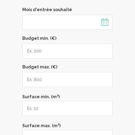
Mois d'entrée souhaité
Budget min. (€)
Budget max. (€)
2
Surface min. (m
)
2
Surface max. (m
)