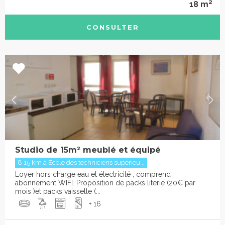
2
18 m
CONSULTER
Studio de 15m² meublé et équipé
8.15 km à Ecole des techniciens supérieu...
Loyer hors charge eau et électricité , comprend
abonnement WIFI. Proposition de packs literie (20€ par
mois )et packs vaisselle (...
+ 16