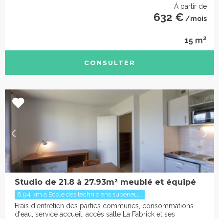
À partir de
632 €
/mois
2
15 m
CONSULTER
Studio de 21.8 à 27.93m² meublé et équipé
8.94 km à Ecole des techniciens supérieu...
Frais d'entretien des parties communes, consommations
d'eau, service accueil, accès salle La Fabrick et ses