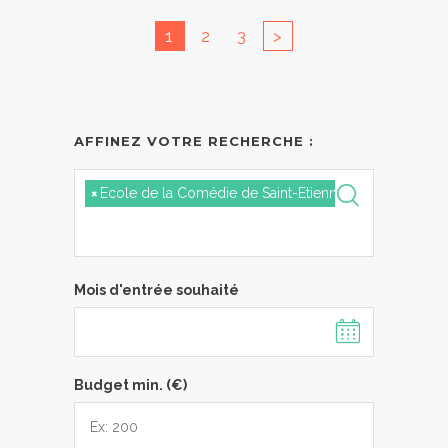
1
2
3
>
AFFINEZ VOTRE RECHERCHE :
×
Ecole de la Comédie de Saint-Etienne
Mois d'entrée souhaité
Budget min. (€)