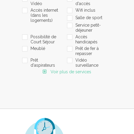
Vidéo
d'accès
Accès internet
Wifi inclus
(dans les
Salle de sport
logements)
Service petit-
déjeuner
Possibilité de
Accès
Court Séjour
handicapés
Meublé
Prêt de fer à
repasser
Prêt
Vidéo
d'aspirateurs
surveillance
Voir plus de services