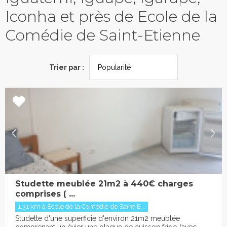
Iconha et près de Ecole de la
Comédie de Saint-Etienne
Trier par :
Studette meublée 21m2 à 440€ charges
comprises ( ...
1.31 km à Ecole de la Comédie de Saint-E...
Studette d'une superficie d'environ 21m2 meublée