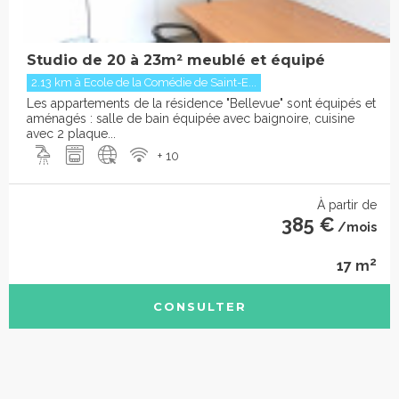
Studio de 20 à 23m² meublé et équipé
2.13 km à Ecole de la Comédie de Saint-E...
Les appartements de la résidence "Bellevue" sont équipés et
aménagés : salle de bain équipée avec baignoire, cuisine
avec 2 plaque...
+ 10
À partir de
385 €
/mois
2
17 m
CONSULTER