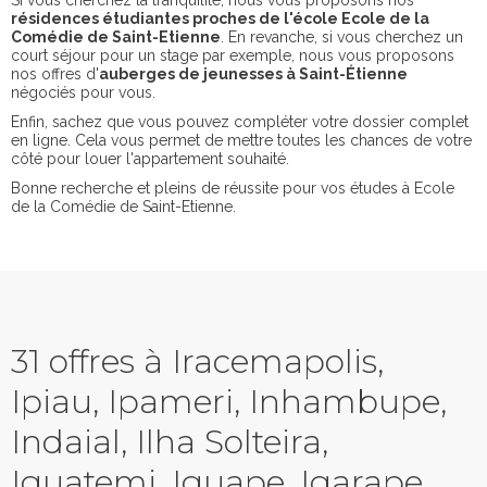
Si vous cherchez la tranquilité, nous vous proposons nos
résidences étudiantes proches de l'école Ecole de la
Comédie de Saint-Etienne
. En revanche, si vous cherchez un
court séjour pour un stage par exemple, nous vous proposons
nos offres d'
auberges de jeunesses à Saint-Étienne
négociés pour vous.
Enfin, sachez que vous pouvez compléter votre dossier complet
en ligne. Cela vous permet de mettre toutes les chances de votre
côté pour louer l'appartement souhaité.
Bonne recherche et pleins de réussite pour vos études à Ecole
de la Comédie de Saint-Etienne.
31 offres à Iracemapolis,
Ipiau, Ipameri, Inhambupe,
Indaial, Ilha Solteira,
Iguatemi, Iguape, Igarape,