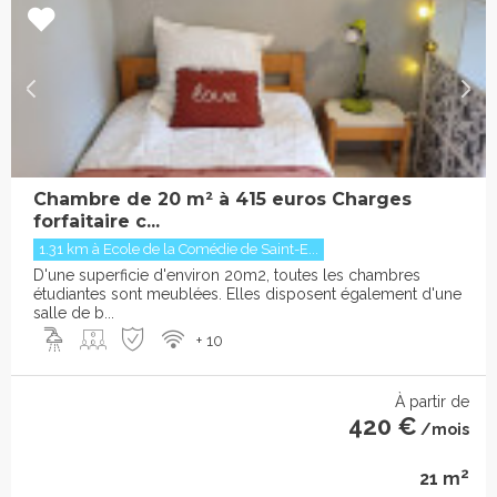
Chambre de 20 m² à 415 euros Charges
forfaitaire c...
1.31 km à Ecole de la Comédie de Saint-E...
D'une superficie d'environ 20m2, toutes les chambres
étudiantes sont meublées. Elles disposent également d'une
salle de b...
+ 10
À partir de
420 €
/mois
2
21 m