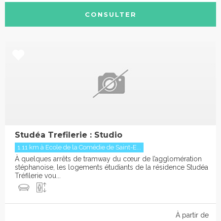
CONSULTER
Studéa Trefilerie : Studio
1.11 km à Ecole de la Comédie de Saint-E...
À quelques arrêts de tramway du cœur de l’agglomération
stéphanoise, les logements étudiants de la résidence Studéa
Tréfilerie vou...
À partir de