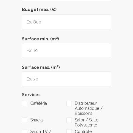
Budget max. (€)
2
Surface min. (m
)
2
Surface max. (m
)
Services
Cafétéria
Distributeur
Automatique /
Boissons
Snacks
Salon/ Salle
Polyvalente
Salon TV /
Contrôle