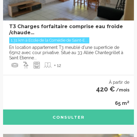
T3 Charges forfaitaire comprise eau froide
/chaude...
1.31 km à Ecole de la Comédie de Saint-E...
En location appartement T3 meublé d'une superficie de
65m2 avec cour privative. Situé au 33 Allée Chantegrillet à
Saint Etienne...
+ 12
À partir de
420 €
/mois
2
65 m
CONSULTER