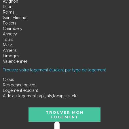
Avignon
Dijon
Reims
Saint Étienne
Poitiers
Chambéry
Annecy
Tours
Metz
Amiens
Limoges
Valenciennes
Trouvez votre logement étudiant par type de logement
Crous
Résidence privée
Logement étudiant
Aide au logement : apl, als,locapass, cle
TROUVER MON
LOGEMENT