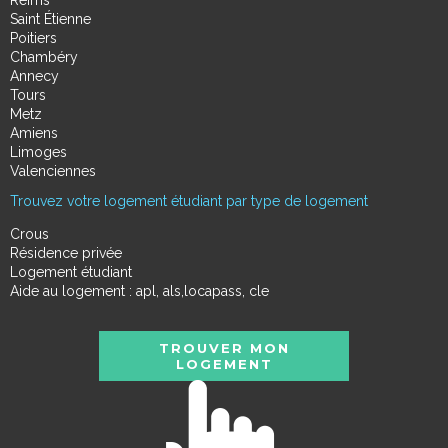
Reims
Saint Étienne
Poitiers
Chambéry
Annecy
Tours
Metz
Amiens
Limoges
Valenciennes
Trouvez votre logement étudiant par type de logement
Crous
Résidence privée
Logement étudiant
Aide au logement : apl, als,locapass, cle
TROUVER MON
LOGEMENT