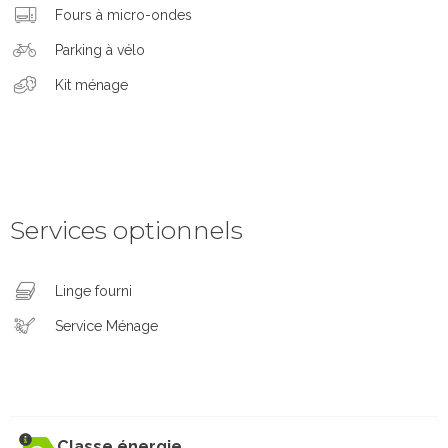
Fours à micro-ondes
Parking à vélo
Kit ménage
Services optionnels
Linge fourni
Service Ménage
Classe énergie