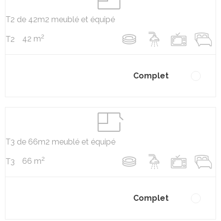
T2 de 42m2 meublé et équipé
2
42 m
T2
Complet
T3 de 66m2 meublé et équipé
2
66 m
T3
Complet