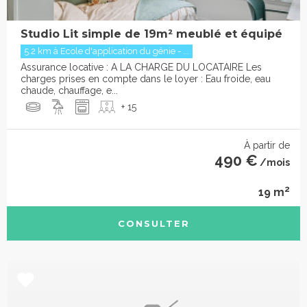
Studio Lit simple de 19m² meublé et équipé
5.2 km à Ecole d'application du génie - ...
Assurance locative : A LA CHARGE DU LOCATAIRE Les
charges prises en compte dans le loyer : Eau froide, eau
chaude, chauffage, e...
+ 15
À partir de
490 €
/mois
2
19 m
CONSULTER