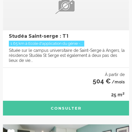
Studéa Saint-serge : T1
1.65 km à Ecole d'application du génie -...
Située sur le campus universitaire de Saint-Serge à Angers, la
résidence Studéa St Serge est également à deux pas des
lieux de vie...
À partir de
504 €
/mois
2
25 m
CONSULTER