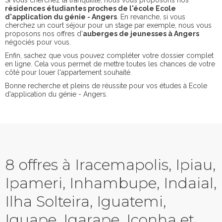
Si vous cherchez la tranquilité, nous vous proposons nos
résidences étudiantes proches de l'école Ecole
d'application du génie - Angers
. En revanche, si vous
cherchez un court séjour pour un stage par exemple, nous vous
proposons nos offres d'
auberges de jeunesses à Angers
négociés pour vous.
Enfin, sachez que vous pouvez compléter votre dossier complet
en ligne. Cela vous permet de mettre toutes les chances de votre
côté pour louer l'appartement souhaité.
Bonne recherche et pleins de réussite pour vos études à Ecole
d'application du génie - Angers.
8 offres à Iracemapolis, Ipiau,
Ipameri, Inhambupe, Indaial,
Ilha Solteira, Iguatemi,
Iguape, Igarape, Iconha et