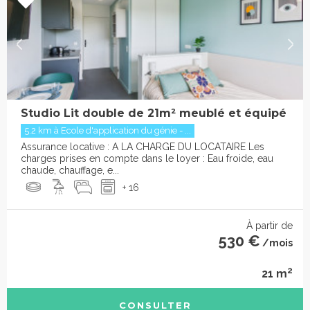
Studio Lit double de 21m² meublé et équipé
5.2 km à Ecole d'application du génie - ...
Assurance locative : A LA CHARGE DU LOCATAIRE Les
charges prises en compte dans le loyer : Eau froide, eau
chaude, chauffage, e...
+ 16
À partir de
530 €
/mois
2
21 m
CONSULTER