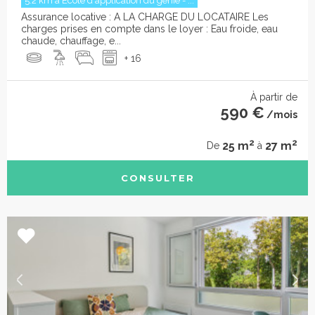
5.2 km à Ecole d'application du génie - ...
Assurance locative : A LA CHARGE DU LOCATAIRE Les
charges prises en compte dans le loyer : Eau froide, eau
chaude, chauffage, e...
+ 16
À partir de
590 €
/mois
2
2
25 m
27 m
De
à
CONSULTER