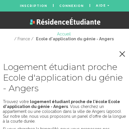
AIDE
INSCRIPTION
CONNEXION
Accueil
/ France /
Ecole d'application du génie - Angers
Logement étudiant proche
Ecole d'application du génie
- Angers
Trouvez votre
logement étudiant proche de l'école Ecole
d'application du génie - Angers
. Vous cherchez un
appartement ou une colocation dans la ville de Angers (49000).
Sur notre site, nous vous proposons un panel d'offre de la longue
à la courte durée.