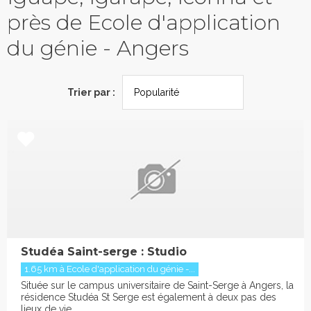
près de Ecole d'application
du génie - Angers
Trier par :
Studéa Saint-serge : Studio
1.65 km à Ecole d'application du génie -...
Située sur le campus universitaire de Saint-Serge à Angers, la
résidence Studéa St Serge est également à deux pas des
lieux de vie...