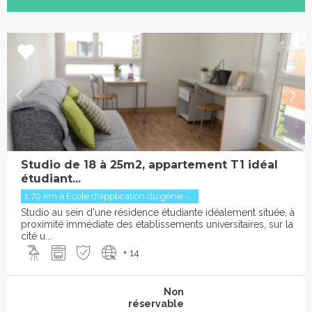
Studio de 18 à 25m2, appartement T1 idéal
étudiant...
1.79 km à Ecole d'application du génie -...
Studio au sein d'une résidence étudiante idéalement située, à
proximité immédiate des établissements universitaires, sur la
cité u...
+ 14
Non
réservable