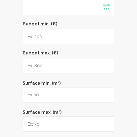
Budget min. (€)
Budget max. (€)
2
Surface min. (m
)
2
Surface max. (m
)