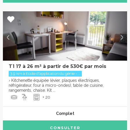
T1 17 à 26 m² à partir de 530€ par mois
3.9 km à Ecole d'application du génie - ...
› Kitchenette équipée (évier, plaques électriques,
réfrigérateur, four à micro-ondes), table de cuisine,
rangements, chaise. Kit ...
+ 20
Complet
CONSULTER