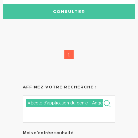
CONSULTER
1
AFFINEZ VOTRE RECHERCHE :
×
Ecole d'application du génie - Angers
Mois d'entrée souhaité