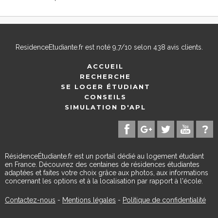
ResidenceEtudiante.fr
est noté
9,7
/
10
selon
438
avis clients.
ACCUEIL
RECHERCHE
SE LOGER ÉTUDIANT
CONSEILS
SIMULATION D'APL
RésidenceÉtudiante.fr est un portail dédié au logement étudiant
en France. Découvrez des centaines de résidences étudiantes
adaptées et faites votre choix grâce aux photos, aux informations
concernant les options et à la localisation par rapport à l'école.
Contactez-nous
-
Mentions légales
-
Politique de confidentialité