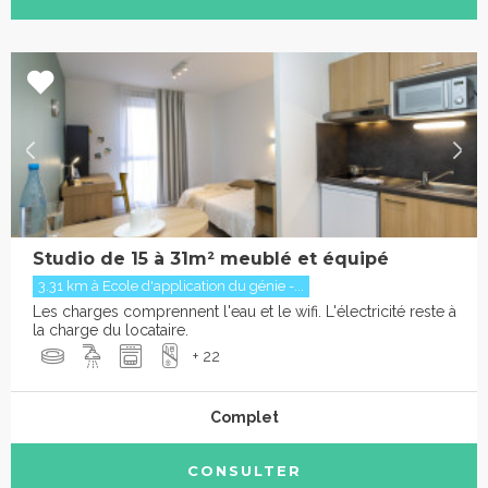
Studio de 15 à 31m² meublé et équipé
3.31 km à Ecole d'application du génie -...
Les charges comprennent l'eau et le wifi. L'électricité reste à
la charge du locataire.
+ 22
Complet
CONSULTER