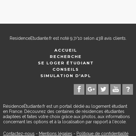
ResidenceEtudiante.fr
est noté
9,7
/
10
selon
438
avis clients.
ACCUEIL
RECHERCHE
SE LOGER ÉTUDIANT
CONSEILS
SIMULATION D'APL
RésidenceÉtudiante.fr est un portail dédié au logement étudiant
en France. Découvrez des centaines de résidences étudiantes
adaptées et faites votre choix grâce aux photos, aux informations
concernant les options et à la localisation par rapport à l'école.
Contactez-nous
-
Mentions légales
-
Politique de confidentialité