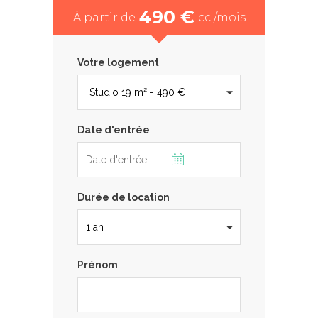
490 €
À partir de
cc /mois
Votre logement
Date d'entrée
Durée de location
Prénom