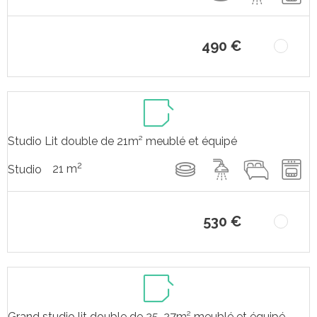
490 €
Studio Lit double de 21m² meublé et équipé
2
21 m
Studio
530 €
Grand studio lit double de 25-27m² meublé et équipé