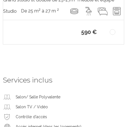
2
2
De 25 m
à 27 m
Studio
590 €
Services inclus
Salon/ Salle Polyvalente
Salon TV / Vidéo
Contrôle d'accès
Accès internet (dans les logements)