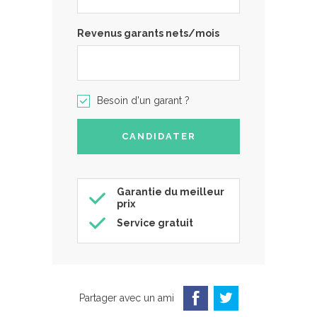
Revenus garants nets/mois
Besoin d'un garant ?
Garantie du meilleur
prix
Service gratuit
Partager avec un ami