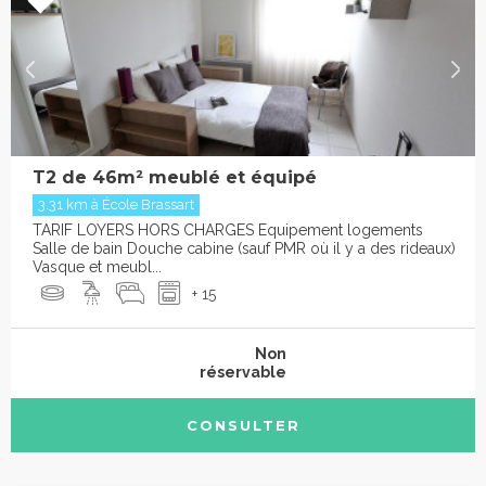
T2 de 46m² meublé et équipé
3.31 km à École Brassart
TARIF LOYERS HORS CHARGES Equipement logements
Salle de bain Douche cabine (sauf PMR où il y a des rideaux)
Vasque et meubl...
+ 15
Non
réservable
CONSULTER