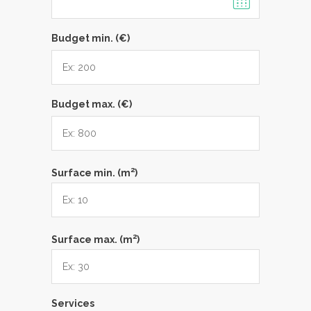
Budget min. (€)
Budget max. (€)
2
Surface min. (m
)
2
Surface max. (m
)
Services