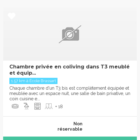
Chambre privée en coliving dans T3 meublé
et équip...
1.57 km à École Brassart
Chaque chambre d'un T3 bis est complètement équipée et
meublée avec un espace nuit, une salle de bain privative, un
coin cuisine e...
+ 18
Non
réservable