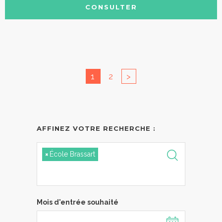
CONSULTER
1
2
>
AFFINEZ VOTRE RECHERCHE :
×
École Brassart
Mois d'entrée souhaité