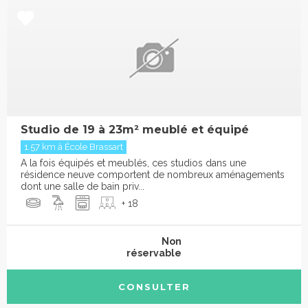
Studio de 19 à 23m² meublé et équipé
1.57 km à École Brassart
A la fois équipés et meublés, ces studios dans une
résidence neuve comportent de nombreux aménagements
dont une salle de bain priv...
+ 18
Non
réservable
CONSULTER