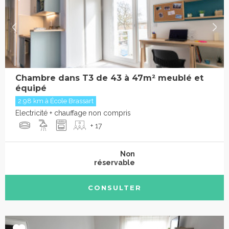
Chambre dans T3 de 43 à 47m² meublé et
équipé
2.98 km à École Brassart
Electricité + chauffage non compris
+ 17
Non
réservable
CONSULTER