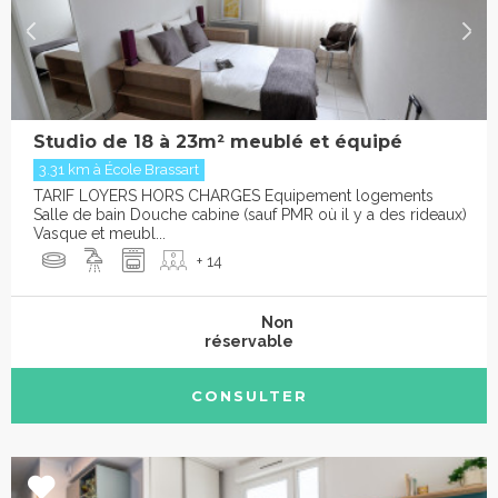
Studio de 18 à 23m² meublé et équipé
3.31 km à École Brassart
TARIF LOYERS HORS CHARGES Equipement logements
Salle de bain Douche cabine (sauf PMR où il y a des rideaux)
Vasque et meubl...
+ 14
Non
réservable
CONSULTER