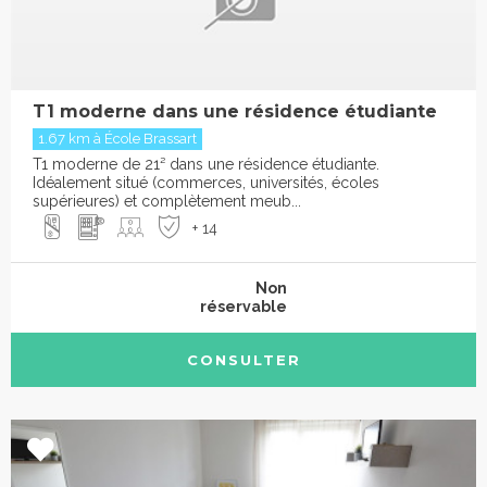
T1 moderne dans une résidence étudiante
1.67 km à École Brassart
T1 moderne de 21² dans une résidence étudiante.
Idéalement situé (commerces, universités, écoles
supérieures) et complètement meub...
+ 14
Non
réservable
CONSULTER