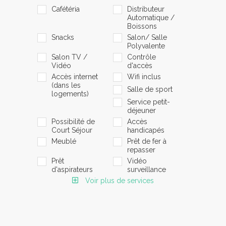
Cafétéria
Distributeur
Automatique /
Boissons
Snacks
Salon/ Salle
Polyvalente
Salon TV /
Contrôle
Vidéo
d'accès
Accès internet
Wifi inclus
(dans les
Salle de sport
logements)
Service petit-
déjeuner
Possibilité de
Accès
Court Séjour
handicapés
Meublé
Prêt de fer à
repasser
Prêt
Vidéo
d'aspirateurs
surveillance
Voir plus de services