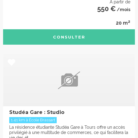
À partir de
550 €
/mois
2
20 m
CONSULTER
Studéa Gare : Studio
1.41 km à École Brassart
La résidence étudiante Studéa Gare à Tours offre un accès
privilégié à une multitude de commerces, ce qui facilitera la
vie des ét...