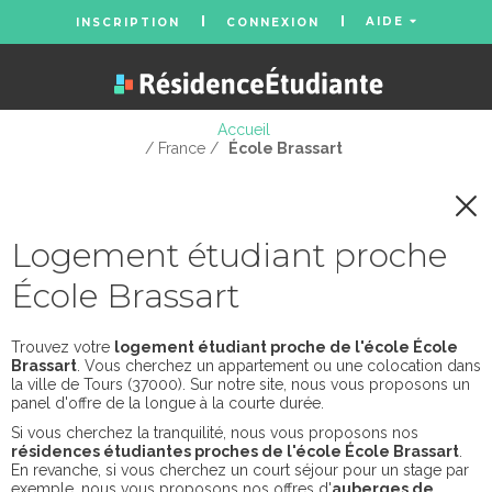
AIDE
INSCRIPTION
CONNEXION
Accueil
/ France /
École Brassart
Logement étudiant proche
École Brassart
Trouvez votre
logement étudiant proche de l'école École
Brassart
. Vous cherchez un appartement ou une colocation dans
la ville de Tours (37000). Sur notre site, nous vous proposons un
panel d'offre de la longue à la courte durée.
Si vous cherchez la tranquilité, nous vous proposons nos
résidences étudiantes proches de l'école École Brassart
.
En revanche, si vous cherchez un court séjour pour un stage par
exemple, nous vous proposons nos offres d'
auberges de