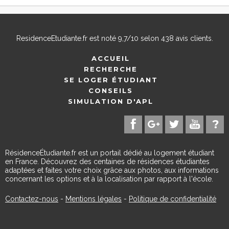
ResidenceEtudiante.fr
est noté
9,7
/
10
selon
438
avis clients.
ACCUEIL
RECHERCHE
SE LOGER ÉTUDIANT
CONSEILS
SIMULATION D'APL
RésidenceÉtudiante.fr est un portail dédié au logement étudiant
en France. Découvrez des centaines de résidences étudiantes
adaptées et faites votre choix grâce aux photos, aux informations
concernant les options et à la localisation par rapport à l'école.
Contactez-nous
-
Mentions légales
-
Politique de confidentialité