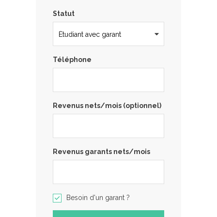
Statut
Téléphone
Revenus nets/mois (optionnel)
Revenus garants nets/mois
Besoin d'un garant ?