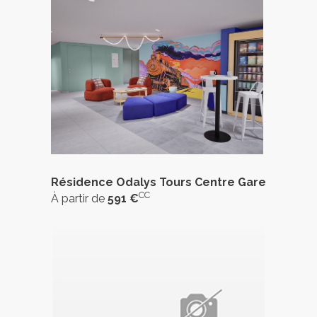
Résidence Odalys Tours Centre Gare
CC
À partir de
591 €