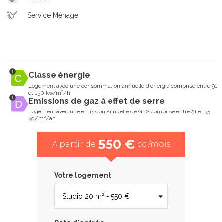
Service Ménage
Classe énergie
Logement avec une consommation annuelle d’énergie comprise entre 91
et 150 kw/m²/h
Emissions de gaz à effet de serre
Logement avec une emission annuelle de GES comprise entre 21 et 35
kg/m²/an
550 €
À partir de
cc /mois
Votre logement