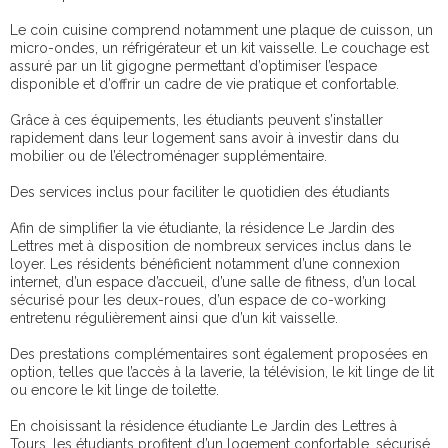
Le coin cuisine comprend notamment une plaque de cuisson, un
micro-ondes, un réfrigérateur et un kit vaisselle. Le couchage est
assuré par un lit gigogne permettant d’optimiser l’espace
disponible et d’offrir un cadre de vie pratique et confortable.
Grâce à ces équipements, les étudiants peuvent s’installer
rapidement dans leur logement sans avoir à investir dans du
mobilier ou de l’électroménager supplémentaire.
Des services inclus pour faciliter le quotidien des étudiants
Afin de simplifier la vie étudiante, la résidence Le Jardin des
Lettres met à disposition de nombreux services inclus dans le
loyer. Les résidents bénéficient notamment d’une connexion
internet, d’un espace d’accueil, d’une salle de fitness, d’un local
sécurisé pour les deux-roues, d’un espace de co-working
entretenu régulièrement ainsi que d’un kit vaisselle.
Des prestations complémentaires sont également proposées en
option, telles que l’accès à la laverie, la télévision, le kit linge de lit
ou encore le kit linge de toilette.
En choisissant la résidence étudiante Le Jardin des Lettres à
Tours, les étudiants profitent d’un logement confortable, sécurisé