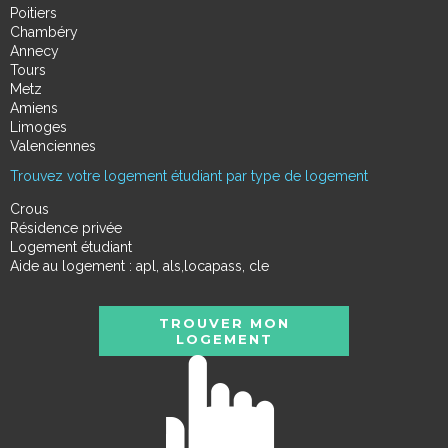
Poitiers
Chambéry
Annecy
Tours
Metz
Amiens
Limoges
Valenciennes
Trouvez votre logement étudiant par type de logement
Crous
Résidence privée
Logement étudiant
Aide au logement : apl, als,locapass, cle
TROUVER MON
LOGEMENT