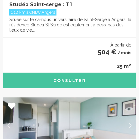
Studéa Saint-serge : T1
1.18 km à CNDC Angers
Située sur le campus universitaire de Saint-Serge à Angers, la
résidence Studéa St Serge est également à deux pas des
lieux de vie...
À partir de
504 €
/mois
2
25 m
CONSULTER