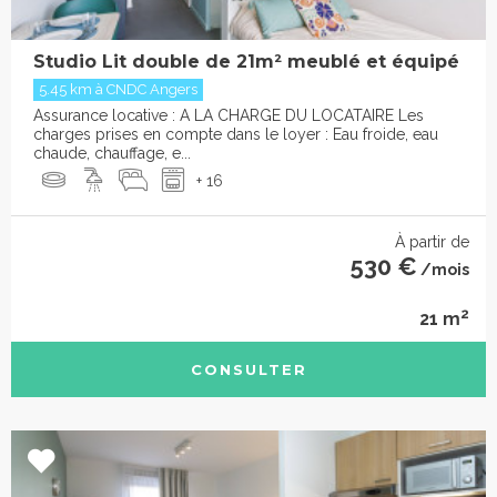
Studio Lit double de 21m² meublé et équipé
5.45 km à CNDC Angers
Assurance locative : A LA CHARGE DU LOCATAIRE Les
charges prises en compte dans le loyer : Eau froide, eau
chaude, chauffage, e...
+ 16
À partir de
530 €
/mois
2
21 m
CONSULTER