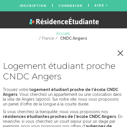
AIDE
INSCRIPTION
CONNEXION
Accueil
/ France /
CNDC Angers
Logement étudiant proche
CNDC Angers
Trouvez votre
logement étudiant proche de l'école CNDC
Angers
. Vous cherchez un appartement ou une colocation dans
la ville de Angers (49000). Sur notre site, nous vous proposons
un panel d'offre de la longue à la courte durée.
Si vous cherchez la tranquilité, nous vous proposons nos
résidences étudiantes proches de l'école CNDC Angers
. En
revanche, si vous cherchez un court séjour pour un stage par
exemple, nous vous proposons nos offres d'
auberges de