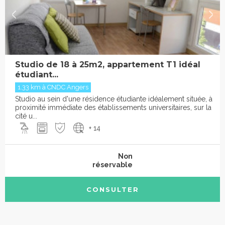
Studio de 18 à 25m2, appartement T1 idéal
étudiant...
1.33 km à CNDC Angers
Studio au sein d'une résidence étudiante idéalement située, à
proximité immédiate des établissements universitaires, sur la
cité u...
+ 14
Non
réservable
CONSULTER