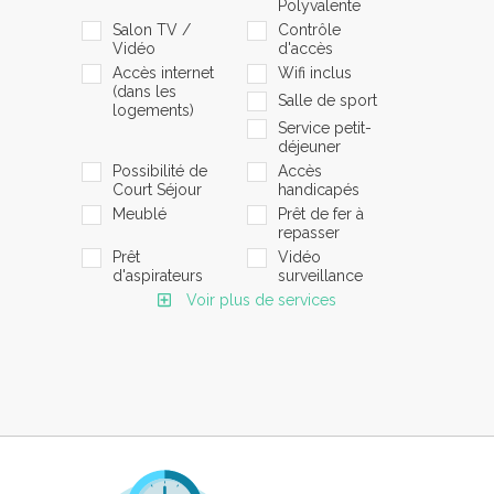
Polyvalente
Salon TV /
Contrôle
Vidéo
d'accès
Accès internet
Wifi inclus
(dans les
Salle de sport
logements)
Service petit-
déjeuner
Possibilité de
Accès
Court Séjour
handicapés
Meublé
Prêt de fer à
repasser
Prêt
Vidéo
d'aspirateurs
surveillance
Voir plus de services