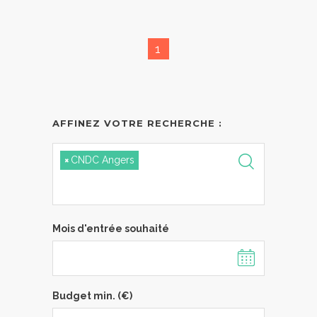
1
AFFINEZ VOTRE RECHERCHE :
×
CNDC Angers
Mois d'entrée souhaité
Budget min. (€)