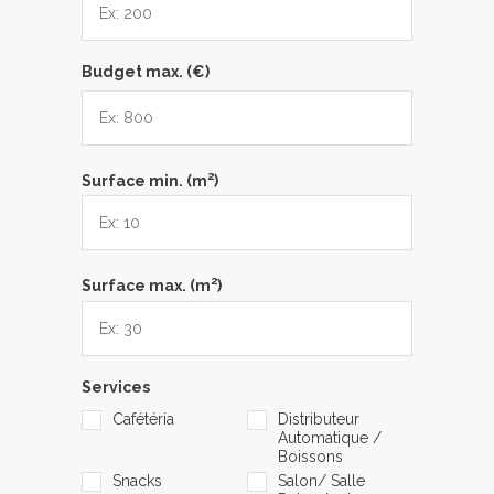
Budget max. (€)
2
Surface min. (m
)
2
Surface max. (m
)
Services
Cafétéria
Distributeur
Automatique /
Boissons
Snacks
Salon/ Salle