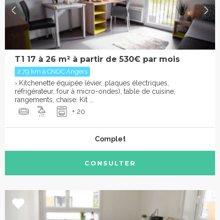
T1 17 à 26 m² à partir de 530€ par mois
2.79 km à CNDC Angers
› Kitchenette équipée (évier, plaques électriques,
réfrigérateur, four à micro-ondes), table de cuisine,
rangements, chaise. Kit ...
+ 20
Complet
CONSULTER