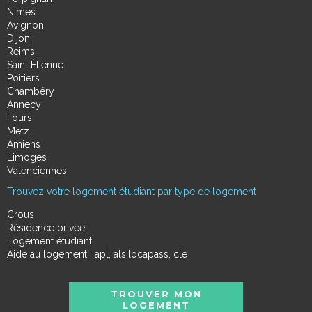
Nimes
Avignon
Dijon
Reims
Saint Étienne
Poitiers
Chambéry
Annecy
Tours
Metz
Amiens
Limoges
Valenciennes
Trouvez votre logement étudiant par type de logement
Crous
Résidence privée
Logement étudiant
Aide au logement : apl, als,locapass, cle
TROUVER MON
LOGEMENT