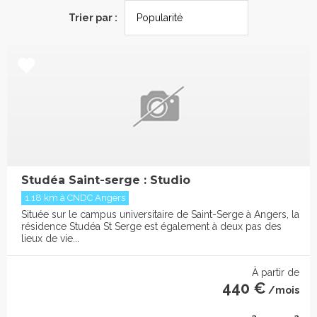
Trier par :
Studéa Saint-serge : Studio
1.18 km à CNDC Angers
Située sur le campus universitaire de Saint-Serge à Angers, la
résidence Studéa St Serge est également à deux pas des
lieux de vie...
À partir de
440 €
/mois