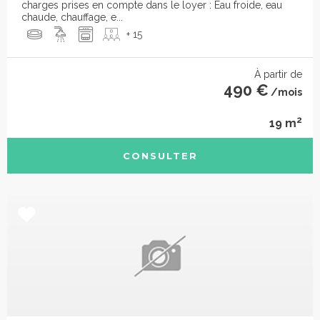
charges prises en compte dans le loyer : Eau froide, eau
chaude, chauffage, e...
+ 15
À partir de
490 €
/mois
2
19 m
CONSULTER