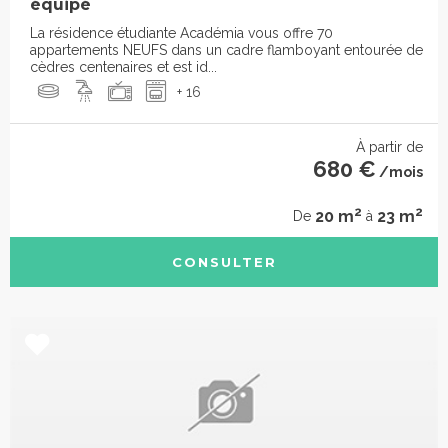
équipé
La résidence étudiante Académia vous offre 70
appartements NEUFS dans un cadre flamboyant entourée de
cèdres centenaires et est id...
+ 16
À partir de
680 €
/mois
2
2
20 m
23 m
De
à
CONSULTER