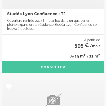
Studéa Lyon Confluence : T1
Ouverture rentrée 2017 ! Implantée dans un quartier en
pleine expansion, la résidence Studéa Lyon Confluence se
trouve à quelque...
À partir de
595 €
/mois
2
2
19 m
23 m
De
à
CONSULTER