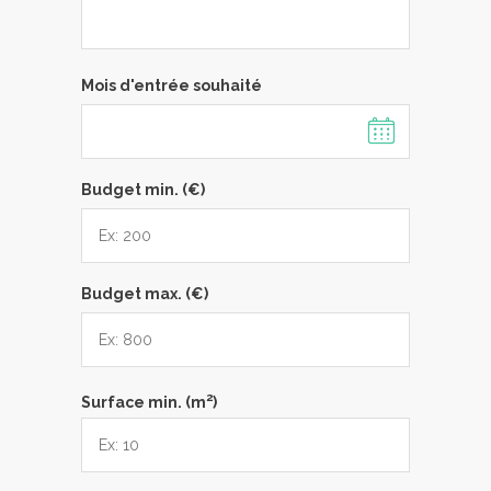
Mois d'entrée souhaité
Budget min. (€)
Budget max. (€)
2
Surface min. (m
)