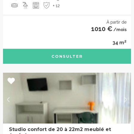
+ 12
À partir de
1010 €
/mois
2
34 m
CONSULTER
Studio confort de 20 à 22m2 meublé et