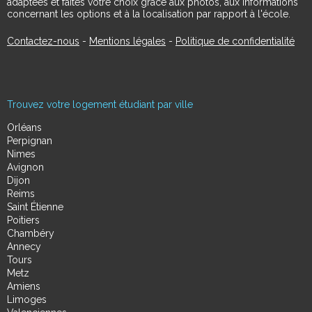
adaptées et faites votre choix grâce aux photos, aux informations
concernant les options et à la localisation par rapport à l'école.
Contactez-nous
-
Mentions légales
-
Politique de confidentialité
Trouvez votre logement étudiant par ville
Orléans
Perpignan
Nimes
Avignon
Dijon
Reims
Saint Étienne
Poitiers
Chambéry
Annecy
Tours
Metz
Amiens
Limoges