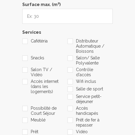
2
Surface max. (m
)
Services
Cafétéria
Distributeur
Automatique /
Boissons
Snacks
Salon/ Salle
Polyvalente
Salon TV /
Contrôle
Vidéo
d'accès
Accès internet
Wifi inclus
(dans les
Salle de sport
logements)
Service petit-
déjeuner
Possibilité de
Accès
Court Séjour
handicapés
Meublé
Prêt de fer à
repasser
Prêt
Vidéo