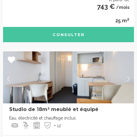
743 €
/mois
2
25 m
CONSULTER
Studio de 18m² meublé et équipé
Eau, électricité et chauffage inclus
+ 12