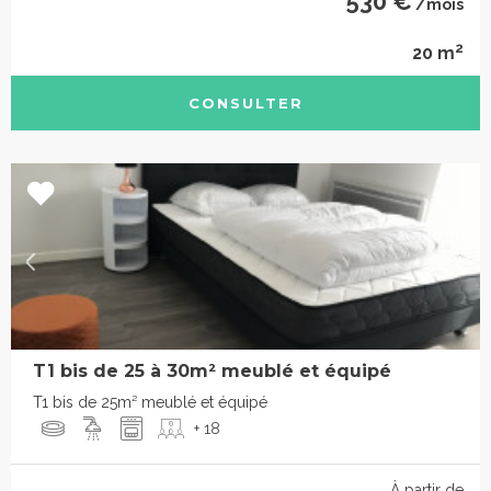
530 €
/mois
2
20 m
CONSULTER
T1 bis de 25 à 30m² meublé et équipé
T1 bis de 25m² meublé et équipé
+ 18
À partir de