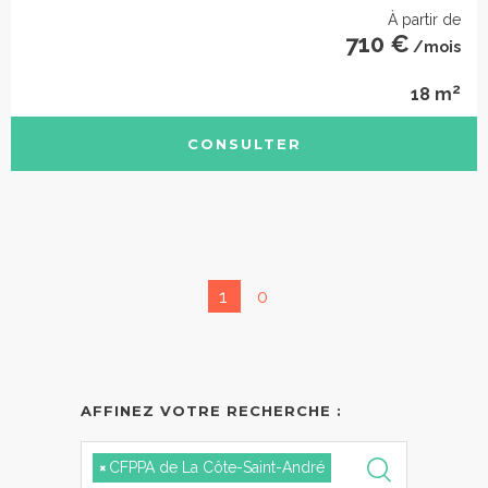
À partir de
710 €
/mois
2
18 m
CONSULTER
1
0
AFFINEZ VOTRE RECHERCHE :
×
CFPPA de La Côte-Saint-André