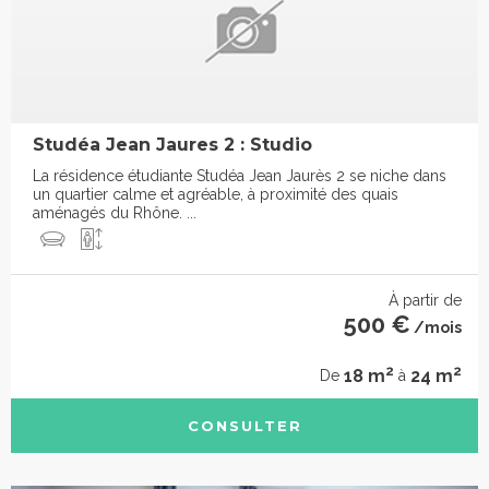
Studéa Jean Jaures 2 : Studio
La résidence étudiante Studéa Jean Jaurès 2 se niche dans
un quartier calme et agréable, à proximité des quais
aménagés du Rhône. ...
À partir de
500 €
/mois
2
2
18 m
24 m
De
à
CONSULTER