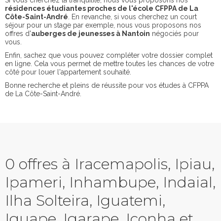
Si vous cherchez la tranquilité, nous vous proposons nos
résidences étudiantes proches de l'école CFPPA de La
Côte-Saint-André
. En revanche, si vous cherchez un court
séjour pour un stage par exemple, nous vous proposons nos
offres d'
auberges de jeunesses à Nantoin
négociés pour
vous.
Enfin, sachez que vous pouvez compléter votre dossier complet
en ligne. Cela vous permet de mettre toutes les chances de votre
côté pour louer l'appartement souhaité.
Bonne recherche et pleins de réussite pour vos études à CFPPA
de La Côte-Saint-André.
0 offres à Iracemapolis, Ipiau,
Ipameri, Inhambupe, Indaial,
Ilha Solteira, Iguatemi,
Iguape, Igarape, Iconha et