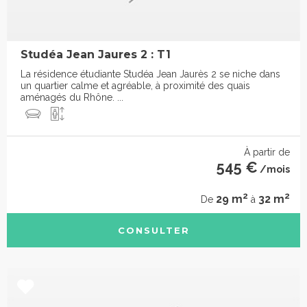
Studéa Jean Jaures 2 : T1
La résidence étudiante Studéa Jean Jaurès 2 se niche dans
un quartier calme et agréable, à proximité des quais
aménagés du Rhône. ...
À partir de
545 €
/mois
2
2
29 m
32 m
De
à
CONSULTER