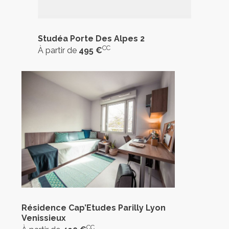
Studéa Porte Des Alpes 2
CC
À partir de
495 €
Résidence Cap’Etudes Parilly Lyon
Venissieux
CC