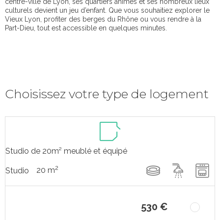
centre-ville de Lyon, ses quartiers animés et ses nombreux lieux
culturels devient un jeu d’enfant. Que vous souhaitiez explorer le
Vieux Lyon, profiter des berges du Rhône ou vous rendre à la
Part-Dieu, tout est accessible en quelques minutes.
Choisissez votre type de logement
Studio de 20m² meublé et équipé
2
20 m
Studio
530 €