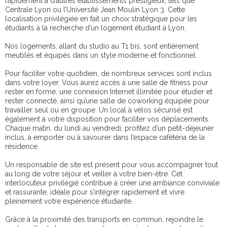
rapidement à d’autres établissements prestigieux, tels que
Centrale Lyon ou l’Université Jean Moulin Lyon 3. Cette
localisation privilégiée en fait un choix stratégique pour les
étudiants à la recherche d’un logement étudiant à Lyon.
Nos logements, allant du studio au T1 bis, sont entièrement
meublés et équipés dans un style moderne et fonctionnel.
Pour faciliter votre quotidien, de nombreux services sont inclus
dans votre loyer. Vous aurez accès à une salle de fitness pour
rester en forme, une connexion Internet illimitée pour étudier et
rester connecté, ainsi qu’une salle de coworking équipée pour
travailler seul ou en groupe. Un local à vélos sécurisé est
également à votre disposition pour faciliter vos déplacements.
Chaque matin, du lundi au vendredi, profitez d’un petit-déjeuner
inclus, à emporter ou à savourer dans l’espace cafétéria de la
résidence.
Un responsable de site est présent pour vous accompagner tout
au long de votre séjour et veiller à votre bien-être. Cet
interlocuteur privilégié contribue à créer une ambiance conviviale
et rassurante, idéale pour s’intégrer rapidement et vivre
pleinement votre expérience étudiante.
Grâce à la proximité des transports en commun, rejoindre le