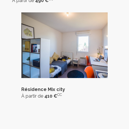
À partir de
490 €
Résidence Mix city
CC
À partir de
410 €