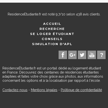
ResidenceEtudiante.fr
est noté
9,7
/
10
selon
438
avis clients.
ACCUEIL
RECHERCHE
SE LOGER ÉTUDIANT
CONSEILS
SIMULATION D'APL
RésidenceÉtudiante.fr est un portail dédié au logement étudiant
en France. Découvrez des centaines de résidences étudiantes
adaptées et faites votre choix grâce aux photos, aux informations
concernant les options et à la localisation par rapport à l'école.
Contactez-nous
-
Mentions légales
-
Politique de confidentialité