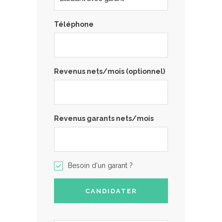
Téléphone
Revenus nets/mois (optionnel)
Revenus garants nets/mois
Besoin d'un garant ?