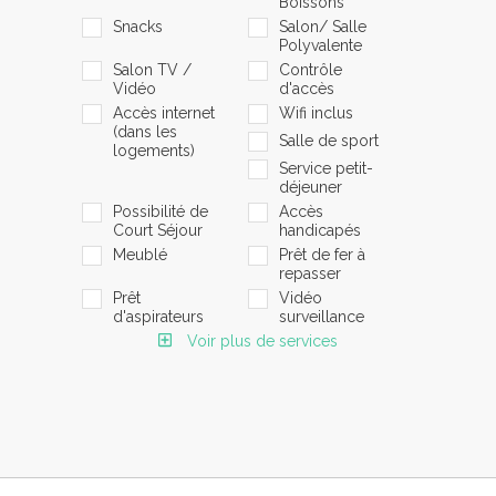
Boissons
Snacks
Salon/ Salle
Polyvalente
Salon TV /
Contrôle
Vidéo
d'accès
Accès internet
Wifi inclus
(dans les
Salle de sport
logements)
Service petit-
déjeuner
Possibilité de
Accès
Court Séjour
handicapés
Meublé
Prêt de fer à
repasser
Prêt
Vidéo
d'aspirateurs
surveillance
Voir plus de services