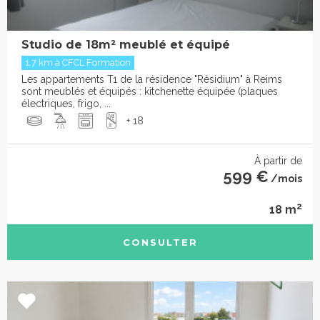
Studio de 18m² meublé et équipé
1.7 km à CFCL Formation
Les appartements T1 de la résidence "Résidium" à Reims
sont meublés et équipés : kitchenette équipée (plaques
électriques, frigo, ...
+ 18
À partir de
599 €
/mois
2
18 m
CONSULTER