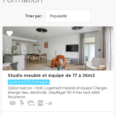
Trier par :
Studio meublé et équipé de 17 à 26m2
0.4 km à CFCL Formation
Option balcon = 60€ Logement meublé et équipé Charges
énergie (eau, éléctricité, chauffage) Wi-fi très haut débit
Assurance ...
+ 16