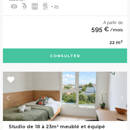
+ 25
À partir de
595 €
/mois
2
22 m
CONSULTER
Studio de 18 à 23m² meublé et équipé