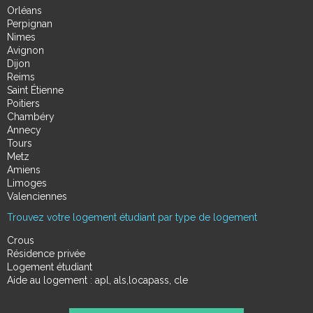
Orléans
Perpignan
Nimes
Avignon
Dijon
Reims
Saint Étienne
Poitiers
Chambéry
Annecy
Tours
Metz
Amiens
Limoges
Valenciennes
Trouvez votre logement étudiant par type de logement
Crous
Résidence privée
Logement étudiant
Aide au logement : apl, als,locapass, cle