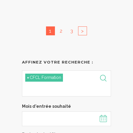
1
2
3
>
AFFINEZ VOTRE RECHERCHE :
×
CFCL Formation
Mois d'entrée souhaité