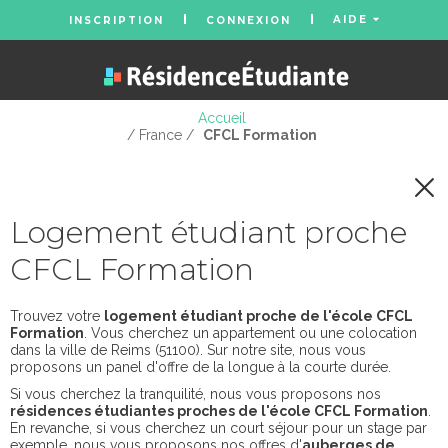
AIDE
INSCRIPTION
CONNEXION
Accueil
/ France /
CFCL Formation
Logement étudiant proche
CFCL Formation
Trouvez votre
logement étudiant proche de l'école CFCL
Formation
. Vous cherchez un appartement ou une colocation
dans la ville de Reims (51100). Sur notre site, nous vous
proposons un panel d'offre de la longue à la courte durée.
Si vous cherchez la tranquilité, nous vous proposons nos
résidences étudiantes proches de l'école CFCL Formation
.
En revanche, si vous cherchez un court séjour pour un stage par
exemple, nous vous proposons nos offres d'
auberges de