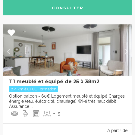
CONSULTER
T1 meublé et équipé de 25 à 38m2
0.4 km à CFCL Formation
Option balcon = 60€ Logement meublé et équipé Charges
énergie (eau, éléctricité, chauffage) Wi-fi très haut débit
Assurance ...
+ 15
À partir de