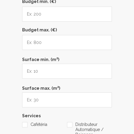
Budget min. (€)
Budget max. (€)
2
Surface min. (m
)
2
Surface max. (m
)
Services
Cafétéria
Distributeur
Automatique /