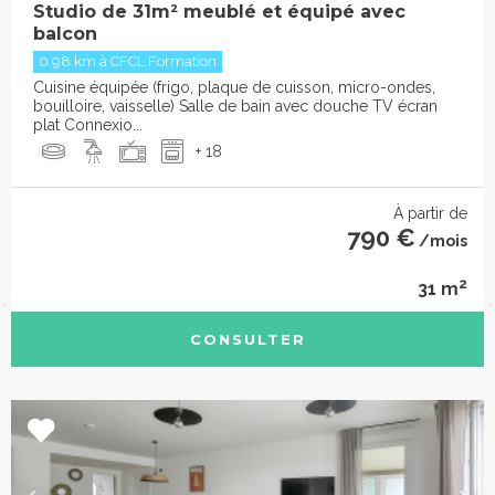
Studio de 31m² meublé et équipé avec
balcon
0.98 km à CFCL Formation
Cuisine équipée (frigo, plaque de cuisson, micro-ondes,
bouilloire, vaisselle) Salle de bain avec douche TV écran
plat Connexio...
+ 18
À partir de
790 €
/mois
2
31 m
CONSULTER