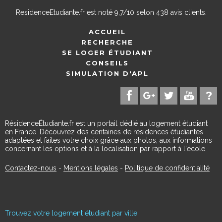
ResidenceEtudiante.fr
est noté
9,7
/
10
selon
438
avis clients.
ACCUEIL
RECHERCHE
SE LOGER ÉTUDIANT
CONSEILS
SIMULATION D'APL
RésidenceÉtudiante.fr est un portail dédié au logement étudiant
en France. Découvrez des centaines de résidences étudiantes
adaptées et faites votre choix grâce aux photos, aux informations
concernant les options et à la localisation par rapport à l'école.
Contactez-nous
-
Mentions légales
-
Politique de confidentialité
Trouvez votre logement étudiant par ville