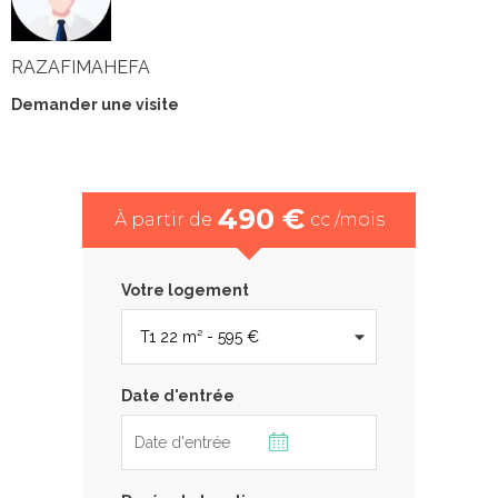
RAZAFIMAHEFA
Demander une visite
490 €
À partir de
cc /mois
Votre logement
Date d'entrée