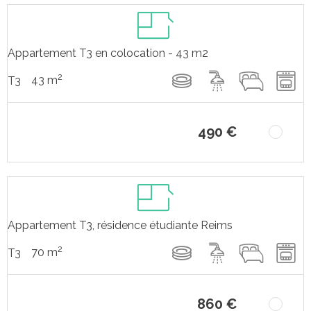
Appartement T3 en colocation - 43 m2
2
43 m
T3
490 €
Appartement T3, résidence étudiante Reims
2
70 m
T3
860 €