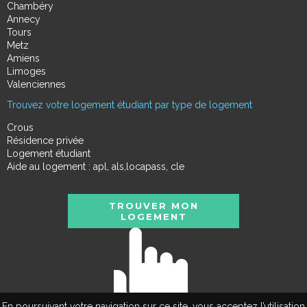
Chambéry
Annecy
Tours
Metz
Amiens
Limoges
Valenciennes
Trouvez votre logement étudiant par type de logement
Crous
Résidence privée
Logement étudiant
Aide au logement : apl, als,locapass, cle
TROUVER MON
LOGEMENT
En poursuivant votre navigation sur ce site, vous acceptez l’utilisation