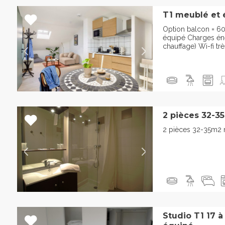
T1 meublé et 
Option balcon = 6
équipé Charges éner
chauffage) Wi-fi trè
2 pièces 32-3
2 pièces 32-35m2 
Studio T1 17 