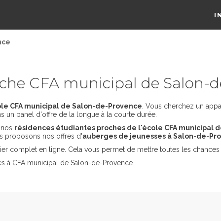
I
nce
che CFA municipal de Salon-
ole CFA municipal de Salon-de-Provence
. Vous cherchez un appa
 un panel d'offre de la longue à la courte durée.
s nos
résidences étudiantes proches de l'école CFA municipal
s proposons nos offres d'
auberges de jeunesses à Salon-de-Pr
er complet en ligne. Cela vous permet de mettre toutes les chances 
des à CFA municipal de Salon-de-Provence.