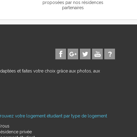
proposées par nos résidences
partenaires
daptées et faites votre choix grâce aux photos, aux
rouvez votre logement étudiant par type de logement
rous
ésidence privée