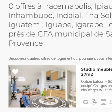
0 offres à Iracemapolis, Ipia
Inhambupe, Indaial, Ilha Solt
Iguatemi, Iguape, Igarape, I
près de CFA municipal de S
Provence
Découvrez d'autres offres de logement qui pourraient vous intér
Studio meublé
27m2
Option balcon = 6
équipé Charges éner
chauffage) Wi-fi trè