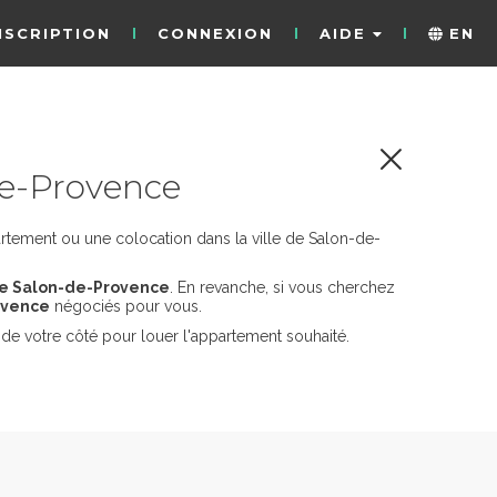
NSCRIPTION
CONNEXION
AIDE
EN
de-Provence
rtement ou une colocation dans la ville de Salon-de-
 de Salon-de-Provence
. En revanche, si vous cherchez
ovence
négociés pour vous.
de votre côté pour louer l'appartement souhaité.