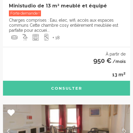
Ministudio de 13 m² meublé et équipé
Forte demande !
Charges comprises : Eau, elec, wifi, accès aux espaces
communs Cette chambre cosy entièrement meublée est
parfaite pour accuei...
+ 18
À partir de
950 €
/mois
2
13 m
CONSULTER