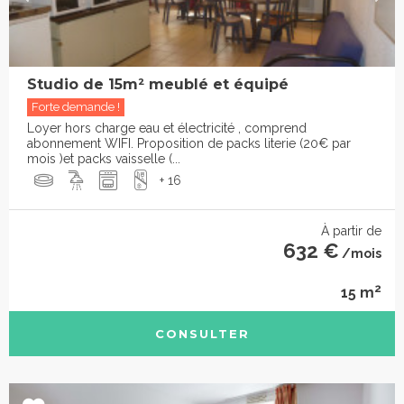
Studio de 15m² meublé et équipé
Forte demande !
Loyer hors charge eau et électricité , comprend
abonnement WIFI. Proposition de packs literie (20€ par
mois )et packs vaisselle (...
+ 16
À partir de
632 €
/mois
2
15 m
CONSULTER