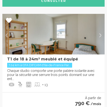
CONSULTER
T1 de 18 à 24m² meublé et équipé
7.24 km à CFA DIFCAM d'Ile-de-France Par...
Chaque studio comporte une porte palière isolante avec
pour la sécurité une serrure trois points donnant sur une
ent...
+ 13
À partir de
790 €
/mois