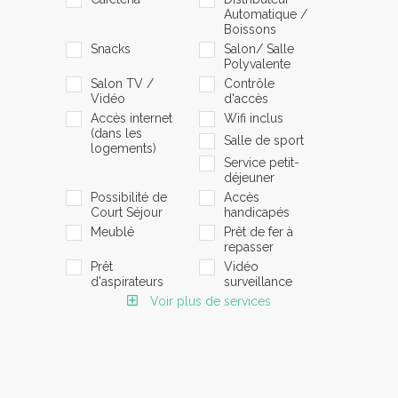
Automatique /
Boissons
Snacks
Salon/ Salle
Polyvalente
Salon TV /
Contrôle
Vidéo
d'accès
Accès internet
Wifi inclus
(dans les
Salle de sport
logements)
Service petit-
déjeuner
Possibilité de
Accès
Court Séjour
handicapés
Meublé
Prêt de fer à
repasser
Prêt
Vidéo
d'aspirateurs
surveillance
Voir plus de services