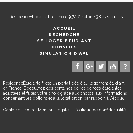
ResidenceEtudiante.fr
est noté
9,7
/
10
selon
438
avis clients.
ACCUEIL
RECHERCHE
SE LOGER ÉTUDIANT
CONSEILS
SIMULATION D'APL
RésidenceÉtudiante.fr est un portail dédié au logement étudiant
en France. Découvrez des centaines de résidences étudiantes
adaptées et faites votre choix grâce aux photos, aux informations
concernant les options et à la localisation par rapport à l'école.
Contactez-nous
-
Mentions légales
-
Politique de confidentialité