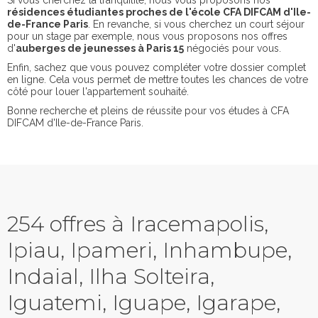
Si vous cherchez la tranquilité, nous vous proposons nos
résidences étudiantes proches de l'école CFA DIFCAM d'Ile-
de-France Paris
. En revanche, si vous cherchez un court séjour
pour un stage par exemple, nous vous proposons nos offres
d'
auberges de jeunesses à Paris 15
négociés pour vous.
Enfin, sachez que vous pouvez compléter votre dossier complet
en ligne. Cela vous permet de mettre toutes les chances de votre
côté pour louer l'appartement souhaité.
Bonne recherche et pleins de réussite pour vos études à CFA
DIFCAM d'Ile-de-France Paris.
254 offres à Iracemapolis,
Ipiau, Ipameri, Inhambupe,
Indaial, Ilha Solteira,
Iguatemi, Iguape, Igarape,