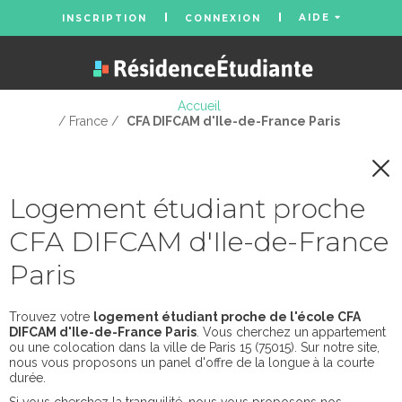
AIDE
INSCRIPTION
CONNEXION
Accueil
/ France /
CFA DIFCAM d'Ile-de-France Paris
Logement étudiant proche
CFA DIFCAM d'Ile-de-France
Paris
Trouvez votre
logement étudiant proche de l'école CFA
DIFCAM d'Ile-de-France Paris
. Vous cherchez un appartement
ou une colocation dans la ville de Paris 15 (75015). Sur notre site,
nous vous proposons un panel d'offre de la longue à la courte
durée.