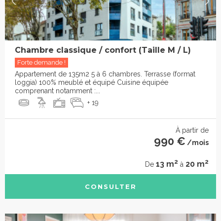
Chambre classique / confort (Taille M / L)
Forte demande !
Appartement de 135m2 5 à 6 chambres. Terrasse (format
loggia) 100% meublé et équipé Cuisine équipée
comprenant notamment :...
+ 19
À partir de
990 €
/mois
2
2
13 m
20 m
De
à
CONSULTER