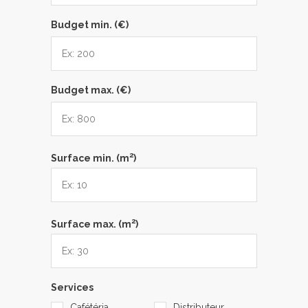
Budget min. (€)
Budget max. (€)
2
Surface min. (m
)
2
Surface max. (m
)
Services
Cafétéria
Distributeur