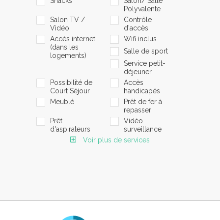
Snacks
Salon/ Salle
Polyvalente
Salon TV /
Contrôle
Vidéo
d'accès
Accès internet
Wifi inclus
(dans les
Salle de sport
logements)
Service petit-
déjeuner
Possibilité de
Accès
Court Séjour
handicapés
Meublé
Prêt de fer à
repasser
Prêt
Vidéo
d'aspirateurs
surveillance
Voir plus de services