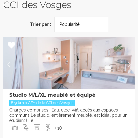
CCI des Vosges
Trier par :
Studio M/L/XL meublé et équipé
8.9 km à CFA de la CCI des Vosges
Charges comprises : Eau, elec, wifi, accès aux espaces
communs Le studio, entièrement meublé, est idéal pour un
étudiant ! Le l...
+ 18