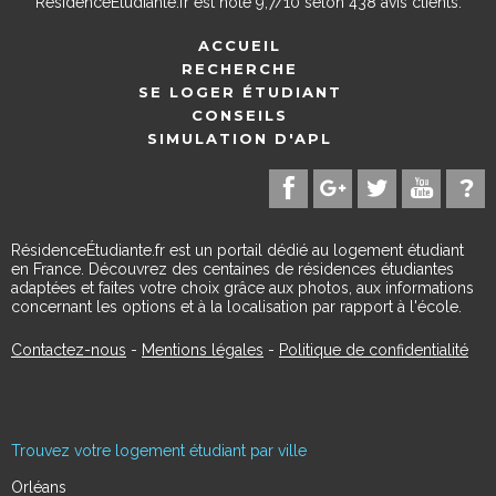
ResidenceEtudiante.fr
est noté
9,7
/
10
selon
438
avis clients.
ACCUEIL
RECHERCHE
SE LOGER ÉTUDIANT
CONSEILS
SIMULATION D'APL
RésidenceÉtudiante.fr est un portail dédié au logement étudiant
en France. Découvrez des centaines de résidences étudiantes
adaptées et faites votre choix grâce aux photos, aux informations
concernant les options et à la localisation par rapport à l'école.
Contactez-nous
-
Mentions légales
-
Politique de confidentialité
Trouvez votre logement étudiant par ville
Orléans