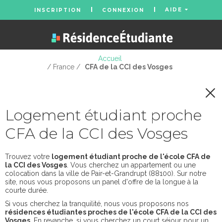
AIDE
INSCRIPTION
CONNEXION
Accueil
/ France /
CFA de la CCI des Vosges
Logement étudiant proche
CFA de la CCI des Vosges
Trouvez votre
logement étudiant proche de l'école CFA de
la CCI des Vosges
. Vous cherchez un appartement ou une
colocation dans la ville de Pair-et-Grandrupt (88100). Sur notre
site, nous vous proposons un panel d'offre de la longue à la
courte durée.
Si vous cherchez la tranquilité, nous vous proposons nos
résidences étudiantes proches de l'école CFA de la CCI des
Vosges
. En revanche, si vous cherchez un court séjour pour un