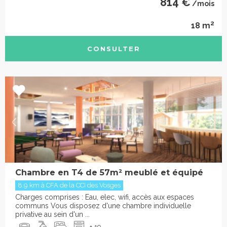
814 €
/mois
2
18 m
CONSULTER
Chambre en T4 de 57m² meublé et équipé
8.9 km à CFA de la CCI des Vosges
Charges comprises : Eau, elec, wifi, accès aux espaces
communs Vous disposez d'une chambre individuelle
privative au sein d'un ...
+ 19