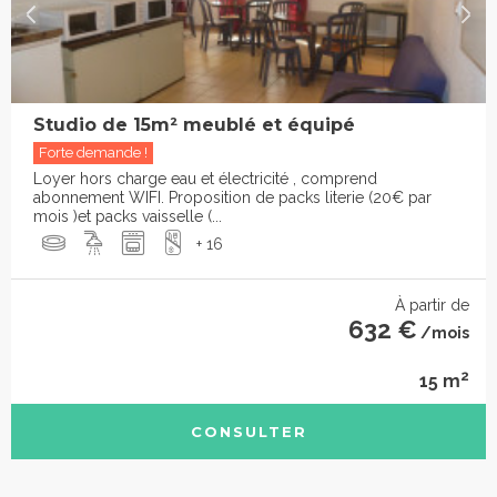
Studio de 15m² meublé et équipé
Forte demande !
Loyer hors charge eau et électricité , comprend
abonnement WIFI. Proposition de packs literie (20€ par
mois )et packs vaisselle (...
+ 16
À partir de
632 €
/mois
2
15 m
CONSULTER