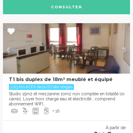
CONSULTER
T1 bis duplex de 18m² meublé et équipé
5.83 km à CFA de la CCI des Vosges
Studio 15m2 et mezzanine 10m2 non comptée en totalité loi
carrez. Loyer hors charge eau et électricité , comprend
abonnement WIFI...
+ 16
À partir de