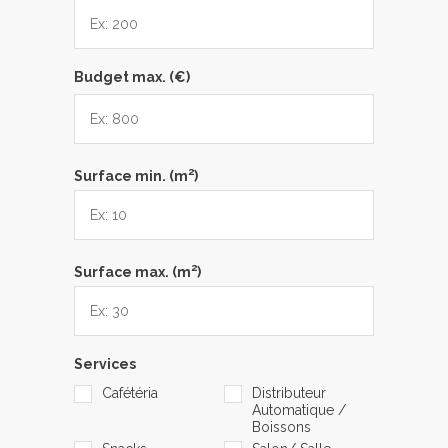
Budget max. (€)
2
Surface min. (m
)
2
Surface max. (m
)
Services
Cafétéria
Distributeur
Automatique /
Boissons