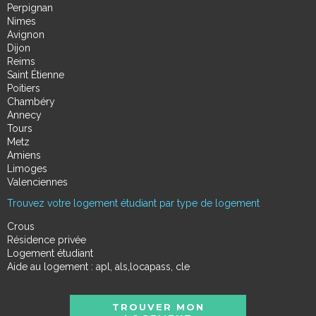
Perpignan
Nimes
Avignon
Dijon
Reims
Saint Étienne
Poitiers
Chambéry
Annecy
Tours
Metz
Amiens
Limoges
Valenciennes
Trouvez votre logement étudiant par type de logement
Crous
Résidence privée
Logement étudiant
Aide au logement : apl, als,locapass, cle
TROUVER MON