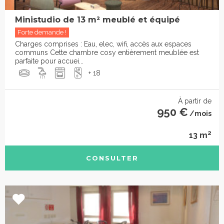
Ministudio de 13 m² meublé et équipé
Forte demande !
Charges comprises : Eau, elec, wifi, accès aux espaces
communs Cette chambre cosy entièrement meublée est
parfaite pour accuei...
+ 18
À partir de
950 €
/mois
2
13 m
CONSULTER