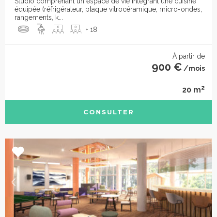
Studio comprenant un espace de vie intégrant une cuisine
équipée (réfrigérateur, plaque vitrocéramique, micro-ondes,
rangements, k...
+ 18
À partir de
900 €
/mois
2
20 m
CONSULTER