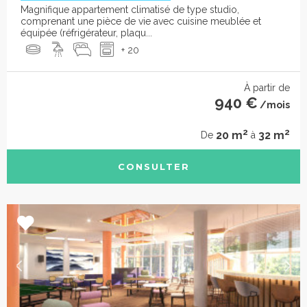
Magnifique appartement climatisé de type studio,
comprenant une pièce de vie avec cuisine meublée et
équipée (réfrigérateur, plaqu...
+ 20
À partir de
940 €
/mois
2
2
20 m
32 m
De
à
CONSULTER