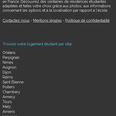
en France. Découvrez des centaines de résidences étudiantes
adaptées et faites votre choix grâce aux photos, aux informations
concernant les options et à la localisation par rapport à l'école.
Contactez-nous
-
Mentions légales
-
Politique de confidentialité
Trouvez votre logement étudiant par ville
Orléans
Perpignan
Nimes
Avignon
Dijon
Reims
Saint Étienne
Poitiers
Chambéry
Annecy
Tours
Metz
Amiens