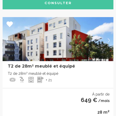
CONSULTER
T2 de 28m² meublé et équipé
T2 de 28m² meublé et équipé
+ 21
À partir de
649 €
/mois
2
28 m