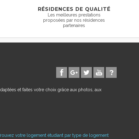
RÉSIDENCES DE QUALITÉ
Les meilleures prestations
proposées par nos résidences
partenaires
daptées et faites votre choix grâce aux photos, aux
rouvez votre logement étudiant par type de logement