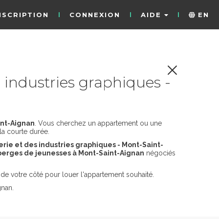
NSCRIPTION
CONNEXION
AIDE
EN
industries graphiques -
int-Aignan
. Vous cherchez un appartement ou une
la courte durée.
rie et des industries graphiques - Mont-Saint-
erges de jeunesses à Mont-Saint-Aignan
négociés
de votre côté pour louer l'appartement souhaité.
gnan.