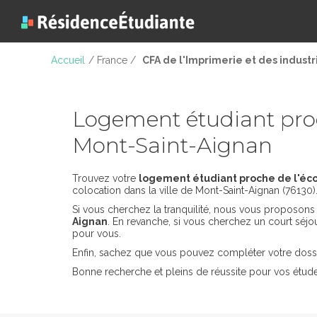
Accueil
/ France /
CFA de l'Imprimerie et des indust
Logement étudiant proc
Mont-Saint-Aignan
Trouvez votre
logement étudiant proche de l'éco
colocation dans la ville de Mont-Saint-Aignan (76130)
Si vous cherchez la tranquilité, nous vous proposon
Aignan
. En revanche, si vous cherchez un court séj
pour vous.
Enfin, sachez que vous pouvez compléter votre dossi
Bonne recherche et pleins de réussite pour vos étude