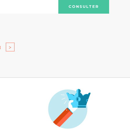
CONSULTER
3
>