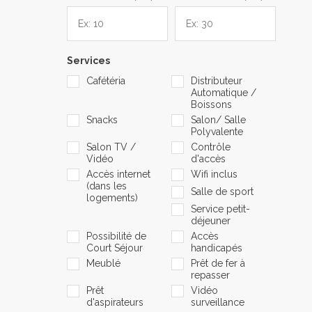
Services
Cafétéria
Distributeur
Automatique /
Boissons
Snacks
Salon/ Salle
Polyvalente
Salon TV /
Contrôle
Vidéo
d'accès
Accès internet
Wifi inclus
(dans les
Salle de sport
logements)
Service petit-
déjeuner
Possibilité de
Accès
Court Séjour
handicapés
Meublé
Prêt de fer à
repasser
Prêt
Vidéo
d'aspirateurs
surveillance