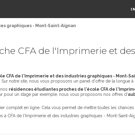
I
ries graphiques - Mont-Saint-Aignan
he CFA de l'Imprimerie et des 
le CFA de l'Imprimerie et des industries graphiques - Mont-Sa
. Sur notre site, nous vous proposons un panel d'offre de la longue à 
s nos
résidences étudiantes proches de l'école CFA de l'Imprime
our pour un stage par exemple, nous vous proposons nos offres d'
aub
er complet en ligne. Cela vous permet de mettre toutes les chances 
s à CFA de l'Imprimerie et des industries graphiques - Mont-Saint-Ai