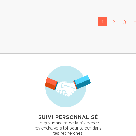
.
1
2
3
SUIVI PERSONNALISÉ
Le gestionnaire de la résidence
reviendra vers toi pour t’aider dans
tes recherches