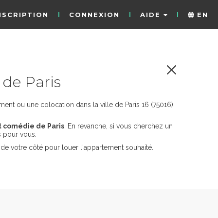
NSCRIPTION
CONNEXION
AIDE
EN
de Paris
ent ou une colocation dans la ville de Paris 16 (75016).
t comédie de Paris
. En revanche, si vous cherchez un
 pour vous.
de votre côté pour louer l'appartement souhaité.