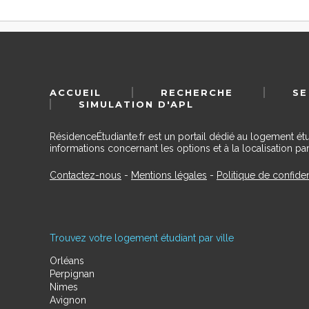
ACCUEIL
RECHERCHE
SE
SIMULATION D'APL
RésidenceÉtudiante.fr est un portail dédié au logement ét
informations concernant les options et à la localisation par
Contactez-nous
-
Mentions légales
-
Politique de confiden
Trouvez votre logement étudiant par ville
Orléans
Perpignan
Nimes
Avignon