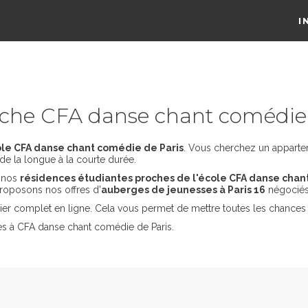
I
che CFA danse chant comédie 
le CFA danse chant comédie de Paris
. Vous cherchez un appartem
de la longue à la courte durée.
s nos
résidences étudiantes proches de l'école CFA danse chan
roposons nos offres d'
auberges de jeunesses à Paris 16
négociés
er complet en ligne. Cela vous permet de mettre toutes les chances 
es à CFA danse chant comédie de Paris.