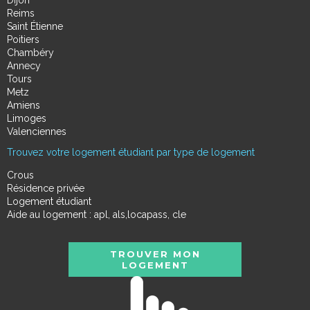
Reims
Saint Étienne
Poitiers
Chambéry
Annecy
Tours
Metz
Amiens
Limoges
Valenciennes
Trouvez votre logement étudiant par type de logement
Crous
Résidence privée
Logement étudiant
Aide au logement : apl, als,locapass, cle
TROUVER MON
LOGEMENT