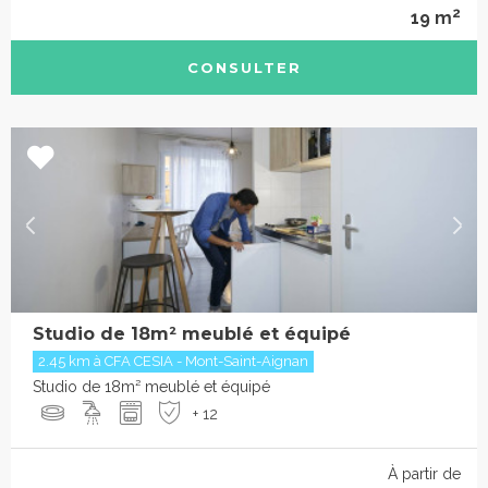
2
19 m
CONSULTER
Studio de 18m² meublé et équipé
2.45 km à CFA CESIA - Mont-Saint-Aignan
Studio de 18m² meublé et équipé
+ 12
À partir de