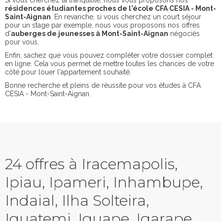
Si vous cherchez la tranquilité, nous vous proposons nos
résidences étudiantes proches de l'école CFA CESIA - Mont-
Saint-Aignan
. En revanche, si vous cherchez un court séjour
pour un stage par exemple, nous vous proposons nos offres
d'
auberges de jeunesses à Mont-Saint-Aignan
négociés
pour vous.
Enfin, sachez que vous pouvez compléter votre dossier complet
en ligne. Cela vous permet de mettre toutes les chances de votre
côté pour louer l'appartement souhaité.
Bonne recherche et pleins de réussite pour vos études à CFA
CESIA - Mont-Saint-Aignan.
24 offres à Iracemapolis,
Ipiau, Ipameri, Inhambupe,
Indaial, Ilha Solteira,
Iguatemi, Iguape, Igarape,