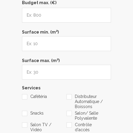
Budget max. (€)
2
Surface min. (m
)
2
Surface max. (m
)
Services
Cafétéria
Distributeur
Automatique /
Boissons
Snacks
Salon/ Salle
Polyvalente
Salon TV /
Contrôle
Vidéo
d'accès