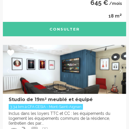
645 €
/mois
2
18 m
CONSULTER
Studio de 19m² meublé et équipé
3.34 km à CFA CESIA - Mont-Saint-Aignan
Inclus dans les loyers TTC et CC : les équipements du
logement les équipements communs de la résidence,
l’entretien des par...