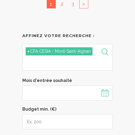
1
2
3
>
AFFINEZ VOTRE RECHERCHE :
×
CFA CESIA - Mont-Saint-Aignan
Mois d'entrée souhaité
Budget min. (€)