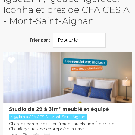
Iconha et près de CFA CESIA
- Mont-Saint-Aignan
Trier par :
Studio de 29 à 31m² meublé et équipé
4.55 km à CFA CESIA - Mont-Saint-Aignan
Charges comprises : Eau froide Eau chaude Électricité
Chauffage Frais de copropriété Internet