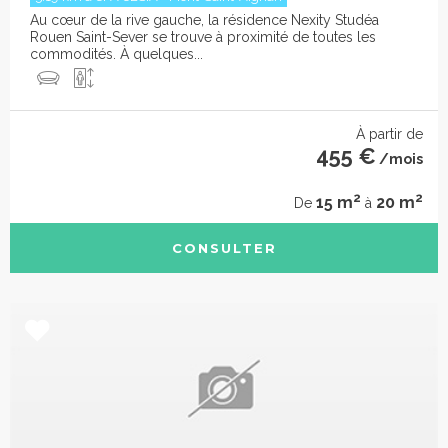
Au cœur de la rive gauche, la résidence Nexity Studéa
Rouen Saint-Sever se trouve à proximité de toutes les
commodités. À quelques...
À partir de
455 €
/mois
2
2
15 m
20 m
De
à
CONSULTER