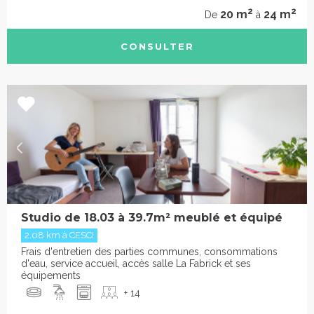
2
2
20 m
24 m
De
à
CONSULTER
Studio de 18.03 à 39.7m² meublé et équipé
2.08 km à CESCI
Frais d'entretien des parties communes, consommations
d'eau, service accueil, accès salle La Fabrick et ses
équipements
+ 14