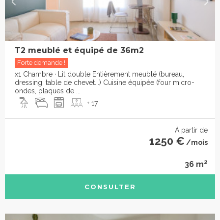
T2 meublé et équipé de 36m2
Forte demande !
x1 Chambre · Lit double Entièrement meublé (bureau,
dressing, table de chevet...) Cuisine équipée (four micro-
ondes, plaques de ...
+ 17
À partir de
1250 €
/mois
2
36 m
CONSULTER