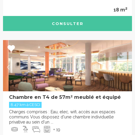
2
18 m
CONSULTER
Chambre en T4 de 57m² meublé et équipé
8.47 km à CESCI
Charges comprises : Eau, elec, wifi, accès aux espaces
communs Vous disposez d'une chambre individuelle
privative au sein d'un ...
+ 19