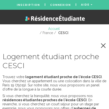
AIDE
INSCRIPTION
CONNEXION
Accueil
/ France /
CESCI
Logement étudiant proche
CESCI
Trouvez votre
logement étudiant proche de l'école CESCI
.
Vous cherchez un appartement ou une colocation dans la ville de
Paris 19 (75019). Sur notre site, nous vous proposons un panel
d'offre de la longue à la courte durée.
Si vous cherchez la tranquilité, nous vous proposons nos
résidences étudiantes proches de l'école CESCI
. En
revanche, si vous cherchez un court séjour pour un stage par
exemple, nous vous proposons nos offres d'
auberges de