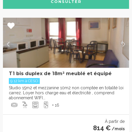
CONSULTER
T1 bis duplex de 18m² meublé et équipé
9.12 km à CESCI
Studio 15m2 et mezzanine 10m2 non comptée en totalité loi
carrez. Loyer hors charge eau et électricité , comprend
abonnement WIFI...
+ 16
À partir de
814 €
/mois