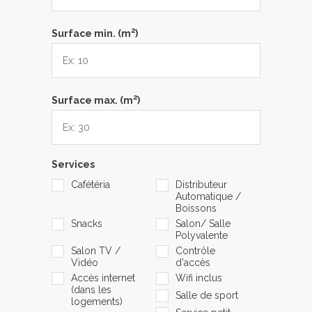
2
Surface min. (m
)
2
Surface max. (m
)
Services
Cafétéria
Distributeur
Automatique /
Boissons
Snacks
Salon/ Salle
Polyvalente
Salon TV /
Contrôle
Vidéo
d'accès
Accès internet
Wifi inclus
(dans les
Salle de sport
logements)