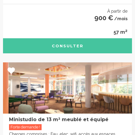
À partir de
900 €
/mois
2
57 m
CONSULTER
Ministudio de 13 m² meublé et équipé
Forte demande !
Charges comprises : Eau, elec, wifi, accès aux espaces