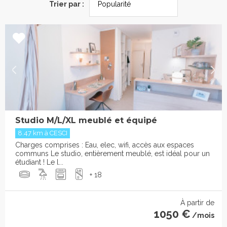
Trier par :
Studio M/L/XL meublé et équipé
8.47 km à CESCI
Charges comprises : Eau, elec, wifi, accès aux espaces
communs Le studio, entièrement meublé, est idéal pour un
étudiant ! Le l...
+ 18
À partir de
1050 €
/mois