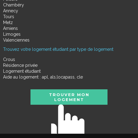
Chambéry
Annecy
Tours
Metz
Amiens
Limoges
Valenciennes
Trouvez votre logement étudiant par type de logement
Crous
Résidence privée
Logement étudiant
Aide au logement : apl, als,locapass, cle
TROUVER MON
LOGEMENT