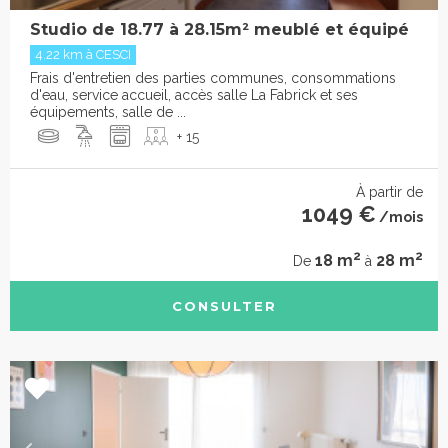
Studio de 18.77 à 28.15m² meublé et équipé
4.22 km à CESCI
Frais d'entretien des parties communes, consommations
d'eau, service accueil, accès salle La Fabrick et ses
équipements, salle de ...
+ 15
À partir de
1049 €
/mois
2
2
18 m
28 m
De
à
CONSULTER