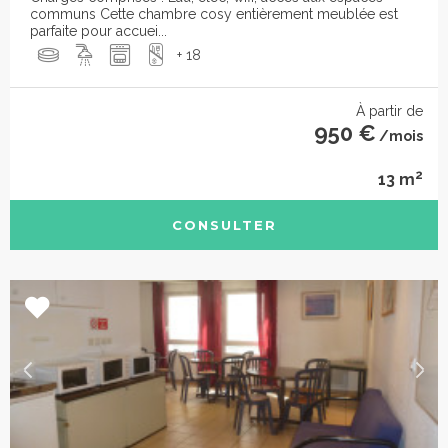
communs Cette chambre cosy entièrement meublée est
parfaite pour accuei...
+ 18
À partir de
950 €
/mois
2
13 m
CONSULTER