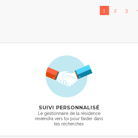
.
1
2
3
SUIVI PERSONNALISÉ
Le gestionnaire de la résidence
reviendra vers toi pour t’aider dans
tes recherches