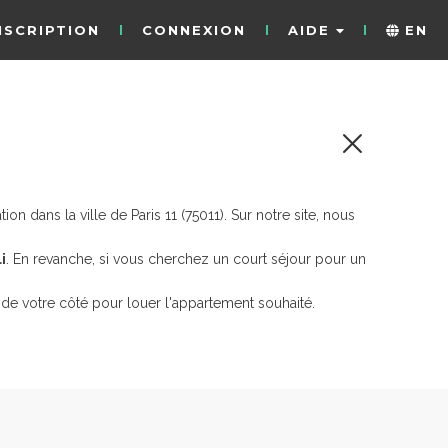
NSCRIPTION
CONNEXION
AIDE
EN
 dans la ville de Paris 11 (75011). Sur notre site, nous
i
. En revanche, si vous cherchez un court séjour pour un
de votre côté pour louer l'appartement souhaité.