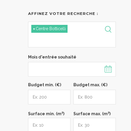
AFFINEZ VOTRE RECHERCHE :
×
Centre Botticelli
Mois d'entrée souhaité
Budget min. (€)
Budget max. (€)
2
2
Surface min. (m
)
Surface max. (m
)