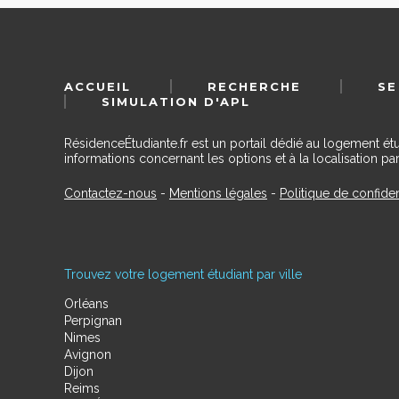
ACCUEIL
RECHERCHE
SE
SIMULATION D'APL
RésidenceÉtudiante.fr est un portail dédié au logement ét
informations concernant les options et à la localisation par
Contactez-nous
-
Mentions légales
-
Politique de confiden
Trouvez votre logement étudiant par ville
Orléans
Perpignan
Nimes
Avignon
Dijon
Reims