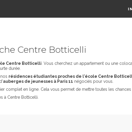
I
he Centre Botticelli
le Centre Botticelli
. Vous cherchez un appartement ou une colocation
urte durée.
s nos
résidences étudiantes proches de l'école Centre Botticell
d'
auberges de jeunesses à Paris 11
négociés pour vous.
er complet en ligne. Cela vous permet de mettre toutes les chances 
 à Centre Botticelli.