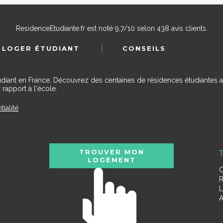
ResidenceEtudiante.fr
est noté
9,7
/
10
selon
438
avis clients.
 LOGER ÉTUDIANT
CONSEILS
udiant en France. Découvrez des centaines de résidences étudiantes a
 rapport à l'école.
tialité
TROUVER MON
T
LOGEMENT
C
R
L
A