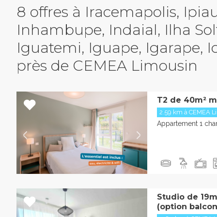
8 offres à Iracemapolis, Ipia
Inhambupe, Indaial, Ilha Solt
Iguatemi, Iguape, Igarape, I
près de CEMEA Limousin
T2 de 40m² m
2.59 km à CEMEA L
Appartement 1 cha
Studio de 19m
(option balcon