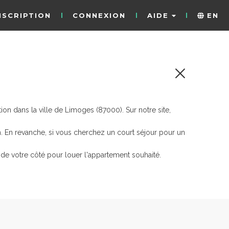
NSCRIPTION
CONNEXION
AIDE
EN
n dans la ville de Limoges (87000). Sur notre site,
n
. En revanche, si vous cherchez un court séjour pour un
de votre côté pour louer l'appartement souhaité.