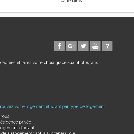
partenaires
daptées et faites votre choix grâce aux photos, aux
rouvez votre logement étudiant par type de logement
rous
ésidence privée
ogement étudiant
ide au logement : apl, als,locapass, cle