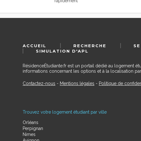
rapidement
ACCUEIL
RECHERCHE
SE
SIMULATION D'APL
RésidenceÉtudiante.fr est un portail dédié au logement ét
informations concernant les options et à la localisation par
Contactez-nous
-
Mentions légales
-
Politique de confiden
Trouvez votre logement étudiant par ville
Orléans
Perpignan
Nimes
Avignon