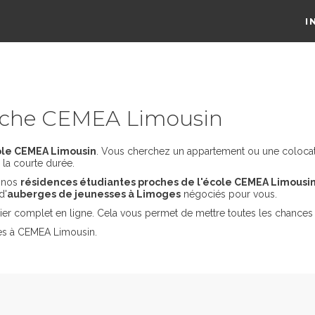
I
oche CEMEA Limousin
ole CEMEA Limousin
. Vous cherchez un appartement ou une colocatio
la courte durée.
s nos
résidences étudiantes proches de l'école CEMEA Limousi
d'
auberges de jeunesses à Limoges
négociés pour vous.
er complet en ligne. Cela vous permet de mettre toutes les chances 
des à CEMEA Limousin.