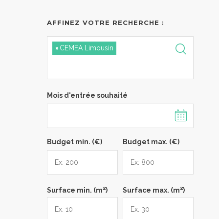
AFFINEZ VOTRE RECHERCHE :
×
CEMEA Limousin
Mois d'entrée souhaité
Budget min. (€)
Budget max. (€)
2
2
Surface min. (m
)
Surface max. (m
)