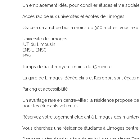
Un emplacement idéal pour concilier études et vie sociale
Accès rapide aux universités et écoles de Limoges
Grâce à un arrêt de bus à moins de 300 mètres, vous rejo
Université de Limoges
IUT du Limousin
ENSIL-ENSCI
IPAG
Temps de trajet moyen : moins de 15 minutes.
La gare de Limoges-Bénédictins et l’aéroport sont égalem
Parking et accessibilité
Un avantage rare en centre-ville : la résidence propose de
pour les étudiants véhiculés.
Réservez votre logement étudiant à Limoges dès mainten
Vous cherchez une résidence étudiante à Limoges centre-v