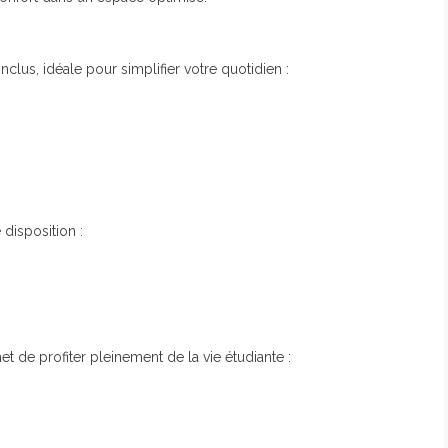
nclus, idéale pour simplifier votre quotidien :
disposition :
t de profiter pleinement de la vie étudiante :