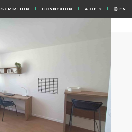
NSCRIPTION
CONNEXION
AIDE
EN
4