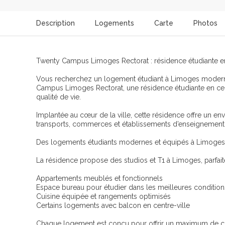
Description
Logements
Carte
Photos
Twenty Campus Limoges Rectorat : résidence étudiante e
Vous recherchez un logement étudiant à Limoges moderne
Campus Limoges Rectorat, une résidence étudiante en centr
qualité de vie.
Implantée au cœur de la ville, cette résidence offre un en
transports, commerces et établissements d’enseignement
Des logements étudiants modernes et équipés à Limoges
La résidence propose des studios et T1 à Limoges, parfait
Appartements meublés et fonctionnels
Espace bureau pour étudier dans les meilleures condition
Cuisine équipée et rangements optimisés
Certains logements avec balcon en centre-ville
Chaque logement est conçu pour offrir un maximum de co