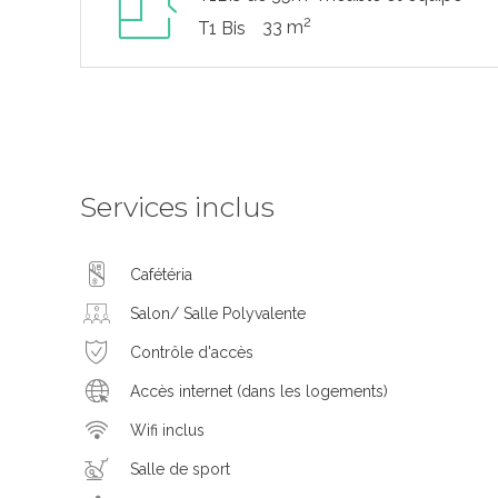
2
33 m
T1 Bis
Services inclus
Cafétéria
Salon/ Salle Polyvalente
Contrôle d'accès
Accès internet (dans les logements)
Wifi inclus
Salle de sport