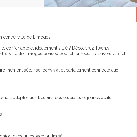
n centre-ville de Limoges
, confortable et idéalement situé ? Découvrez Twenty
e-ville de Limoges pensée pour allier réussite universitaire et
vironnement sécurisé, convivial et parfaitement connecté aux
.
ement adaptés aux besoins des étudiants et jeunes actifs :
s
nfort dans un espace optimisé.