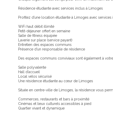
Résidence étudiante avec services inclus à Limoges
Profitez d’une location étudiante à Limoges avec services i
WiFi haut débit illimité
Petit-déjeuner offert en semaine
Salle de fitness équipée
Laverie sur place (service payant)
Entretien des espaces communs
Présence d’un responsable de résidence
Des espaces communs conviviaux sont également à votre 
Salle polyvalente
Hall d’accueil
Local vélos sécurisé
Une résidence étudiante au cœur de Limoges
Située en centre-ville de Limoges, la résidence vous perme
Commerces, restaurants et bars à proximité
Cinémas et lieux culturels accessibles à pied
Quartier vivant et dynamique