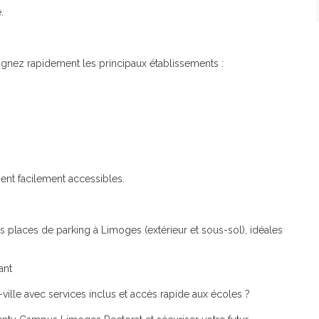
.
ignez rapidement les principaux établissements :
ent facilement accessibles.
s places de parking à Limoges (extérieur et sous-sol), idéales
ant
ille avec services inclus et accès rapide aux écoles ?