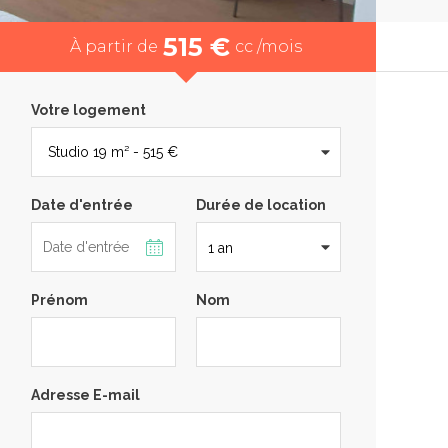
515 €
À partir de
cc /mois
Votre logement
Date d'entrée
Durée de location
Prénom
Nom
Adresse E-mail