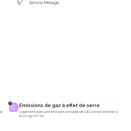
Service Ménage
Emissions de gaz à effet de serre
se
Logement avec une emission annuelle de GES comprise entre 11
et 20 kg/m²/an