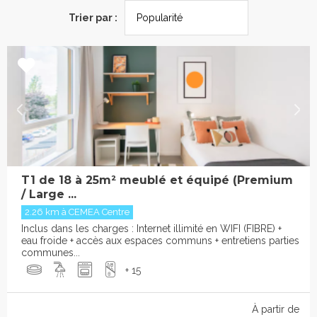
Trier par :
T1 de 18 à 25m² meublé et équipé (Premium
/ Large ...
2.26 km à CEMEA Centre
Inclus dans les charges : Internet illimité en WIFI (FIBRE) +
eau froide + accès aux espaces communs + entretiens parties
communes...
+ 15
À partir de