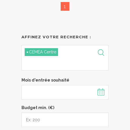
1
AFFINEZ VOTRE RECHERCHE :
×
CEMEA Centre
Mois d'entrée souhaité
Budget min. (€)