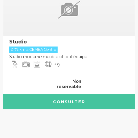
Studio
0.71 km à CEMEA Centre
Studio moderne meublé et tout équipé
+ 9
Non
réservable
CONSULTER