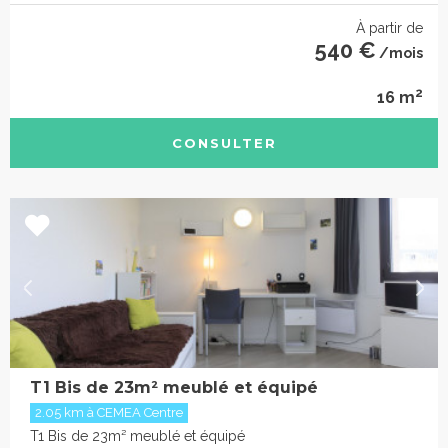
À partir de
540 €
/mois
2
16 m
CONSULTER
T1 Bis de 23m² meublé et équipé
2.05 km à CEMEA Centre
T1 Bis de 23m² meublé et équipé