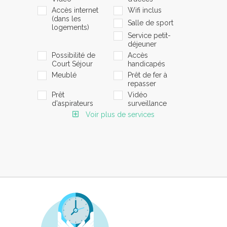
Accès internet
Wifi inclus
(dans les
Salle de sport
logements)
Service petit-
déjeuner
Possibilité de
Accès
Court Séjour
handicapés
Meublé
Prêt de fer à
repasser
Prêt
Vidéo
d'aspirateurs
surveillance
Voir plus de services