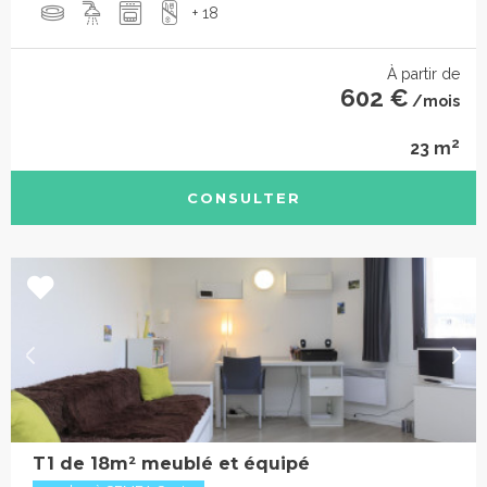
+ 18
À partir de
602 €
/mois
2
23 m
CONSULTER
T1 de 18m² meublé et équipé