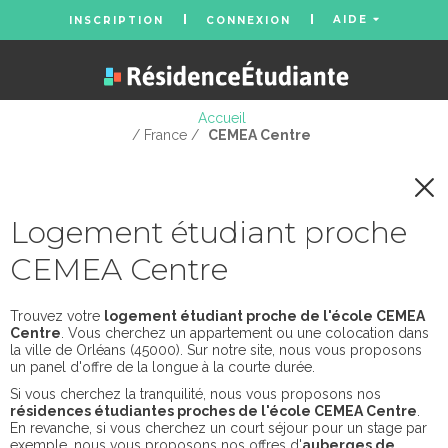
AIDE
INSCRIPTION
CONNEXION
Accueil
/ France /
CEMEA Centre
Logement étudiant proche
CEMEA Centre
Trouvez votre
logement étudiant proche de l'école CEMEA
Centre
. Vous cherchez un appartement ou une colocation dans
la ville de Orléans (45000). Sur notre site, nous vous proposons
un panel d'offre de la longue à la courte durée.
Si vous cherchez la tranquilité, nous vous proposons nos
résidences étudiantes proches de l'école CEMEA Centre
.
En revanche, si vous cherchez un court séjour pour un stage par
exemple, nous vous proposons nos offres d'
auberges de