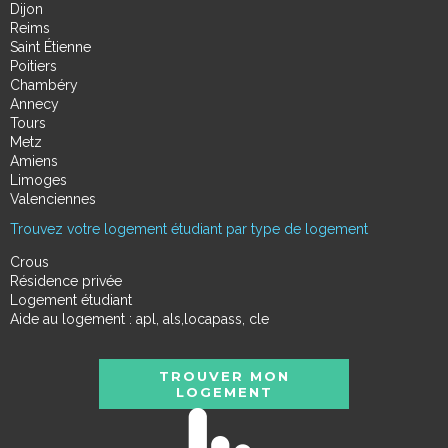
Dijon
Reims
Saint Étienne
Poitiers
Chambéry
Annecy
Tours
Metz
Amiens
Limoges
Valenciennes
Trouvez votre logement étudiant par type de logement
Crous
Résidence privée
Logement étudiant
Aide au logement : apl, als,locapass, cle
TROUVER MON
LOGEMENT