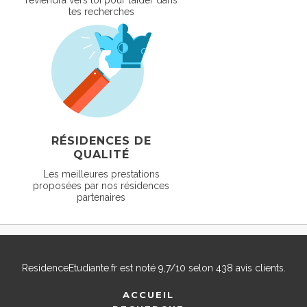
tes recherches
RÉSIDENCES DE
QUALITÉ
Les meilleures prestations
proposées par nos résidences
partenaires
ResidenceEtudiante.fr
est noté
9,7
/
10
selon
438
avis clients.
ACCUEIL