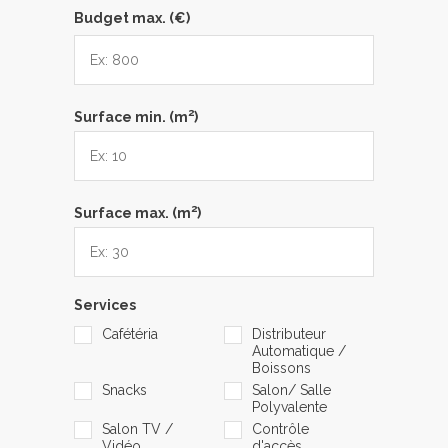
Budget max. (€)
2
Surface min. (m
)
2
Surface max. (m
)
Services
Cafétéria
Distributeur
Automatique /
Boissons
Snacks
Salon/ Salle
Polyvalente
Salon TV /
Contrôle
Vidéo
d'accès