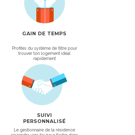
GAIN DE TEMPS
Profites du système de filtre pour
trouver ton logement idéal
rapidement
SUIVI
PERSONNALISÉ
Le gestionnaire de la résidence
reviendra vers toi pour t’aider dans