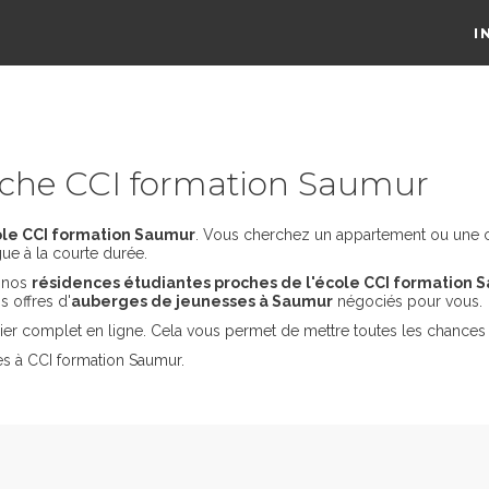
I
che CCI formation Saumur
ole CCI formation Saumur
. Vous cherchez un appartement ou une co
ue à la courte durée.
s nos
résidences étudiantes proches de l'école CCI formation 
 offres d'
auberges de jeunesses à Saumur
négociés pour vous.
er complet en ligne. Cela vous permet de mettre toutes les chances 
es à CCI formation Saumur.