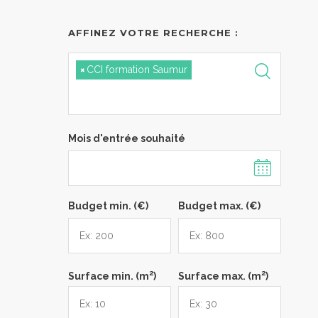
AFFINEZ VOTRE RECHERCHE :
×
CCI formation Saumur
Mois d'entrée souhaité
Budget min. (€)
Budget max. (€)
2
2
Surface min. (m
)
Surface max. (m
)