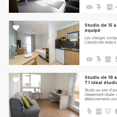
+
Studio de 15 
équipé
Les charges compren
L'électricité reste 
Studio de 18 
T1 idéal étudia
Studio au sein d'un
idéalement située,
établissements univer