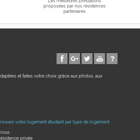
Les meilleures prestations
proposées par nos résidences
partenaires
daptées et faites votre choix grâce aux photos, aux
rouvez votre logement étudiant par type de logement
rous
ésidence privée