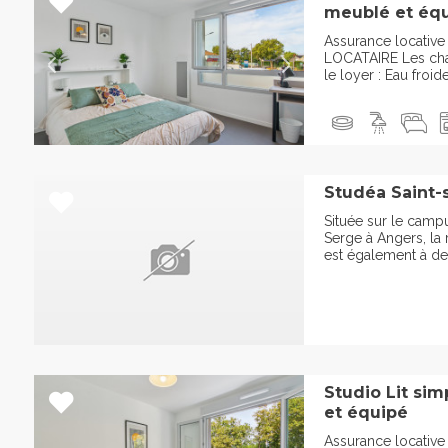
meublé et équi
Assurance locativ
LOCATAIRE Les cha
le loyer : Eau froid
Studéa Saint-s
Située sur le campu
Serge à Angers, la
est également à deu
Studio Lit si
et équipé
Assurance locativ