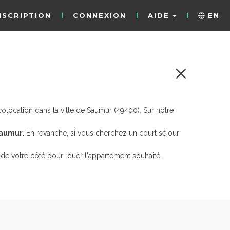
NSCRIPTION
CONNEXION
AIDE
EN
location dans la ville de Saumur (49400). Sur notre
Saumur
. En revanche, si vous cherchez un court séjour
de votre côté pour louer l'appartement souhaité.