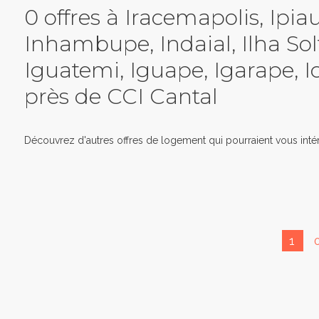
0 offres à Iracemapolis, Ipia
Inhambupe, Indaial, Ilha Solt
Iguatemi, Iguape, Igarape, I
près de CCI Cantal
Découvrez d'autres offres de logement qui pourraient vous intér
1