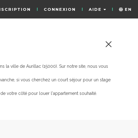
NSCRIPTION
CONNEXION
AIDE
EN
la ville de Aurillac (15000). Sur notre site, nous vous
evanche, si vous cherchez un court séjour pour un stage
de votre côté pour louer l'appartement souhaité.