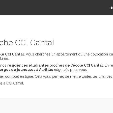
I
che CCI Cantal
le CCI Cantal
. Vous cherchez un appartement ou une colocation dans 
durée.
s nos
résidences étudiantes proches de l'école CCI Cantal
. En r
erges de jeunesses à Aurillac
négociés pour vous.
er complet en ligne. Cela vous permet de mettre toutes les chances 
s à CCI Cantal.