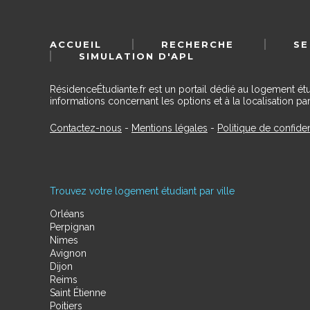
ACCUEIL
RECHERCHE
SE
SIMULATION D'APL
RésidenceÉtudiante.fr est un portail dédié au logement ét
informations concernant les options et à la localisation par
Contactez-nous
-
Mentions légales
-
Politique de confiden
Trouvez votre logement étudiant par ville
Orléans
Perpignan
Nimes
Avignon
Dijon
Reims
Saint Étienne
Poitiers