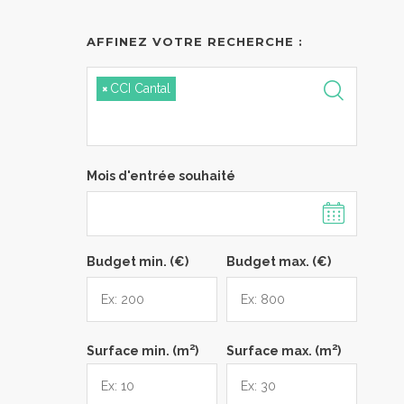
AFFINEZ VOTRE RECHERCHE :
×
CCI Cantal
Mois d'entrée souhaité
Budget min. (€)
Budget max. (€)
2
2
Surface min. (m
)
Surface max. (m
)