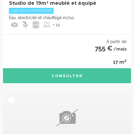
Studio de 19m² meublé et équipé
1.58 km à CAFEDANSE
Eau, électricité et chauffage inclus
+ 14
À partir de
755 €
/mois
2
17 m
CONSULTER