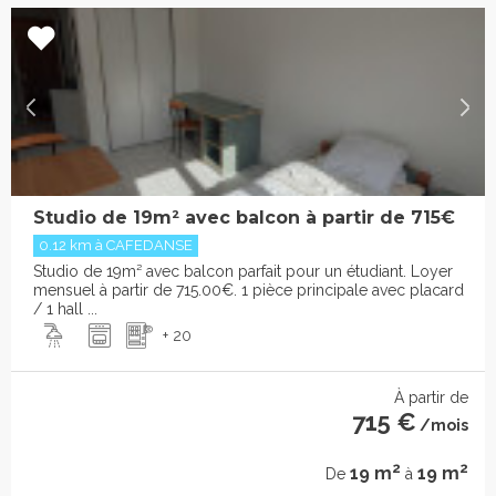
Studio de 19m² avec balcon à partir de 715€
0.12 km à CAFEDANSE
Studio de 19m² avec balcon parfait pour un étudiant. Loyer
mensuel à partir de 715.00€. 1 pièce principale avec placard
/ 1 hall ...
+ 20
À partir de
715 €
/mois
2
2
19 m
19 m
De
à