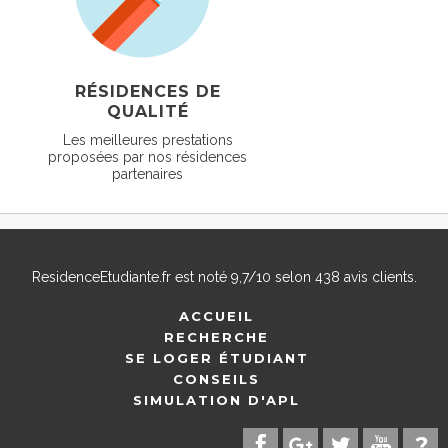
RÉSIDENCES DE
QUALITÉ
Les meilleures prestations
proposées par nos résidences
partenaires
ResidenceEtudiante.fr
est noté
9,7
/
10
selon
438
avis clients.
ACCUEIL
RECHERCHE
SE LOGER ÉTUDIANT
CONSEILS
SIMULATION D'APL