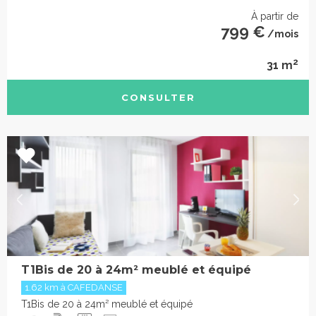
À partir de
799 €
/mois
2
31 m
CONSULTER
T1Bis de 20 à 24m² meublé et équipé
1.62 km à CAFEDANSE
T1Bis de 20 à 24m² meublé et équipé