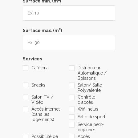
Surface min. (m
)
2
Surface max. (m
)
Services
Cafétéria
Distributeur
Automatique /
Boissons
Snacks
Salon/ Salle
Polyvalente
Salon TV /
Contrôle
Vidéo
d'accès
Accès internet
Wifi inclus
(dans les
Salle de sport
logements)
Service petit-
déjeuner
Possibilité de
Accès