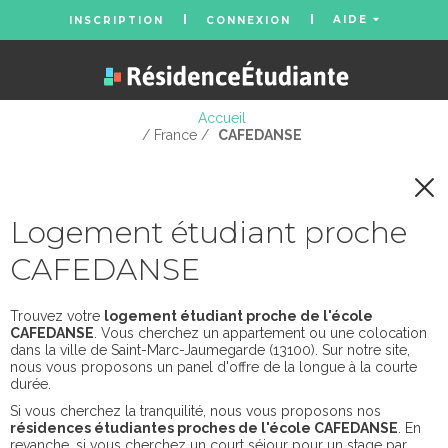
AIDE
INSCRIPTION
CONNEXION
Accueil
/ France /
CAFEDANSE
Logement étudiant proche
CAFEDANSE
Trouvez votre
logement étudiant proche de l'école
CAFEDANSE
. Vous cherchez un appartement ou une colocation
dans la ville de Saint-Marc-Jaumegarde (13100). Sur notre site,
nous vous proposons un panel d'offre de la longue à la courte
durée.
Si vous cherchez la tranquilité, nous vous proposons nos
résidences étudiantes proches de l'école CAFEDANSE
. En
revanche, si vous cherchez un court séjour pour un stage par