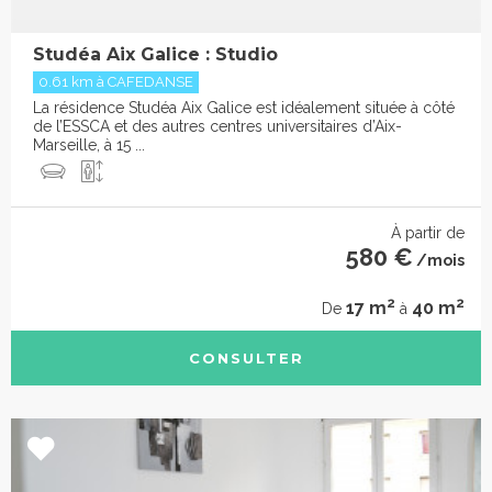
Studéa Aix Galice : Studio
0.61 km à CAFEDANSE
La résidence Studéa Aix Galice est idéalement située à côté
de l’ESSCA et des autres centres universitaires d’Aix-
Marseille, à 15 ...
À partir de
580 €
/mois
2
2
17 m
40 m
De
à
CONSULTER