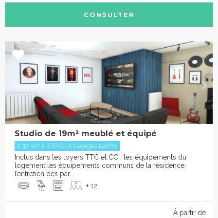
CONSULTER
Studio de 19m² meublé et équipé
2.37 km à BTP-CFA Georges Lanfry
Inclus dans les loyers TTC et CC : les équipements du
logement les équipements communs de la résidence,
l’entretien des par...
+ 12
À partir de