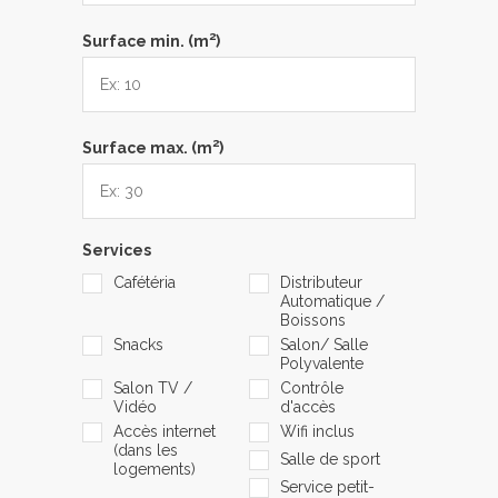
2
Surface min. (m
)
2
Surface max. (m
)
Services
Cafétéria
Distributeur
Automatique /
Boissons
Snacks
Salon/ Salle
Polyvalente
Salon TV /
Contrôle
Vidéo
d'accès
Accès internet
Wifi inclus
(dans les
Salle de sport
logements)
Service petit-