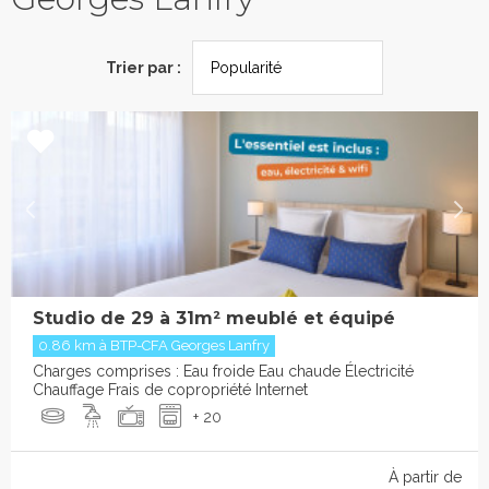
Trier par :
Studio de 29 à 31m² meublé et équipé
0.86 km à BTP-CFA Georges Lanfry
Charges comprises : Eau froide Eau chaude Électricité
Chauffage Frais de copropriété Internet
+ 20
À partir de