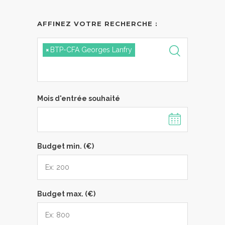
AFFINEZ VOTRE RECHERCHE :
×
BTP-CFA Georges Lanfry
Mois d'entrée souhaité
Budget min. (€)
Budget max. (€)