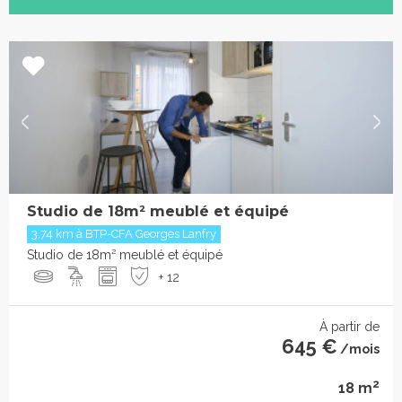
Studio de 18m² meublé et équipé
3.74 km à BTP-CFA Georges Lanfry
Studio de 18m² meublé et équipé
+ 12
À partir de
645 €
/mois
2
18 m