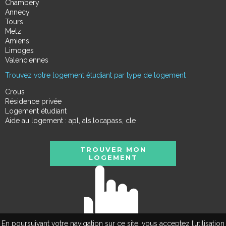
Chambéry
Annecy
Tours
Metz
Amiens
Limoges
Valenciennes
Trouvez votre logement étudiant par type de logement
Crous
Résidence privée
Logement étudiant
Aide au logement : apl, als,locapass, cle
TROUVER MON
LOGEMENT
En poursuivant votre navigation sur ce site, vous acceptez l’utilisation