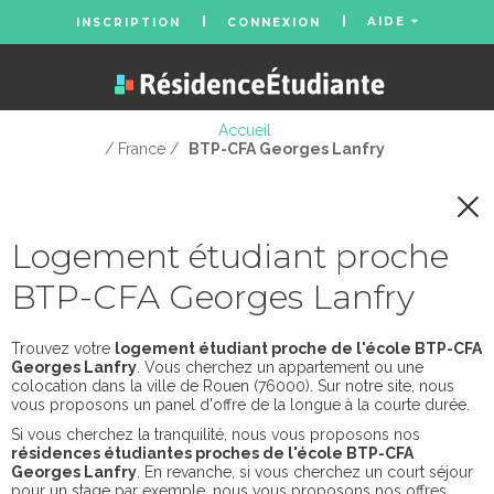
AIDE
INSCRIPTION
CONNEXION
Accueil
/ France /
BTP-CFA Georges Lanfry
Logement étudiant proche
BTP-CFA Georges Lanfry
Trouvez votre
logement étudiant proche de l'école BTP-CFA
Georges Lanfry
. Vous cherchez un appartement ou une
colocation dans la ville de Rouen (76000). Sur notre site, nous
vous proposons un panel d'offre de la longue à la courte durée.
Si vous cherchez la tranquilité, nous vous proposons nos
résidences étudiantes proches de l'école BTP-CFA
Georges Lanfry
. En revanche, si vous cherchez un court séjour
pour un stage par exemple, nous vous proposons nos offres