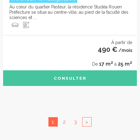
Au cœur du quartier Pasteur, la résidence Studéa Rouen
Préfecture se situe au centre-ville, au pied de la faculté des
sciences et ...
À partir de
490 €
/mois
2
2
17 m
25 m
De
à
CONSULTER
1
2
3
>