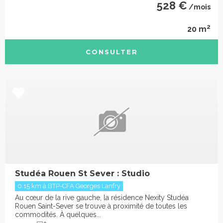
528 €
/mois
2
20 m
CONSULTER
Studéa Rouen St Sever : Studio
0.15 km à BTP-CFA Georges Lanfry
Au cœur de la rive gauche, la résidence Nexity Studéa
Rouen Saint-Sever se trouve à proximité de toutes les
commodités. À quelques...