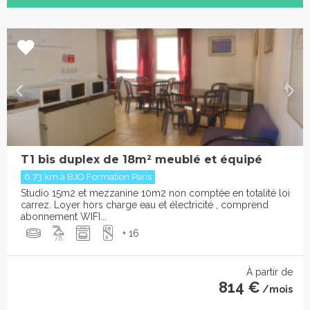
T1 bis duplex de 18m² meublé et équipé
6.73 km à BJO Formation Paris
Studio 15m2 et mezzanine 10m2 non comptée en totalité loi
carrez. Loyer hors charge eau et électricité , comprend
abonnement WIFI...
+ 16
À partir de
814 €
/mois