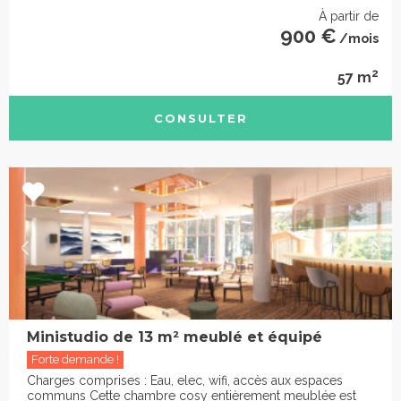
À partir de
900 €
/mois
2
57 m
CONSULTER
Ministudio de 13 m² meublé et équipé
Forte demande !
Charges comprises : Eau, elec, wifi, accès aux espaces
communs Cette chambre cosy entièrement meublée est