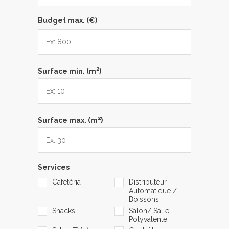
Budget max. (€)
2
Surface min. (m
)
2
Surface max. (m
)
Services
Cafétéria
Distributeur
Automatique /
Boissons
Snacks
Salon/ Salle
Polyvalente