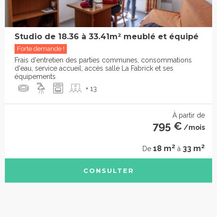
Studio de 18.36 à 33.41m² meublé et équipé
Forte demande !
Frais d'entretien des parties communes, consommations
d'eau, service accueil, accès salle La Fabrick et ses
équipements
+ 13
À partir de
795 €
/mois
2
2
18 m
33 m
De
à
CONSULTER