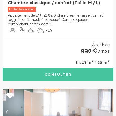
Chambre classique / confort (Taille M / L)
Forte demande !
Appartement de 135m2 5 à 6 chambres. Terrasse (format
loggia) 100% meublé et équipé Cuisine équipée
comprenant notamment :...
+ 19
À partir de
990 €
/mois
2
2
13 m
20 m
De
à
CONSULTER