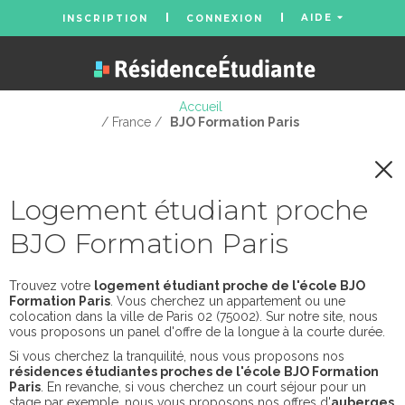
AIDE
INSCRIPTION
CONNEXION
Accueil
/ France /
BJO Formation Paris
Logement étudiant proche
BJO Formation Paris
Trouvez votre
logement étudiant proche de l'école BJO
Formation Paris
. Vous cherchez un appartement ou une
colocation dans la ville de Paris 02 (75002). Sur notre site, nous
vous proposons un panel d'offre de la longue à la courte durée.
Si vous cherchez la tranquilité, nous vous proposons nos
résidences étudiantes proches de l'école BJO Formation
Paris
. En revanche, si vous cherchez un court séjour pour un
stage par exemple, nous vous proposons nos offres d'
auberges