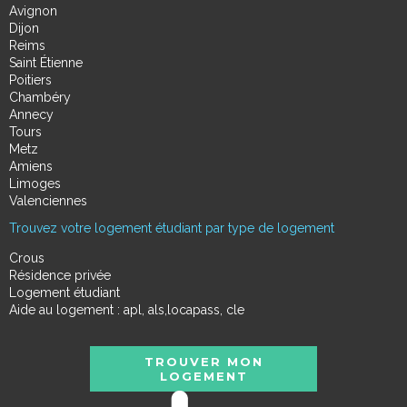
Avignon
Dijon
Reims
Saint Étienne
Poitiers
Chambéry
Annecy
Tours
Metz
Amiens
Limoges
Valenciennes
Trouvez votre logement étudiant par type de logement
Crous
Résidence privée
Logement étudiant
Aide au logement : apl, als,locapass, cle
TROUVER MON
LOGEMENT