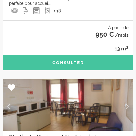
parfaite pour accuei...
+ 18
À partir de
950 €
/mois
2
13 m
CONSULTER