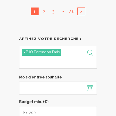
...
1
2
3
26
>
AFFINEZ VOTRE RECHERCHE :
×
BJO Formation Paris
Mois d'entrée souhaité
Budget min. (€)