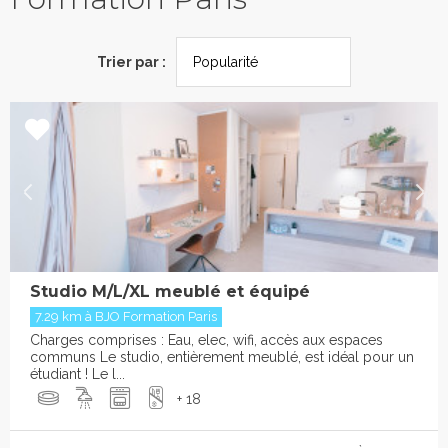
Trier par :
Studio M/L/XL meublé et équipé
7.29 km à BJO Formation Paris
Charges comprises : Eau, elec, wifi, accès aux espaces
communs Le studio, entièrement meublé, est idéal pour un
étudiant ! Le l...
+ 18