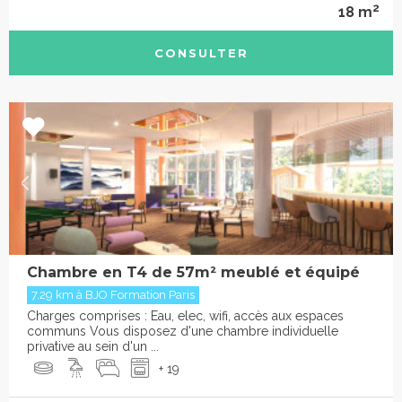
2
18 m
CONSULTER
Chambre en T4 de 57m² meublé et équipé
7.29 km à BJO Formation Paris
Charges comprises : Eau, elec, wifi, accès aux espaces
communs Vous disposez d'une chambre individuelle
privative au sein d'un ...
+ 19