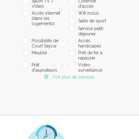
Salon TV /
Contrôle
Vidéo
d'accès
Accès internet
Wifi inclus
(dans les
Salle de sport
logements)
Service petit-
déjeuner
Possibilité de
Accès
Court Séjour
handicapés
Meublé
Prêt de fer à
repasser
Prêt
Vidéo
d'aspirateurs
surveillance
Voir plus de services