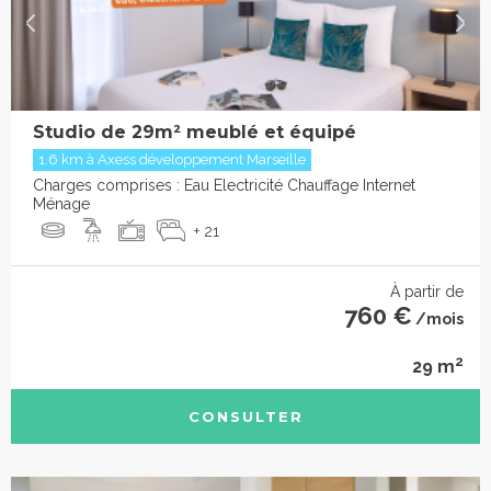
Studio de 29m² meublé et équipé
1.6 km à Axess développement Marseille
Charges comprises : Eau Electricité Chauffage Internet
Ménage
+ 21
À partir de
760 €
/mois
2
29 m
CONSULTER