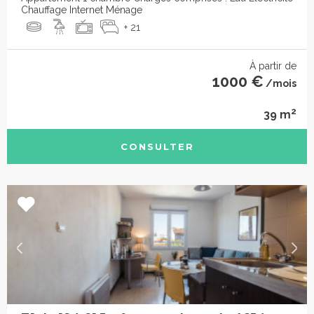
Chauffage Internet Ménage
+ 21
À partir de
1000 €
/mois
2
39 m
CONSULTER