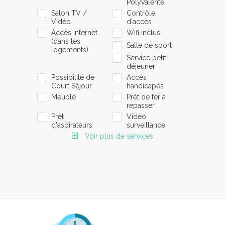
Polyvalente
Salon TV /
Contrôle
Vidéo
d'accès
Accès internet
Wifi inclus
(dans les
Salle de sport
logements)
Service petit-
déjeuner
Possibilité de
Accès
Court Séjour
handicapés
Meublé
Prêt de fer à
repasser
Prêt
Vidéo
d'aspirateurs
surveillance
Voir plus de services