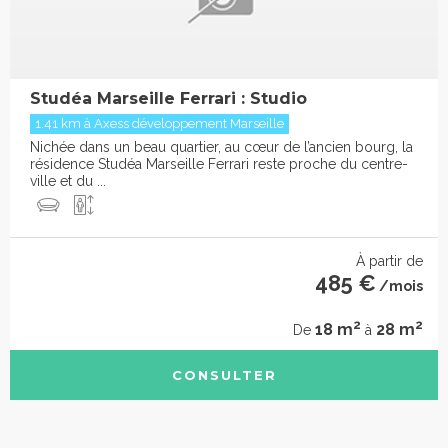
Studéa Marseille Ferrari : Studio
1.41 km à Axess développement Marseille
Nichée dans un beau quartier, au cœur de l’ancien bourg, la
résidence Studéa Marseille Ferrari reste proche du centre-
ville et du ...
À partir de
485 €
/mois
2
2
18 m
28 m
De
à
CONSULTER