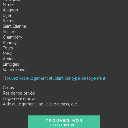
Nimes
Avignon
Dijon
Reims
Saint Étienne
Poitiers
Chambéry
Annecy
Tours
Metz
Amiens
Limoges
Valenciennes
Trouvez votre logement étudiant par type de logement
Crous
Résidence privée
Logement étudiant
Aide au logement : apl, als,locapass, cle
TROUVER MON
LOGEMENT