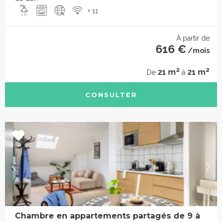
+ 11
À partir de
616 €
/mois
2
2
21 m
21 m
De
à
CONSULTER
Chambre en appartements partagés de 9 à