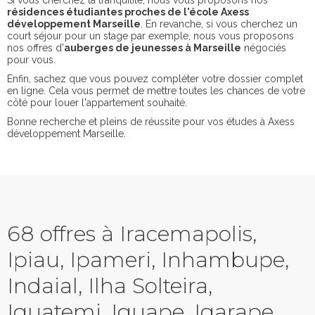
Si vous cherchez la tranquilité, nous vous proposons nos
résidences étudiantes proches de l'école Axess
développement Marseille
. En revanche, si vous cherchez un
court séjour pour un stage par exemple, nous vous proposons
nos offres d'
auberges de jeunesses à Marseille
négociés
pour vous.
Enfin, sachez que vous pouvez compléter votre dossier complet
en ligne. Cela vous permet de mettre toutes les chances de votre
côté pour louer l'appartement souhaité.
Bonne recherche et pleins de réussite pour vos études à Axess
développement Marseille.
68 offres à Iracemapolis,
Ipiau, Ipameri, Inhambupe,
Indaial, Ilha Solteira,
Iguatemi, Iguape, Igarape,