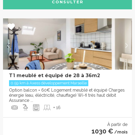
CONSULTER
T1 meublé et équipé de 28 à 36m2
0.59 km à Axess développement Marseille
Option balcon = 60€ Logement meublé et équipé Charges
énergie (eau, éléctricité, chauffage) Wi-fi très haut débit
Assurance ...
+ 16
À partir de
1030 €
/mois