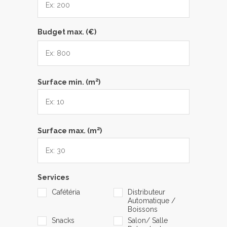
Budget max. (€)
2
Surface min. (m
)
2
Surface max. (m
)
Services
Cafétéria
Distributeur
Automatique /
Boissons
Snacks
Salon/ Salle