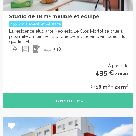
Studio de 18 m² meublé et équipé
1.33 km à Avenir et Réussite
La résidence étudiante Neoresid Le Clos Morlot se situe à
proximité du centre historique de la ville, en plein coeur du
quartier M...
+ 18
À partir de
495 €
/mois
2
2
18 m
23 m
De
à
CONSULTER