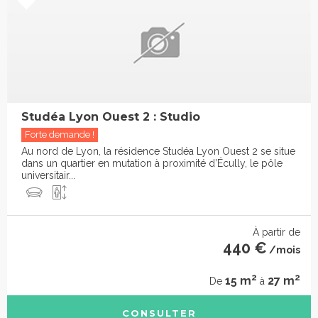
Studéa Lyon Ouest 2 : Studio
Forte demande !
Au nord de Lyon, la résidence Studéa Lyon Ouest 2 se situe
dans un quartier en mutation à proximité d’Écully, le pôle
universitair...
À partir de
440 €
/mois
2
2
15 m
27 m
De
à
CONSULTER