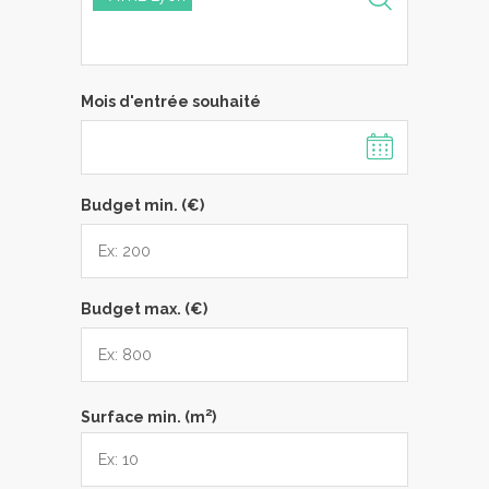
Mois d'entrée souhaité
Budget min. (€)
Budget max. (€)
2
Surface min. (m
)