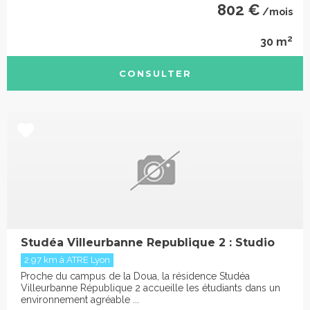
802 €
/mois
2
30 m
CONSULTER
Studéa Villeurbanne Republique 2 : Studio
2.97 km à ATRE Lyon
Proche du campus de la Doua, la résidence Studéa
Villeurbanne République 2 accueille les étudiants dans un
environnement agréable ...