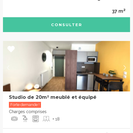
2
37 m
CONSULTER
Studio de 20m² meublé et équipé
Forte demande !
Charges comprises
+ 18