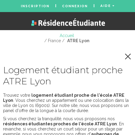
AIDE
INSCRIPTION
CONNEXION
Accueil
/ France /
ATRE Lyon
Logement étudiant proche
ATRE Lyon
Trouvez votre
logement étudiant proche de l'école ATRE
Lyon
. Vous cherchez un appartement ou une colocation dans la
ville de Lyon 01 (69001). Sur notre site, nous vous proposons un
panel d'offre de la longue à la courte durée.
Si vous cherchez la tranquilité, nous vous proposons nos
résidences étudiantes proches de l'école ATRE Lyon
. En
revanche, si vous cherchez un court séjour pour un stage par
exemple, nous vous proposons nos offres d'
auberges de