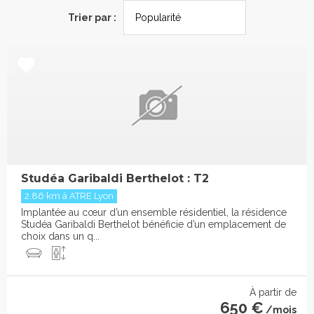
Trier par :
Studéa Garibaldi Berthelot : T2
2.86 km à ATRE Lyon
Implantée au cœur d’un ensemble résidentiel, la résidence
Studéa Garibaldi Berthelot bénéficie d’un emplacement de
choix dans un q...
À partir de
650 €
/mois