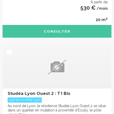
À partir de
530 €
/mois
2
20 m
CONSULTER
Studéa Lyon Ouest 2 : T1 Bis
3.97 km à ATRE Lyon
Au nord de Lyon, la résidence Studéa Lyon Ouest 2 se situe
dans un quartier en mutation à proximité d’Écully, le pôle