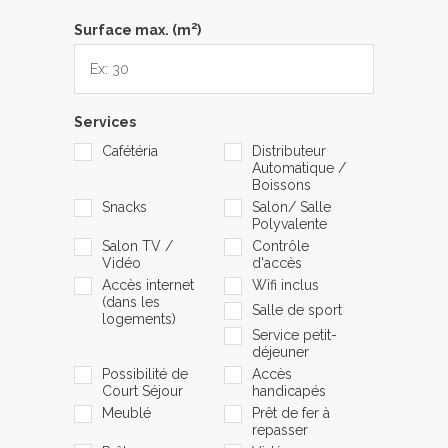
2
Surface max. (m
)
Services
Cafétéria
Distributeur
Automatique /
Boissons
Snacks
Salon/ Salle
Polyvalente
Salon TV /
Contrôle
Vidéo
d'accès
Accès internet
Wifi inclus
(dans les
Salle de sport
logements)
Service petit-
déjeuner
Possibilité de
Accès
Court Séjour
handicapés
Meublé
Prêt de fer à
repasser