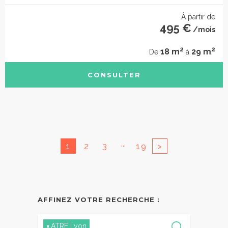
À partir de
495 €
/mois
2
2
18 m
29 m
De
à
CONSULTER
...
1
2
3
19
>
AFFINEZ VOTRE RECHERCHE :
×
ATRE Lyon