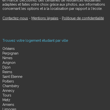
en France. Découvrez des centaines de résidences étudiantes
adaptées et faites votre choix grâce aux photos, aux informations
concernant les options et à la localisation par rapport à l'école.
Contactez-nous
-
Mentions légales
-
Politique de confidentialité
Trouvez votre logement étudiant par ville
Orléans
Perpignan
Nimes
Avignon
Dijon
Reims
Saint Étienne
Poitiers
Chambéry
Annecy
Tours
Metz
Amiens
Limoges