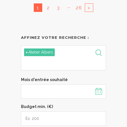
...
1
2
3
26
>
AFFINEZ VOTRE RECHERCHE :
×
Atelier Albers
Mois d'entrée souhaité
Budget min. (€)