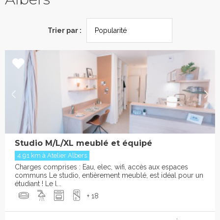
Trier par :
Studio M/L/XL meublé et équipé
4.91 km à Atelier Albers
Charges comprises : Eau, elec, wifi, accès aux espaces
communs Le studio, entièrement meublé, est idéal pour un
étudiant ! Le l...
+ 18