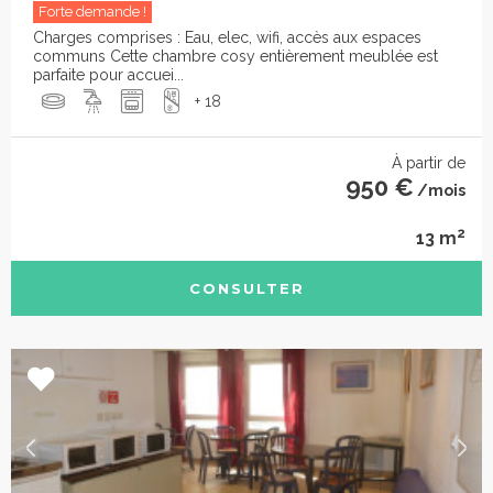
Forte demande !
Charges comprises : Eau, elec, wifi, accès aux espaces
communs Cette chambre cosy entièrement meublée est
parfaite pour accuei...
+ 18
À partir de
950 €
/mois
2
13 m
CONSULTER