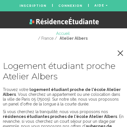
AIDE
INSCRIPTION
CONNEXION
Accueil
/ France /
Atelier Albers
Logement étudiant proche
Atelier Albers
Trouvez votre
logement étudiant proche de l'école Atelier
Albers
. Vous cherchez un appartement ou une colocation dans
la ville de Paris 05 (75005). Sur notre site, nous vous proposons
un panel d'offre de la longue à la courte durée.
Si vous cherchez la tranquilité, nous vous proposons nos
résidences étudiantes proches de l'école Atelier Albers
. En
revanche, si vous cherchez un court séjour pour un stage par
exemple, nous vous proposons nos offres d'
auberges de