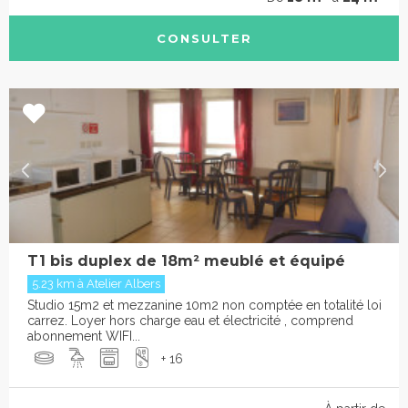
CONSULTER
T1 bis duplex de 18m² meublé et équipé
5.23 km à Atelier Albers
Studio 15m2 et mezzanine 10m2 non comptée en totalité loi
carrez. Loyer hors charge eau et électricité , comprend
abonnement WIFI...
+ 16