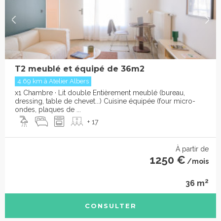
T2 meublé et équipé de 36m2
4.69 km à Atelier Albers
x1 Chambre · Lit double Entièrement meublé (bureau,
dressing, table de chevet...) Cuisine équipée (four micro-
ondes, plaques de ...
+ 17
À partir de
1250 €
/mois
2
36 m
CONSULTER