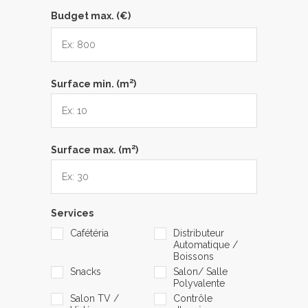
Budget max. (€)
2
Surface min. (m
)
2
Surface max. (m
)
Services
Cafétéria
Distributeur
Automatique /
Boissons
Snacks
Salon/ Salle
Polyvalente
Salon TV /
Contrôle