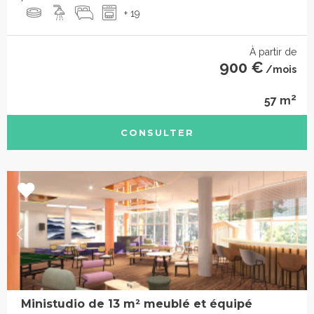
+ 19
À partir de
900 €
/mois
2
57 m
CONSULTER
Ministudio de 13 m² meublé et équipé