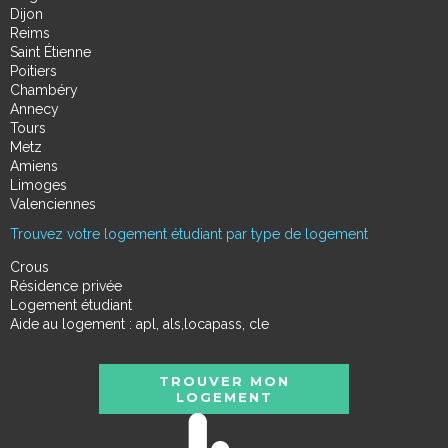
Dijon
Reims
Saint Étienne
Poitiers
Chambéry
Annecy
Tours
Metz
Amiens
Limoges
Valenciennes
Trouvez votre logement étudiant par type de logement
Crous
Résidence privée
Logement étudiant
Aide au logement : apl, als,locapass, cle
TROUVER MON
LOGEMENT