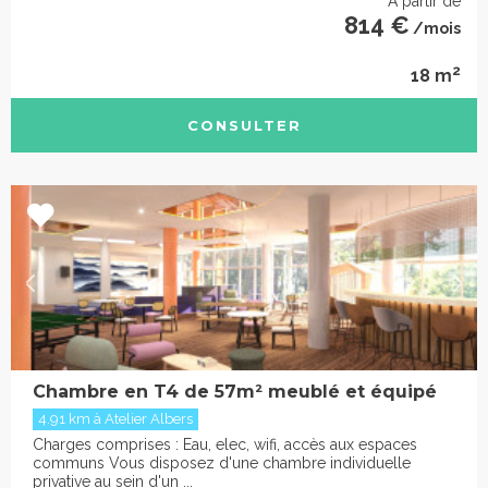
À partir de
814 €
/mois
2
18 m
CONSULTER
Chambre en T4 de 57m² meublé et équipé
4.91 km à Atelier Albers
Charges comprises : Eau, elec, wifi, accès aux espaces
communs Vous disposez d'une chambre individuelle
privative au sein d'un ...