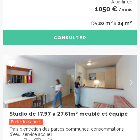
À partir de
1050 €
/mois
2
2
20 m
24 m
De
à
CONSULTER
Studio de 17.97 à 27.61m² meublé et équipé
Forte demande !
Frais d'entretien des parties communes, consommations
d'eau, service accueil