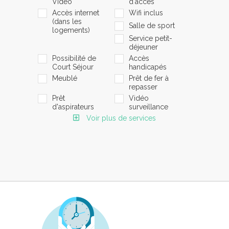
Vidéo
d'accès
Accès internet
Wifi inclus
(dans les
Salle de sport
logements)
Service petit-
déjeuner
Possibilité de
Accès
Court Séjour
handicapés
Meublé
Prêt de fer à
repasser
Prêt
Vidéo
d'aspirateurs
surveillance
Voir plus de services