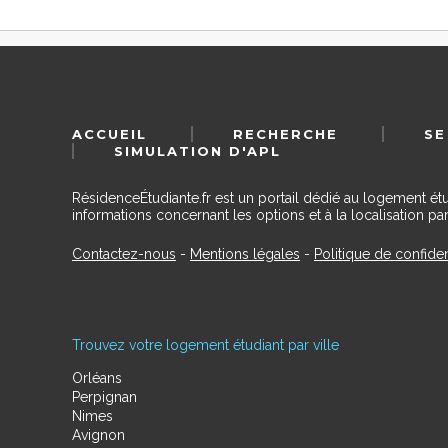
ACCUEIL
RECHERCHE
SE
SIMULATION D'APL
RésidenceÉtudiante.fr est un portail dédié au logement ét
informations concernant les options et à la localisation par
Contactez-nous
-
Mentions légales
-
Politique de confiden
Trouvez votre logement étudiant par ville
Orléans
Perpignan
Nimes
Avignon