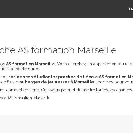
I
he AS formation Marseille
le AS formation Marseille
. Vous cherchez un appartement ou une co
ue à la courte durée.
s nos
résidences étudiantes proches de l'école AS formation Ma
 offres d'
auberges de jeunesses à Marseille
négociés pour vous
er complet en ligne. Cela vous permet de mettre toutes les chances 
s à AS formation Marseille.