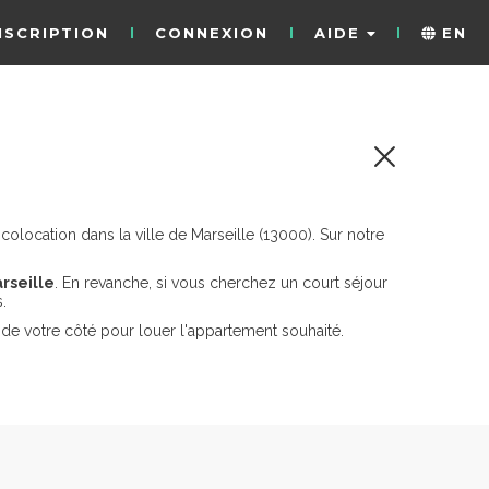
NSCRIPTION
CONNEXION
AIDE
EN
location dans la ville de Marseille (13000). Sur notre
rseille
. En revanche, si vous cherchez un court séjour
.
de votre côté pour louer l'appartement souhaité.