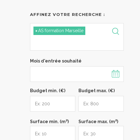
AFFINEZ VOTRE RECHERCHE :
×
AS formation Marseille
Mois d'entrée souhaité
Budget min. (€)
Budget max. (€)
2
2
Surface min. (m
)
Surface max. (m
)