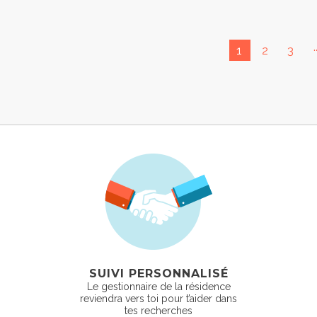
.
1
2
3
SUIVI PERSONNALISÉ
Le gestionnaire de la résidence
reviendra vers toi pour t’aider dans
tes recherches