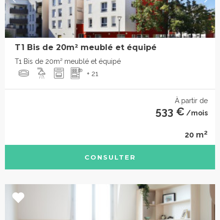
T1 Bis de 20m² meublé et équipé
T1 Bis de 20m² meublé et équipé
+ 21
À partir de
533 €
/mois
2
20 m
CONSULTER