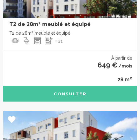
T2 de 28m² meublé et équipé
T2 de 28m² meublé et équipé
+ 21
À partir de
649 €
/mois
2
28 m
CONSULTER