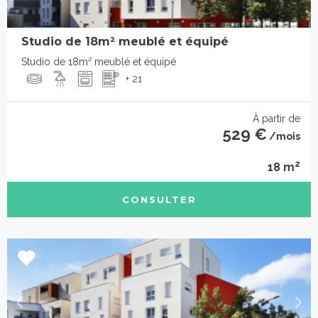
Studio de 18m² meublé et équipé
Studio de 18m² meublé et équipé
+ 21
À partir de
529 €
/mois
2
18 m
CONSULTER