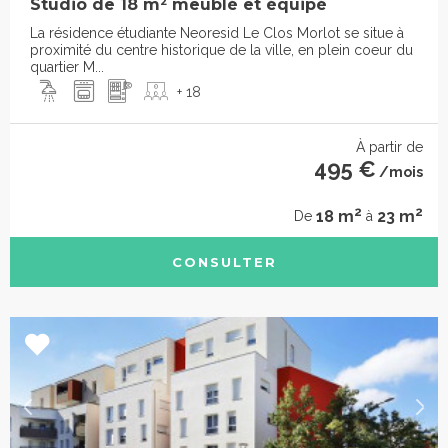
Studio de 18 m² meublé et équipé
La résidence étudiante Neoresid Le Clos Morlot se situe à
proximité du centre historique de la ville, en plein coeur du
quartier M...
+ 18
À partir de
495 €
/mois
2
2
18 m
23 m
De
à
CONSULTER