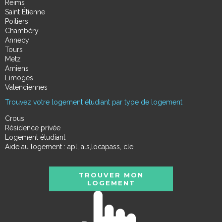
Reims
Saint Étienne
Poitiers
Chambéry
Annecy
Tours
Metz
Amiens
Limoges
Valenciennes
Trouvez votre logement étudiant par type de logement
Crous
Résidence privée
Logement étudiant
Aide au logement : apl, als,locapass, cle
TROUVER MON
LOGEMENT