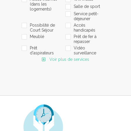
(dans les
Salle de sport
logements)
Service petit-
déjeuner
Possibilité de
Accès
Court Séjour
handicapés
Meublé
Prêt de fer à
repasser
Prêt
Vidéo
d'aspirateurs
surveillance
Voir plus de services