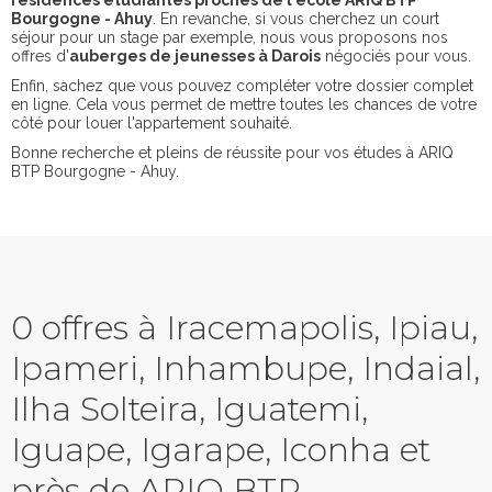
résidences étudiantes proches de l'école ARIQ BTP
Bourgogne - Ahuy
. En revanche, si vous cherchez un court
séjour pour un stage par exemple, nous vous proposons nos
offres d'
auberges de jeunesses à Darois
négociés pour vous.
Enfin, sachez que vous pouvez compléter votre dossier complet
en ligne. Cela vous permet de mettre toutes les chances de votre
côté pour louer l'appartement souhaité.
Bonne recherche et pleins de réussite pour vos études à ARIQ
BTP Bourgogne - Ahuy.
0 offres à Iracemapolis, Ipiau,
Ipameri, Inhambupe, Indaial,
Ilha Solteira, Iguatemi,
Iguape, Igarape, Iconha et
près de ARIQ BTP