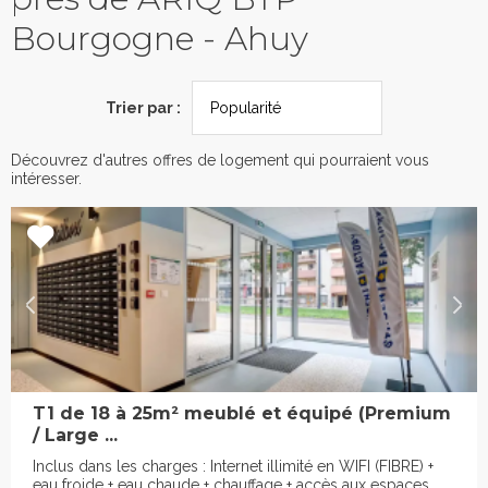
Bourgogne - Ahuy
Trier par :
Découvrez d'autres offres de logement qui pourraient vous
intéresser.
T1 de 18 à 25m² meublé et équipé (Premium
/ Large ...
Inclus dans les charges : Internet illimité en WIFI (FIBRE) +
eau froide + eau chaude + chauffage + accès aux espaces