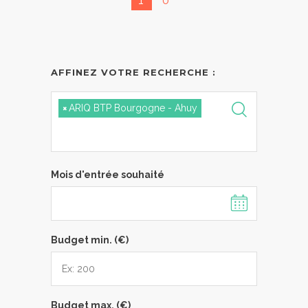
1
0
AFFINEZ VOTRE RECHERCHE :
×
ARIQ BTP Bourgogne - Ahuy
Mois d'entrée souhaité
Budget min. (€)
Budget max. (€)