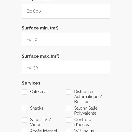
2
Surface min. (m
)
2
Surface max. (m
)
Services
Cafétéria
Distributeur
Automatique /
Boissons
Snacks
Salon/ Salle
Polyvalente
Salon TV /
Contrôle
Vidéo
d'accès
Accès internet
Wifi inclus