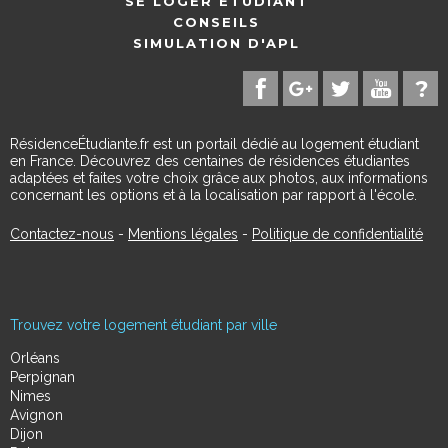
SE LOGER ÉTUDIANT
CONSEILS
SIMULATION D'APL
RésidenceÉtudiante.fr est un portail dédié au logement étudiant
en France. Découvrez des centaines de résidences étudiantes
adaptées et faites votre choix grâce aux photos, aux informations
concernant les options et à la localisation par rapport à l'école.
Contactez-nous
-
Mentions légales
-
Politique de confidentialité
Trouvez votre logement étudiant par ville
Orléans
Perpignan
Nimes
Avignon
Dijon