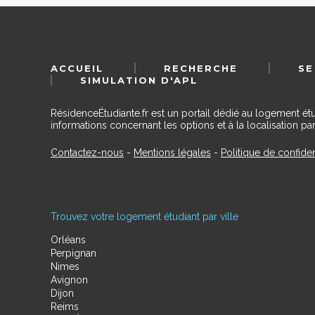
ACCUEIL
RECHERCHE
SE
SIMULATION D'APL
RésidenceÉtudiante.fr est un portail dédié au logement ét
informations concernant les options et à la localisation par
Contactez-nous
-
Mentions légales
-
Politique de confiden
Trouvez votre logement étudiant par ville
Orléans
Perpignan
Nimes
Avignon
Dijon
Reims