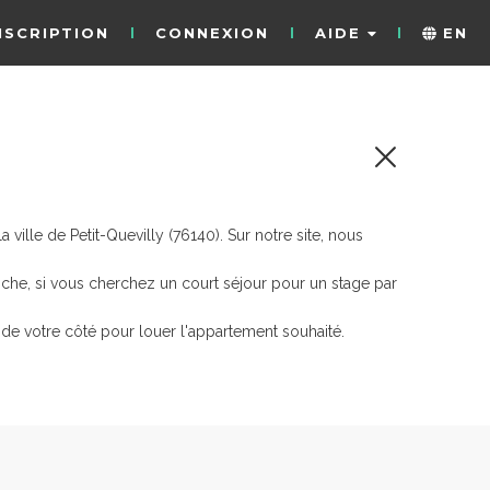
NSCRIPTION
CONNEXION
AIDE
EN
ille de Petit-Quevilly (76140). Sur notre site, nous
nche, si vous cherchez un court séjour pour un stage par
de votre côté pour louer l'appartement souhaité.