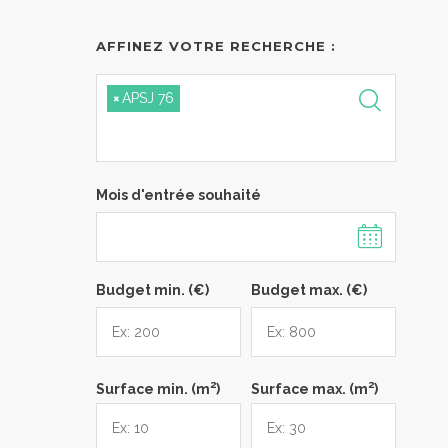
AFFINEZ VOTRE RECHERCHE :
×
APSJ 76
Mois d'entrée souhaité
Budget min. (€)
Budget max. (€)
2
2
Surface min. (m
)
Surface max. (m
)