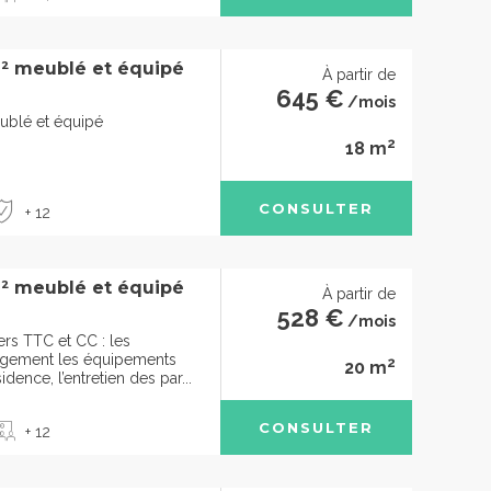
² meublé et équipé
À partir de
645 €
/mois
ublé et équipé
2
18 m
CONSULTER
+ 12
² meublé et équipé
À partir de
528 €
/mois
ers TTC et CC : les
ogement les équipements
2
20 m
ence, l’entretien des par...
CONSULTER
+ 12