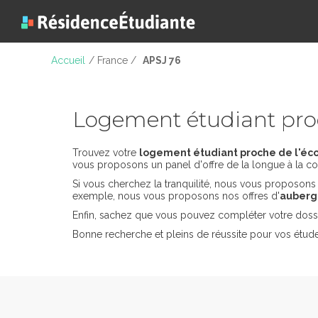
Accueil
/ France /
APSJ 76
Logement étudiant pro
Trouvez votre
logement étudiant proche de l'éco
vous proposons un panel d'offre de la longue à la co
Si vous cherchez la tranquilité, nous vous proposon
exemple, nous vous proposons nos offres d'
auberge
Enfin, sachez que vous pouvez compléter votre dossi
Bonne recherche et pleins de réussite pour vos étud