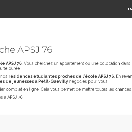
I
che APSJ 76
le APSJ 76
. Vous cherchez un appartement ou une colocation dans la v
urte durée.
s nos
résidences étudiantes proches de l'école APSJ 76
. En reva
s de jeunesses à Petit-Quevilly
négociés pour vous.
er complet en ligne. Cela vous permet de mettre toutes les chances 
es à APSJ 76.