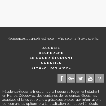
ResidenceEtudiante.fr
est noté
9,7
/
10
selon
438
avis clients.
ACCUEIL
RECHERCHE
SE LOGER ÉTUDIANT
CONSEILS
SIMULATION D'APL
RésidenceÉtudiante.fr est un portail dédié au logement étudiant
en France. Découvrez des centaines de résidences étudiantes
adaptées et faites votre choix grâce aux photos, aux informations
concernant les options et à la localisation par rapport à l'école.