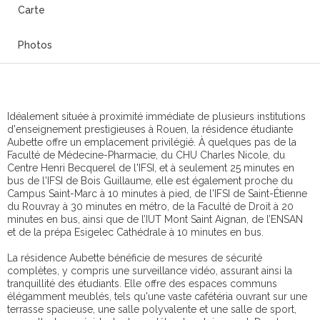
Carte
Photos
Idéalement située à proximité immédiate de plusieurs institutions
d'enseignement prestigieuses à Rouen, la résidence étudiante
Aubette offre un emplacement privilégié. À quelques pas de la
Faculté de Médecine-Pharmacie, du CHU Charles Nicole, du
Centre Henri Becquerel de l'IFSI, et à seulement 25 minutes en
bus de l'IFSI de Bois Guillaume, elle est également proche du
Campus Saint-Marc à 10 minutes à pied, de l'IFSI de Saint-Étienne
du Rouvray à 30 minutes en métro, de la Faculté de Droit à 20
minutes en bus, ainsi que de l’IUT Mont Saint Aignan, de l’ENSAN
et de la prépa Esigelec Cathédrale à 10 minutes en bus.
La résidence Aubette bénéficie de mesures de sécurité
complètes, y compris une surveillance vidéo, assurant ainsi la
tranquillité des étudiants. Elle offre des espaces communs
élégamment meublés, tels qu'une vaste cafétéria ouvrant sur une
terrasse spacieuse, une salle polyvalente et une salle de sport,