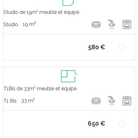
Studio de 19m² meublé et équipé
2
19 m
Studio
580 €
T1Bis de 33m² meublé et équipé
2
33 m
T1 Bis
650 €