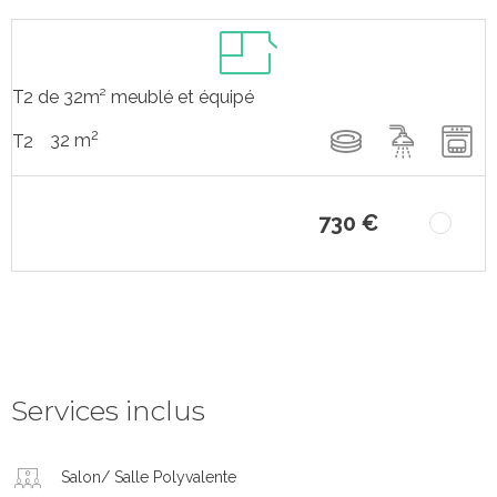
T2 de 32m² meublé et équipé
2
32 m
T2
730 €
Services inclus
Salon/ Salle Polyvalente