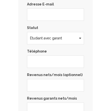
Adresse E-mail
Statut
Téléphone
Revenus nets/mois (optionnel)
Revenus garants nets/mois