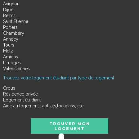
Avignon
Dijon
Reims
Saint Étienne
Poitiers
Chambéry
Annecy
Tours
Metz
Amiens
Limoges
Valenciennes
Trouvez votre logement étudiant par type de logement
Crous
Résidence privée
Logement étudiant
Aide au logement : apl, als,locapass, cle
TROUVER MON
LOGEMENT