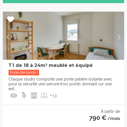
T1 de 18 à 24m² meublé et équipé
Forte demande !
Chaque studio comporte une porte palière isolante avec
pour la sécurité une serrure trois points donnant sur une
ent...
+ 13
À partir de
790 €
/mois