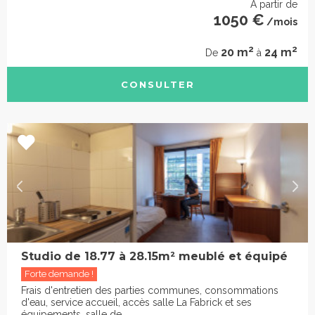
À partir de
1050 €
/mois
2
2
20 m
24 m
De
à
CONSULTER
Studio de 18.77 à 28.15m² meublé et équipé
Forte demande !
Frais d'entretien des parties communes, consommations
d'eau, service accueil, accès salle La Fabrick et ses
équipements, salle de ...