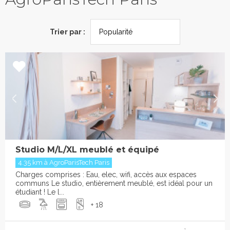
Trier par :
Studio M/L/XL meublé et équipé
4.35 km à AgroParisTech Paris
Charges comprises : Eau, elec, wifi, accès aux espaces
communs Le studio, entièrement meublé, est idéal pour un
étudiant ! Le l...
+ 18