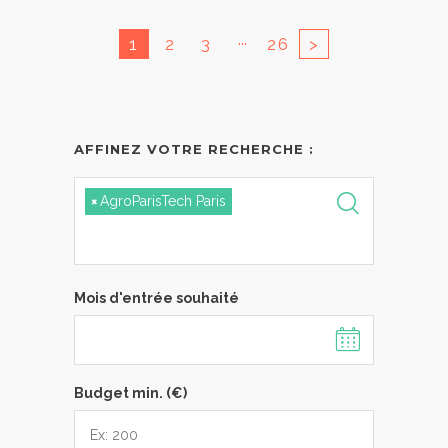
...
1
2
3
26
>
AFFINEZ VOTRE RECHERCHE :
×
AgroParisTech Paris
Mois d'entrée souhaité
Budget min. (€)