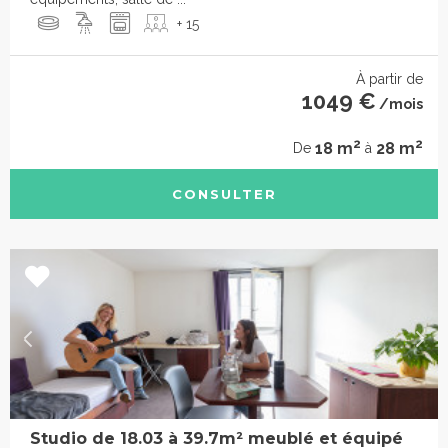
+ 15
À partir de
1049 €
/mois
2
2
18 m
28 m
De
à
CONSULTER
Studio de 18.03 à 39.7m² meublé et équipé