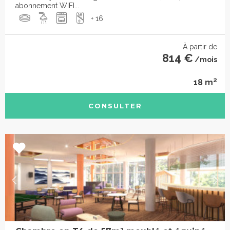
abonnement WIFI...
+ 16
À partir de
814 €
/mois
2
18 m
CONSULTER