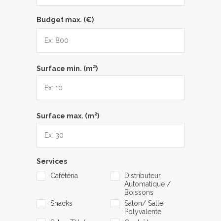
Budget max. (€)
2
Surface min. (m
)
2
Surface max. (m
)
Services
Cafétéria
Distributeur
Automatique /
Boissons
Snacks
Salon/ Salle
Polyvalente