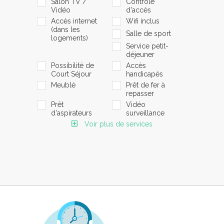
Salon TV /
Contrôle
Vidéo
d'accès
Accès internet
Wifi inclus
(dans les
Salle de sport
logements)
Service petit-
déjeuner
Possibilité de
Accès
Court Séjour
handicapés
Meublé
Prêt de fer à
repasser
Prêt
Vidéo
d'aspirateurs
surveillance
Voir plus de services