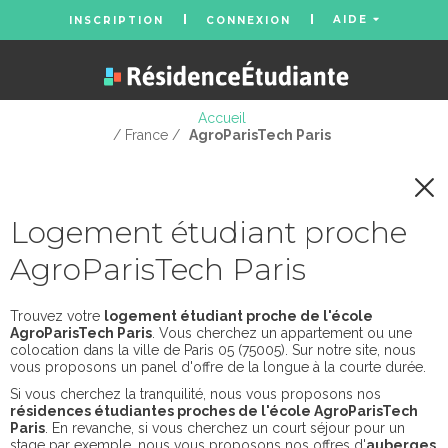
AIDE
INSCRIPTION
CONNEXION
Accueil
/ France /
AgroParisTech Paris
Logement étudiant proche
AgroParisTech Paris
Trouvez votre
logement étudiant proche de l'école
AgroParisTech Paris
. Vous cherchez un appartement ou une
colocation dans la ville de Paris 05 (75005). Sur notre site, nous
vous proposons un panel d'offre de la longue à la courte durée.
Si vous cherchez la tranquilité, nous vous proposons nos
résidences étudiantes proches de l'école AgroParisTech
Paris
. En revanche, si vous cherchez un court séjour pour un
stage par exemple, nous vous proposons nos offres d'
auberges