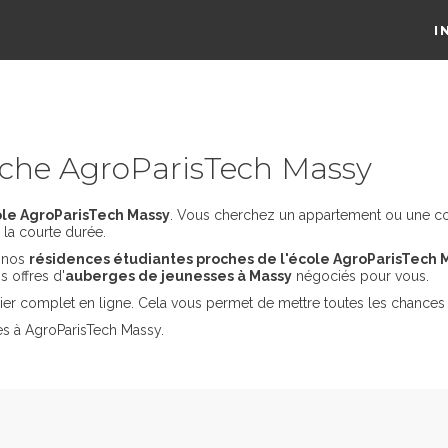
I
che AgroParisTech Massy
ole AgroParisTech Massy
. Vous cherchez un appartement ou une colo
la courte durée.
s nos
résidences étudiantes proches de l'école AgroParisTech 
 offres d'
auberges de jeunesses à Massy
négociés pour vous.
er complet en ligne. Cela vous permet de mettre toutes les chances 
es à AgroParisTech Massy.