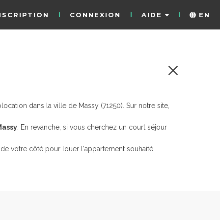
NSCRIPTION
CONNEXION
AIDE
EN
cation dans la ville de Massy (71250). Sur notre site,
Massy
. En revanche, si vous cherchez un court séjour
de votre côté pour louer l'appartement souhaité.