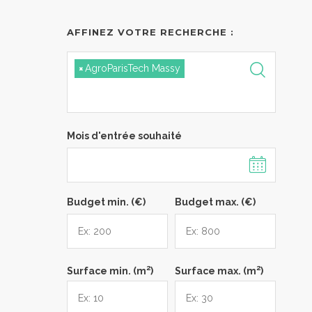
AFFINEZ VOTRE RECHERCHE :
×
AgroParisTech Massy
Mois d'entrée souhaité
Budget min. (€)
Budget max. (€)
2
2
Surface min. (m
)
Surface max. (m
)