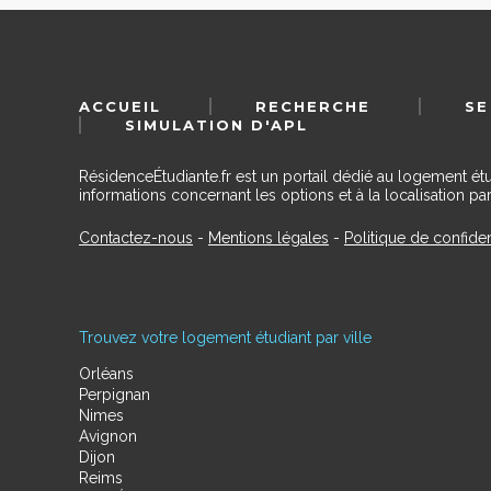
ACCUEIL
RECHERCHE
SE
SIMULATION D'APL
RésidenceÉtudiante.fr est un portail dédié au logement ét
informations concernant les options et à la localisation par
Contactez-nous
-
Mentions légales
-
Politique de confiden
Trouvez votre logement étudiant par ville
Orléans
Perpignan
Nimes
Avignon
Dijon
Reims