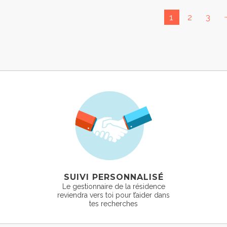
.
1
2
3
SUIVI PERSONNALISÉ
Le gestionnaire de la résidence
reviendra vers toi pour t’aider dans
tes recherches