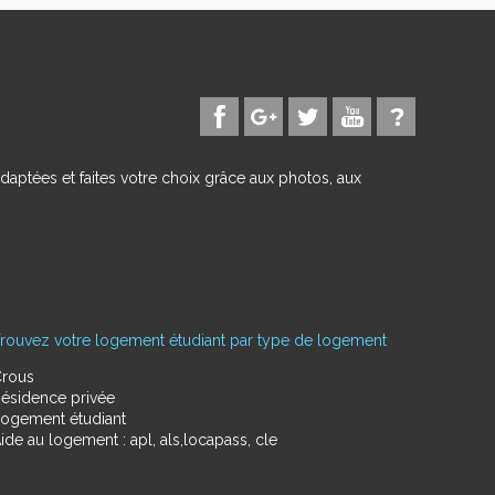
daptées et faites votre choix grâce aux photos, aux
rouvez votre logement étudiant par type de logement
rous
ésidence privée
ogement étudiant
ide au logement : apl, als,locapass, cle