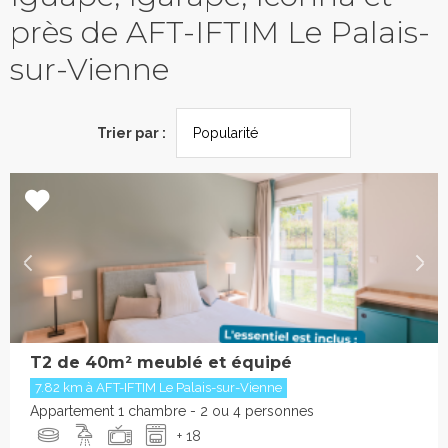
près de AFT-IFTIM Le Palais-
sur-Vienne
Trier par :
T2 de 40m² meublé et équipé
7.82 km à AFT-IFTIM Le Palais-sur-Vienne
Appartement 1 chambre - 2 ou 4 personnes
+ 18