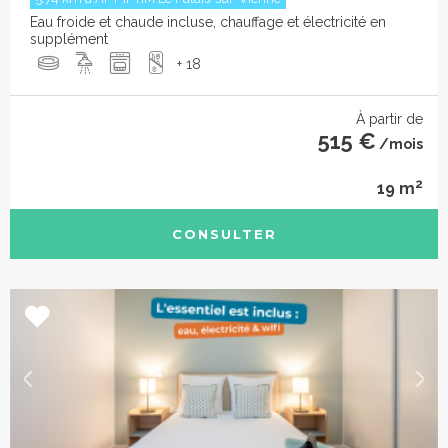
Eau froide et chaude incluse, chauffage et électricité en
supplément
+ 18
À partir de
515 €
/mois
2
19 m
CONSULTER