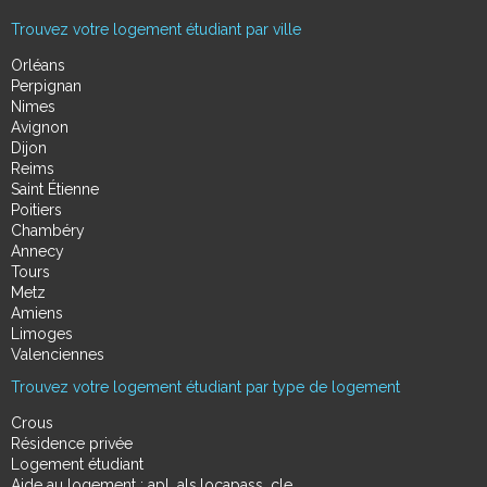
Trouvez votre logement étudiant par ville
Orléans
Perpignan
Nimes
Avignon
Dijon
Reims
Saint Étienne
Poitiers
Chambéry
Annecy
Tours
Metz
Amiens
Limoges
Valenciennes
Trouvez votre logement étudiant par type de logement
Crous
Résidence privée
Logement étudiant
Aide au logement : apl, als,locapass, cle