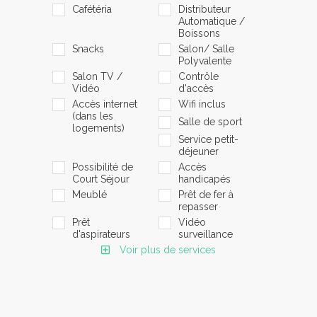
Cafétéria
Distributeur
Automatique /
Boissons
Snacks
Salon/ Salle
Polyvalente
Salon TV /
Contrôle
Vidéo
d'accès
Accès internet
Wifi inclus
(dans les
Salle de sport
logements)
Service petit-
déjeuner
Possibilité de
Accès
Court Séjour
handicapés
Meublé
Prêt de fer à
repasser
Prêt
Vidéo
d'aspirateurs
surveillance
Voir plus de services