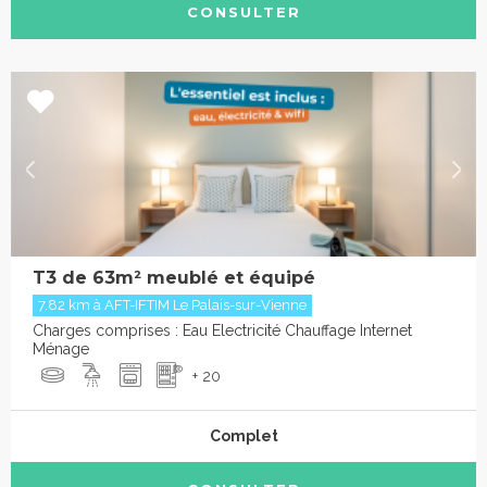
CONSULTER
T3 de 63m² meublé et équipé
7.82 km à AFT-IFTIM Le Palais-sur-Vienne
Charges comprises : Eau Electricité Chauffage Internet
Ménage
+ 20
Complet