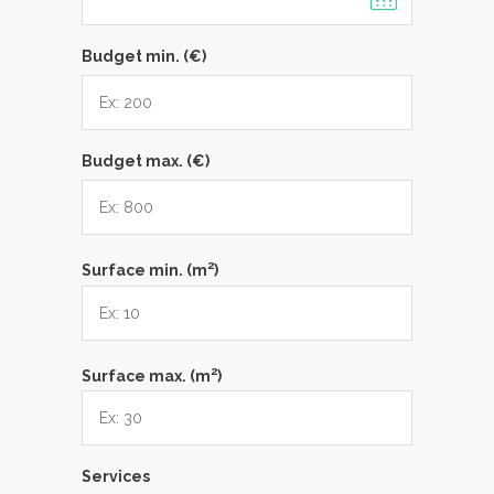
Budget min. (€)
Budget max. (€)
2
Surface min. (m
)
2
Surface max. (m
)
Services