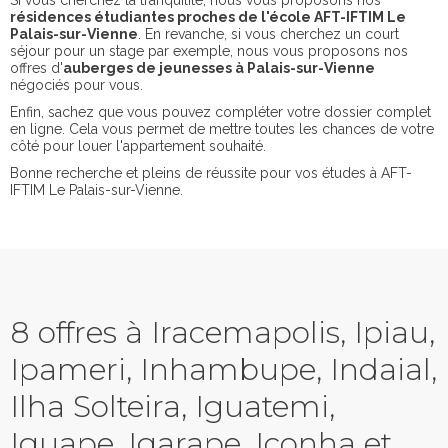
Si vous cherchez la tranquilité, nous vous proposons nos
résidences étudiantes proches de l'école AFT-IFTIM Le
Palais-sur-Vienne
. En revanche, si vous cherchez un court
séjour pour un stage par exemple, nous vous proposons nos
offres d'
auberges de jeunesses à Palais-sur-Vienne
négociés pour vous.
Enfin, sachez que vous pouvez compléter votre dossier complet
en ligne. Cela vous permet de mettre toutes les chances de votre
côté pour louer l'appartement souhaité.
Bonne recherche et pleins de réussite pour vos études à AFT-
IFTIM Le Palais-sur-Vienne.
8 offres à Iracemapolis, Ipiau,
Ipameri, Inhambupe, Indaial,
Ilha Solteira, Iguatemi,
Iguape, Igarape, Iconha et