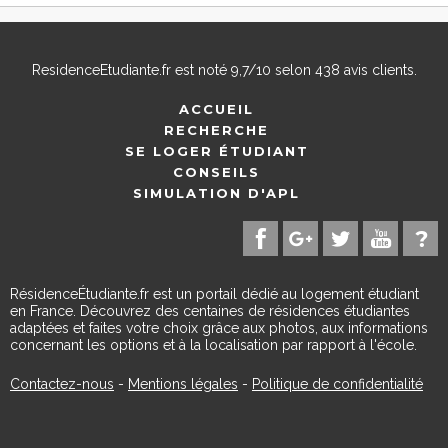
ResidenceEtudiante.fr
est noté
9,7
/
10
selon
438
avis clients.
ACCUEIL
RECHERCHE
SE LOGER ÉTUDIANT
CONSEILS
SIMULATION D'APL
RésidenceÉtudiante.fr est un portail dédié au logement étudiant
en France. Découvrez des centaines de résidences étudiantes
adaptées et faites votre choix grâce aux photos, aux informations
concernant les options et à la localisation par rapport à l'école.
Contactez-nous
-
Mentions légales
-
Politique de confidentialité