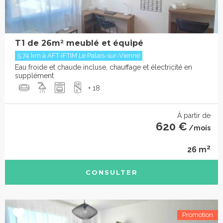
T1 de 26m² meublé et équipé
5.74 km à AFT-IFTIM Le Palais-sur-Vienne
Eau froide et chaude incluse, chauffage et électricité en
supplément
+ 18
À partir de
620 €
/mois
2
26 m
CONSULTER