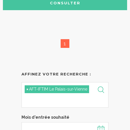
CONSULTER
1
AFFINEZ VOTRE RECHERCHE :
×
AFT-IFTIM Le Palais-sur-Vienne
Mois d'entrée souhaité